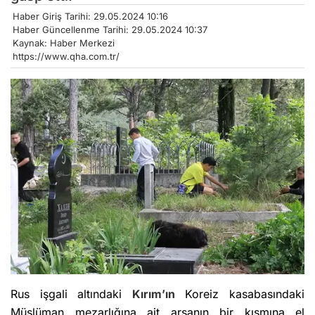
Haber Giriş Tarihi: 29.05.2024 10:16
Haber Güncellenme Tarihi: 29.05.2024 10:37
Kaynak: Haber Merkezi
https://www.qha.com.tr/
Rus işgali altındaki
Kırım’ın
Koreiz kasabasındaki
Müslüman mezarlığına ait arsanın bir kısmına el