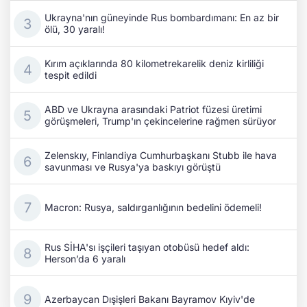
Ukrayna'nın güneyinde Rus bombardımanı: En az bir
ölü, 30 yaralı!
Kırım açıklarında 80 kilometrekarelik deniz kirliliği
tespit edildi
ABD ve Ukrayna arasındaki Patriot füzesi üretimi
görüşmeleri, Trump'ın çekincelerine rağmen sürüyor
Zelenskıy, Finlandiya Cumhurbaşkanı Stubb ile hava
savunması ve Rusya'ya baskıyı görüştü
Macron: Rusya, saldırganlığının bedelini ödemeli!
Rus SİHA'sı işçileri taşıyan otobüsü hedef aldı:
Herson’da 6 yaralı
Azerbaycan Dışişleri Bakanı Bayramov Kıyiv'de