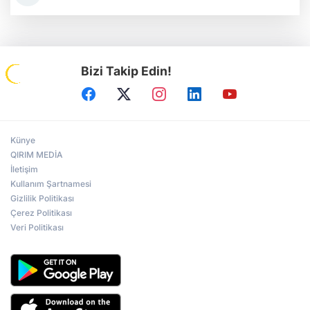
Bizi Takip Edin!
Künye
QIRIM MEDİA
İletişim
Kullanım Şartnamesi
Gizlilik Politikası
Çerez Politikası
Veri Politikası