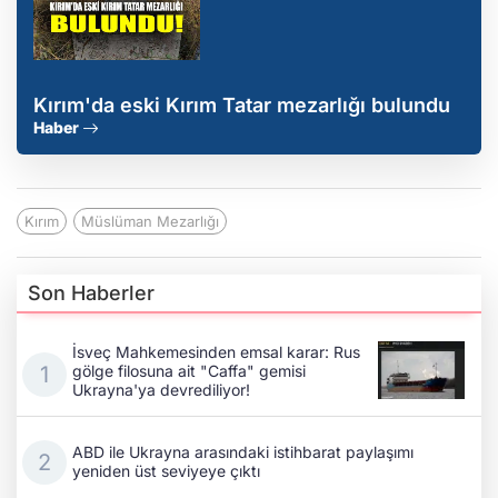
Kırım'da eski Kırım Tatar mezarlığı bulundu
Haber
Kırım
Müslüman Mezarlığı
Son Haberler
İsveç Mahkemesinden emsal karar: Rus
gölge filosuna ait "Caffa" gemisi
Ukrayna'ya devrediliyor!
ABD ile Ukrayna arasındaki istihbarat paylaşımı
yeniden üst seviyeye çıktı