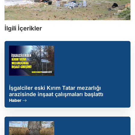
İlgili İçerikler
İşgalciler eski Kırım Tatar mezarlığı
arazisinde inşaat çalışmaları başlattı
Haber