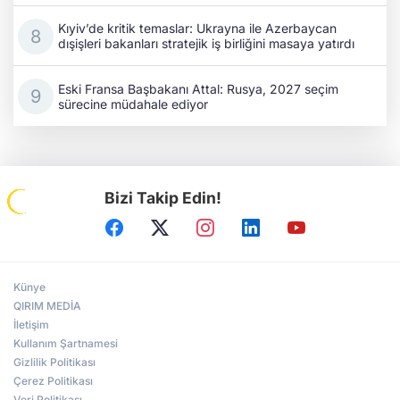
Kıyiv’de kritik temaslar: Ukrayna ile Azerbaycan
dışişleri bakanları stratejik iş birliğini masaya yatırdı
Eski Fransa Başbakanı Attal: Rusya, 2027 seçim
sürecine müdahale ediyor
Bizi Takip Edin!
Künye
QIRIM MEDİA
İletişim
Kullanım Şartnamesi
Gizlilik Politikası
Çerez Politikası
Veri Politikası