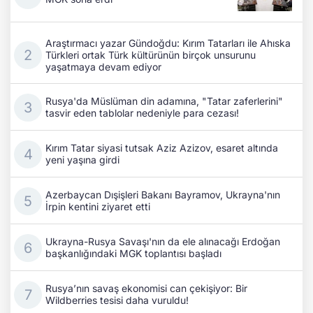
Araştırmacı yazar Gündoğdu: Kırım Tatarları ile Ahıska
Türkleri ortak Türk kültürünün birçok unsurunu
yaşatmaya devam ediyor
Rusya'da Müslüman din adamına, "Tatar zaferlerini"
tasvir eden tablolar nedeniyle para cezası!
Kırım Tatar siyasi tutsak Aziz Azizov, esaret altında
yeni yaşına girdi
Azerbaycan Dışişleri Bakanı Bayramov, Ukrayna'nın
İrpin kentini ziyaret etti
Ukrayna-Rusya Savaşı'nın da ele alınacağı Erdoğan
başkanlığındaki MGK toplantısı başladı
Rusya’nın savaş ekonomisi can çekişiyor: Bir
Wildberries tesisi daha vuruldu!