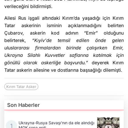
verileceğini bildirmişti.
Ailesi Rus işgali altındaki Kırım’da yaşadığı için Kırım
Tatar askerinin isminin açıklanmadığını belirten
Çubarov, askerin kod adının “Emir” olduğunu
belirterek,
“Kıyiv'de temsil edilen önde gelen
uluslararası firmalardan birinde çalışırken Emir,
Ukrayna Silahlı Kuvvetler saflarına katılmak için
gönüllü olarak askerliğe başvurdu.”
deyerek Kırım
Tatar askerin ailesine ve dostlarına başsağlığı dilemişti.
Kırım Tatar Asker
Son Haberler
Ukrayna-Rusya Savaşı'nın da ele alındığı
MGK sona erdi