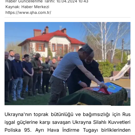
Haber Güncellenme Tarihi: 10.04.2024 10:43
Kaynak: Haber Merkezi
https://www.qha.com.tr/
Ukrayna'nın toprak bütünlüğü ve bağımsızlığı için Rus
işgal güçlerine karşı savaşan Ukrayna Silahlı Kuvvetleri
Poliska 95. Ayrı Hava İndirme Tugayı birliklerinden