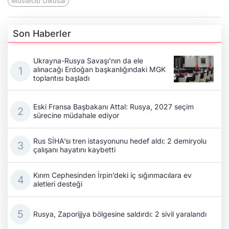
Müstecib Ülküsal
Son Haberler
Ukrayna-Rusya Savaşı'nın da ele
alınacağı Erdoğan başkanlığındaki MGK
toplantısı başladı
Eski Fransa Başbakanı Attal: Rusya, 2027 seçim
sürecine müdahale ediyor
Rus SİHA’sı tren istasyonunu hedef aldı: 2 demiryolu
çalışanı hayatını kaybetti
Kırım Cephesinden İrpin’deki iç sığınmacılara ev
aletleri desteği
Rusya, Zaporijjya bölgesine saldırdı: 2 sivil yaralandı