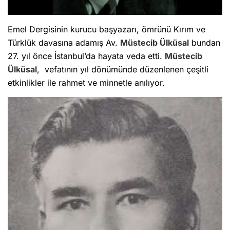
Emel Dergisinin kurucu başyazarı, ömrünü Kırım ve
Türklük davasına adamış Av.
Müstecib Ülküsal
bundan
27. yıl önce İstanbul’da hayata veda etti.
Müstecib
Ülküsal
, vefatının yıl dönümünde düzenlenen çeşitli
etkinlikler ile rahmet ve minnetle anılıyor.