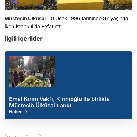
Müstecib Ülküsal
, 10 Ocak 1996 tarihinde 97 yaşında
iken İstanbul’da vefat etti.
İlgili İçerikler
Emel Kırım Vakfı, Kırımoğlu ile birlikte
Müstecib Ülküsal'ı andı
Haber