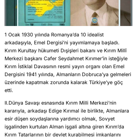
1 Ocak 1930 yılında Romanya’da 10 idealist
arkadaşıyla, Emel Dergisi’ni yayımlamaya başladı.
Kırım Kurultay hükumeti Dışişleri bakanı ve Kırım Millî
Merkezi başkanı Cafer Seydahmet Kırımer’in isteğiyle
Kırım İstiklal Davasının resmi yayın organı olan Emel
Dergisini 1941 yılında, Almanların Dobruca’ya gelmeleri
üzerinde kapatmak zorunda kalarak Türkiye’ye göç
etti.
II.Dünya Savaşı esnasında Kırım Milli Merkezi’nin
kararıyla, arkadaşı Edige Kırımal ile birlikte, Almanlara
esir düşen soydaşlarına yardımcı olmak, Sovyet
işgalinden kurtulan Alman işgali altına giren Kırım’da
Kırım Tatarlarının bir devlet kurabilmesi imkanlarını