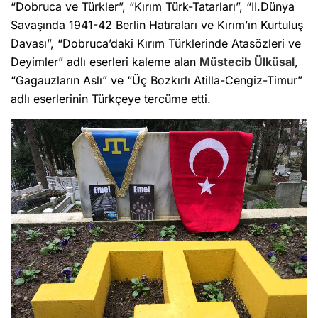
“Dobruca ve Türkler”, “Kırım Türk-Tatarları”, “II.Dünya
Savaşında 1941-42 Berlin Hatıraları ve Kırım’ın Kurtuluş
Davası”, “Dobruca’daki Kırım Türklerinde Atasözleri ve
Deyimler” adlı eserleri kaleme alan
Müstecib Ülküsal
,
“Gagauzların Aslı” ve “Üç Bozkırlı Atilla-Cengiz-Timur”
adlı eserlerinin Türkçeye tercüme etti.