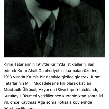
Kırım Tatarlarının 1917’de Kırım’da İstiklâllerini ilan
ederek Kırım Ahali Cumhuriyeti’ni kurmaları üzerine,
1918 yılında Kırım’a bir gemiyle gizlice giderek, Kırım
Tatarlarının Milli Mücadelesine fiili olârak katılan
Müstecib Ülküsal
, Akyar’da (Sivastopol) tutuklandı,
Kurultay Hükumeti yetkililerince kurtarıldıktan sonra iki
yıl, önce Kaytmaz Ağa sonra Fotisala köylerinde
öğretmenlik yaptı.