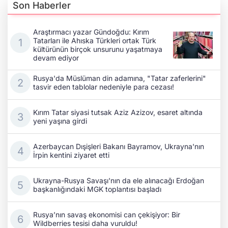
Son Haberler
Araştırmacı yazar Gündoğdu: Kırım
Tatarları ile Ahıska Türkleri ortak Türk
kültürünün birçok unsurunu yaşatmaya
devam ediyor
Rusya'da Müslüman din adamına, "Tatar zaferlerini"
tasvir eden tablolar nedeniyle para cezası!
Kırım Tatar siyasi tutsak Aziz Azizov, esaret altında
yeni yaşına girdi
Azerbaycan Dışişleri Bakanı Bayramov, Ukrayna'nın
İrpin kentini ziyaret etti
Ukrayna-Rusya Savaşı'nın da ele alınacağı Erdoğan
başkanlığındaki MGK toplantısı başladı
Rusya’nın savaş ekonomisi can çekişiyor: Bir
Wildberries tesisi daha vuruldu!