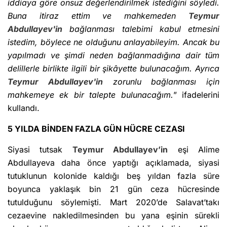
iddiaya göre onsuz değerlendirilmek istediğini söyledi.
Buna itiraz ettim ve mahkemeden
Teymur
Abdullayev'in
bağlanması talebimi kabul etmesini
istedim, böylece ne olduğunu anlayabileyim. Ancak bu
yapılmadı ve şimdi neden bağlanmadığına dair tüm
delillerle birlikte ilgili bir şikâyette bulunacağım. Ayrıca
Teymur Abdullayev'in
zorunlu bağlanması için
mahkemeye ek bir talepte bulunacağım.
” ifadelerini
kullandı.
5 YILDA BİNDEN FAZLA GÜN HÜCRE CEZASI
Siyasi tutsak
Teymur Abdullayev’in
eşi Alime
Abdullayeva daha önce yaptığı açıklamada, siyasi
tutuklunun kolonide kaldığı beş yıldan fazla süre
boyunca yaklaşık bin 21 gün ceza hücresinde
tutulduğunu söylemişti. Mart 2020’de Salavat’takı
cezaevine nakledilmesinden bu yana eşinin sürekli