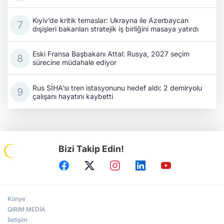
Kıyiv’de kritik temaslar: Ukrayna ile Azerbaycan
dışişleri bakanları stratejik iş birliğini masaya yatırdı
Eski Fransa Başbakanı Attal: Rusya, 2027 seçim
sürecine müdahale ediyor
Rus SİHA’sı tren istasyonunu hedef aldı: 2 demiryolu
çalışanı hayatını kaybetti
Bizi Takip Edin!
Künye
QIRIM MEDİA
İletişim