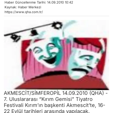
Haber Güncellenme Tarihi: 14.09.2010 10:42
Kaynak: Haber Merkezi
https://www.qha.com.tr/
AKMESCİT/SİMFEROPİL 14.09.2010 (QHA) -
7. Uluslararası “Kırım Gemisi” Tiyatro
Festivali Kırım’ın başkenti Akmescit’te, 16-
22 Eylül tarihleri arasında yapılacak.