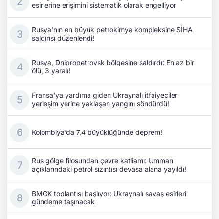
esirlerine erişimini sistematik olarak engelliyor
Rusya'nın en büyük petrokimya kompleksine SİHA
saldırısı düzenlendi!
Rusya, Dnipropetrovsk bölgesine saldırdı: En az bir
ölü, 3 yaralı!
Fransa'ya yardıma giden Ukraynalı itfaiyeciler
yerleşim yerine yaklaşan yangını söndürdü!
Kolombiya’da 7,4 büyüklüğünde deprem!
Rus gölge filosundan çevre katliamı: Umman
açıklarındaki petrol sızıntısı devasa alana yayıldı!
BMGK toplantısı başlıyor: Ukraynalı savaş esirleri
gündeme taşınacak