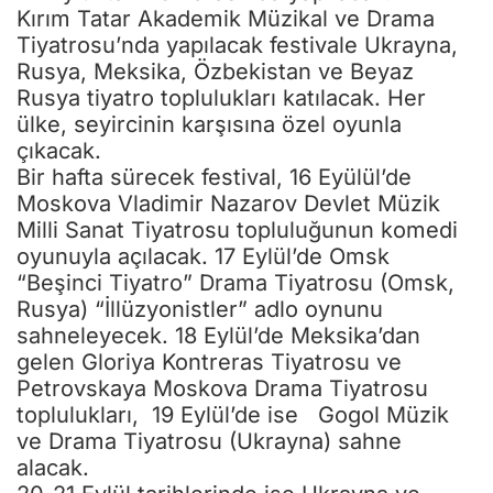
Kırım Tatar Akademik Müzikal ve Drama
Tiyatrosu’nda yapılacak festivale Ukrayna,
Rusya, Meksika, Özbekistan ve Beyaz
Rusya tiyatro toplulukları katılacak. Her
ülke, seyircinin karşısına özel oyunla
çıkacak.
Bir hafta sürecek festival, 16 Eyülül’de
Moskova Vladimir Nazarov Devlet Müzik
Milli Sanat Tiyatrosu topluluğunun komedi
oyunuyla açılacak. 17 Eylül’de Omsk
“Beşinci Tiyatro” Drama Tiyatrosu (Omsk,
Rusya) “İllüzyonistler” adlo oynunu
sahneleyecek. 18 Eylül’de Meksika’dan
gelen Gloriya Kontreras Tiyatrosu ve
Petrovskaya Moskova Drama Tiyatrosu
toplulukları, 19 Eylül’de ise Gogol Müzik
ve Drama Tiyatrosu (Ukrayna) sahne
alacak.