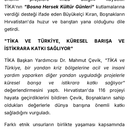
TİKA'nın
"Bosna Hersek Kültür Günleri"
kutlamalarına
verdiği desteği ifade eden Büyükelçi Kıran, Boşnakların
Hırvatistan'da huzur ve barıştan yana olduğunu dile
getirdi.
"TİKA VE TÜRKİYE, KÜRESEL BARIŞA VE
İSTİKRARA KATKI SAĞLIYOR"
TİKA Başkan Yardımcısı Dr. Mahmut Çevik,
"TİKA ve
Türkiye, bir yandan kriz bölgelerine acil ve insani
yardım yaparken diğer yandan uyguladığı projelerle
küresel barışa ve istikrara katkı sağlıyor"
değerlendirmesini yaptı. Hırvatistan'da 116 projeyi
hayata geçirdiklerini bildiren Çevik, Boşnakların sahip
oldukları değerlerle dünya barışına önemli katkı
sağladığını vurguladı.
Farklı etnik unsurların birlikte yaşaması kapsamında