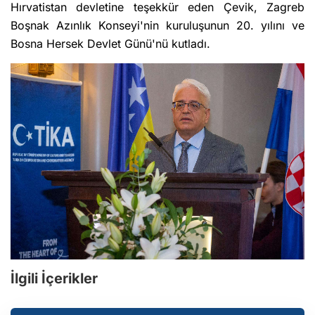
Hırvatistan devletine teşekkür eden Çevik, Zagreb
Boşnak Azınlık Konseyi'nin​​ kuruluşunun 20. yılını ve
Bosna Hersek Devlet Günü'nü kutladı.
İlgili İçerikler