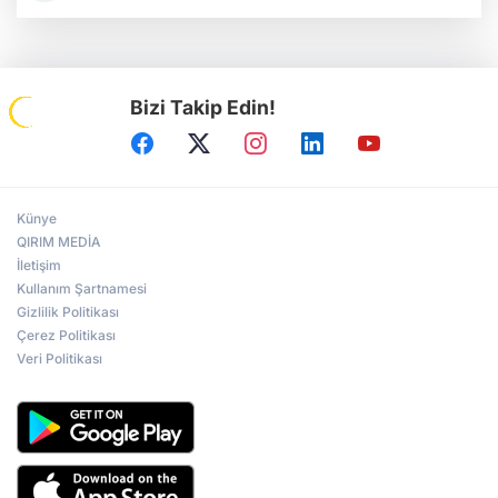
Bizi Takip Edin!
Künye
QIRIM MEDİA
İletişim
Kullanım Şartnamesi
Gizlilik Politikası
Çerez Politikası
Veri Politikası