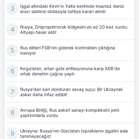
İşgal altındaki Kırım'ın Yalta kentinde insansız deniz
aracı saldırısı iddiasıyla tahliye kararı alındı
Rusya, Dnipropetrovsk bölgesini en az 20 kez vurdu:
Altyapı hasar aldı!
Rus elitleri FSB'nin giderek kontrolden çıktığına
inanıyor
Kırgızistan, artan gıda enflasyonuna karşı AEB'de
ortak denetim çağrısı yaptı
Rusya’dan kan donduran savaş suçu: Bir Ukraynalı
asker daha infaz edildi!
Avrupa Birliği, Rus askerî sanayi kompleksini yeni
yaptırımlarla vurdu
Ukrayna: Rusya'nın Gürcistan topraklarını işgalini asla
tanımayacağız!