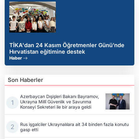
TİKA'dan 24 Kasım Öğretmenler Günü’nde
Hırvatistan eğitimine destek
Haber
Son Haberler
Azerbaycan Dışişleri Bakanı Bayramov,
Ukrayna Millî Güvenlik ve Savunma
Konseyi Sekreteri ile bir araya geldi
Rus işgalciler Ukraynalılara ait 34 binden fazla konutu
gasp etti