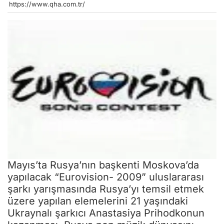
https://www.qha.com.tr/
Mayıs’ta Rusya’nın başkenti Moskova’da
yapılacak “Eurovision- 2009” uluslararası
şarkı yarışmasında Rusya’yı temsil etmek
üzere yapılan elemelerini 21 yaşındaki
Ukraynalı şarkıcı Anastasiya Prihodkonun