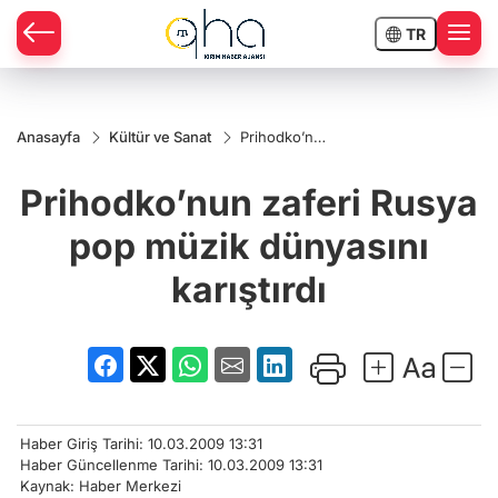
TR
Anasayfa
Kültür ve Sanat
Prihodko’nun
zaferi Rusya
pop müzik
Prihodko’nun zaferi Rusya
dünyasını
karıştırdı
pop müzik dünyasını
karıştırdı
Haber Giriş Tarihi: 10.03.2009 13:31
Haber Güncellenme Tarihi: 10.03.2009 13:31
Kaynak: Haber Merkezi