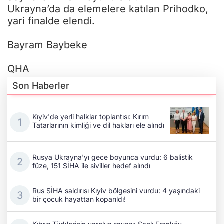
Ukrayna’da da elemelere katılan Prihodko,
yari finalde elendi.
Bayram Baybeke
QHA
Son Haberler
Kıyiv'de yerli halklar toplantısı: Kırım
Tatarlarının kimliği ve dil hakları ele alındı
Rusya Ukrayna'yı gece boyunca vurdu: 6 balistik
füze, 151 SİHA ile siviller hedef alındı
Rus SİHA saldırısı Kıyiv bölgesini vurdu: 4 yaşındaki
bir çocuk hayattan koparıldı!