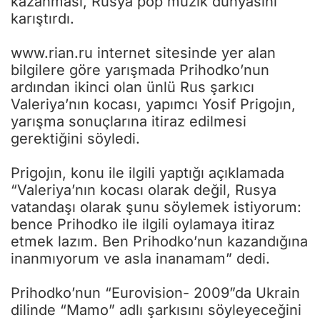
kazanması, Rusya pop müzik dünyasını
karıştırdı.
www.rian.ru internet sitesinde yer alan
bilgilere göre yarışmada Prihodko’nun
ardından ikinci olan ünlü Rus şarkıcı
Valeriya’nın kocası, yapımcı Yosif Prigojın,
yarışma sonuçlarına itiraz edilmesi
gerektiğini söyledi.
Prigojın, konu ile ilgili yaptığı açıklamada
“Valeriya’nın kocası olarak değil, Rusya
vatandaşı olarak şunu söylemek istiyorum:
bence Prihodko ile ilgili oylamaya itiraz
etmek lazım. Ben Prihodko’nun kazandığına
inanmıyorum ve asla inanamam” dedi.
Prihodko’nun “Eurovision- 2009”da Ukrain
dilinde “Mamo” adlı şarkısını söyleyeceğini