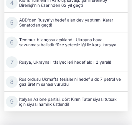
Kıbrıs Türklerinin varoluş savaşı: Şanlı Erenköy
Direnişi'nin üzerinden 62 yıl geçti
ABD'den Rusya'yı hedef alan dev yaptırım: Karar
Senatodan geçti!
Temmuz bilançosu açıklandı: Ukrayna hava
savunması balistik füze yetersizliği ile karşı karşıya
Rusya, Ukraynalı itfaiyecileri hedef aldı: 2 yaralı!
Rus ordusu Ukrnafta tesislerini hedef aldı: 7 petrol ve
gaz üretim sahası vuruldu
İtalyan Azione partisi, dört Kırım Tatar siyasi tutsak
için siyasi hamilik üstlendi!