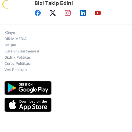
Bizi Takip Edin!
Künye
QIRIM MEDİA
İletişim
Kullanım Şartnamesi
Gizlilik Politikası
Çerez Politikası
Veri Politikası