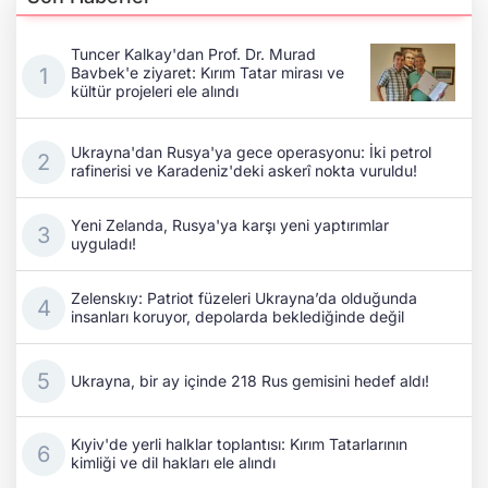
Tuncer Kalkay'dan Prof. Dr. Murad
Bavbek'e ziyaret: Kırım Tatar mirası ve
kültür projeleri ele alındı
Ukrayna'dan Rusya'ya gece operasyonu: İki petrol
rafinerisi ve Karadeniz'deki askerî nokta vuruldu!
Yeni Zelanda, Rusya'ya karşı yeni yaptırımlar
uyguladı!
Zelenskıy: Patriot füzeleri Ukrayna’da olduğunda
insanları koruyor, depolarda beklediğinde değil
Ukrayna, bir ay içinde 218 Rus gemisini hedef aldı!
Kıyiv'de yerli halklar toplantısı: Kırım Tatarlarının
kimliği ve dil hakları ele alındı