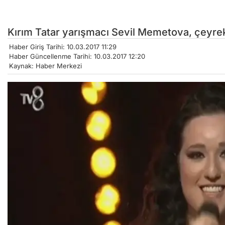
Kırım Tatar yarışmacı Sevil Memetova, çeyrek
Haber Giriş Tarihi: 10.03.2017 11:29
Haber Güncellenme Tarihi: 10.03.2017 12:20
Kaynak: Haber Merkezi