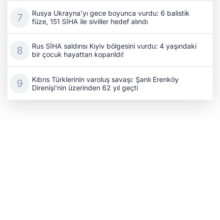
Rusya Ukrayna'yı gece boyunca vurdu: 6 balistik
füze, 151 SİHA ile siviller hedef alındı
Rus SİHA saldırısı Kıyiv bölgesini vurdu: 4 yaşındaki
bir çocuk hayattan koparıldı!
Kıbrıs Türklerinin varoluş savaşı: Şanlı Erenköy
Direnişi'nin üzerinden 62 yıl geçti