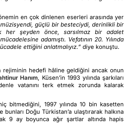
dönemin en çok dinlenen eserleri arasında yer
 müzisyendi, güçlü bir besteciydi, derinlikli bir
k her şeyden önce, sarsılmaz bir adalet
mücadelesine adamıştı. Vefatının 20. Yılında
adele ettiğini anlatmalıyız.”
diye konuştu.
n rejiminin hedefi hâline geldiğini ancak onun
ahtinur Hanım
, Küsen’in 1993 yılında şarkıları
denle vatanını terk etmek zorunda kalarak
hiç bitmediğini, 1997 yılında 10 bin kasetten
ve bunları Doğu Türkistan’a ulaştırarak halkına
ak 9 ay boyunca ağır şartlar altında hapis