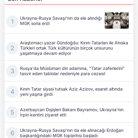
Ukrayna-Rusya Savaşı'nın da ele alındığı
MGK sona erdi
Araştırmacı yazar Gündoğdu: Kırım Tatarları ile Ahıska
Türkleri ortak Türk kültürünün birçok unsurunu
yaşatmaya devam ediyor
Rusya'da Müslüman din adamına, "Tatar zaferlerini"
tasvir eden tablolar nedeniyle para cezası!
Kırım Tatar siyasi tutsak Aziz Azizov, esaret altında
yeni yaşına girdi
Azerbaycan Dışişleri Bakanı Bayramov, Ukrayna'nın
İrpin kentini ziyaret etti
Ukrayna-Rusya Savaşı'nın da ele alınacağı Erdoğan
başkanlığındaki MGK toplantısı başladı