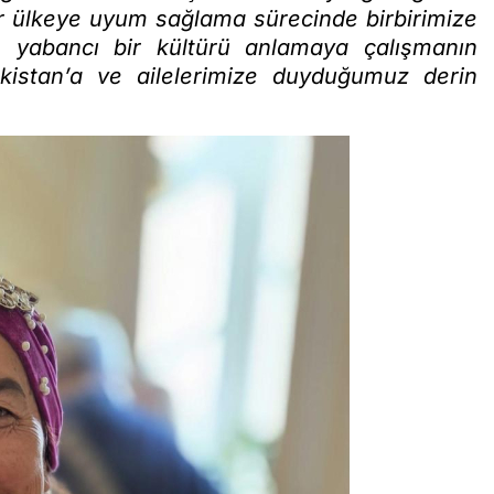
r ülkeye uyum sağlama sürecinde birbirimize
, yabancı bir kültürü anlamaya çalışmanın
rkistan’a ve ailelerimize duyduğumuz derin