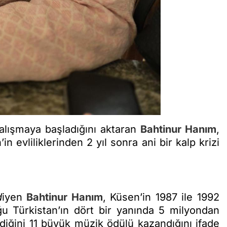
alışmaya başladığını aktaran
Bahtinur Hanım
,
n evliliklerinden 2 yıl sonra ani bir kalp krizi
d
iyen
Bahtinur Hanım
, Küsen’in 1987 ile 1992
u Türkistan’ın dört bir yanında 5 milyondan
rdiğini 11 büyük müzik ödülü kazandığını ifade