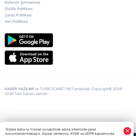
Kullanım Şartnamesi
Gizlilik Politikası
Çerez Politikası
Veri Politikası
HABER YAZILIMI
ve TURKTICARET.NET projesidir Copyright© 2006-
2026 Tüm hakları saklıdır.
Sizlere daha iyi hizmet sunabilmek adına sitemizde çerez
konumlandırmaktayız. Kişisel verileriniz, KVKK ve GDPR kapsamında