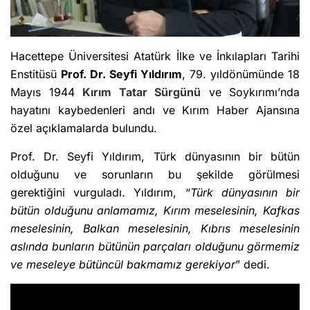
Hacettepe Üniversitesi Atatürk İlke ve İnkılapları Tarihi
Enstitüsü
Prof. Dr. Seyfi Yıldırım
, 79. yıldönümünde 18
Mayıs 1944
Kırım Tatar Sürgünü
ve Soykırımı’nda
hayatını kaybedenleri andı ve Kırım Haber Ajansına
özel açıklamalarda bulundu.
Prof. Dr. Seyfi Yıldırım, Türk dünyasının bir bütün
olduğunu ve sorunların bu şekilde görülmesi
gerektiğini vurguladı. Yıldırım, “
Türk dünyasının bir
bütün olduğunu anlamamız, Kırım meselesinin, Kafkas
meselesinin, Balkan meselesinin, Kıbrıs meselesinin
aslında bunların bütünün parçaları olduğunu görmemiz
ve meseleye bütüncül bakmamız gerekiyor
” dedi.