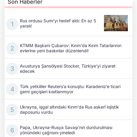
Son Haberler
Rus ordusu Sumı'yı hedef aldı: En az 5
yaralı!
KTMM Başkanı Çubarov: Kırım'da Kırım Tatarlarının
evlerine yeni baskınlar düzenlendi!
Avusturya Şansölyesi Stocker, Türkiye’yi ziyaret
edecek
Türk yetkililer Reuters’a konuştu: Karadeniz’e ticari
gemi geçişleri kısıtlanmıyor
Ukrayna, işgal altındaki Kırım'da Rus askerî lojistik
deposunu vurdu
Papa, Ukrayna-Rusya Savaşı’nın durdurulması
yönündeki çağrısını yineledi