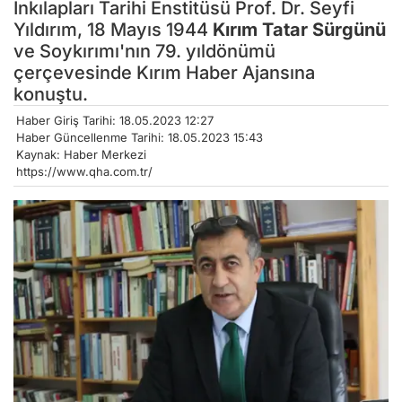
İnkılapları Tarihi Enstitüsü Prof. Dr. Seyfi
Yıldırım, 18 Mayıs 1944
Kırım Tatar Sürgünü
ve Soykırımı'nın 79. yıldönümü
çerçevesinde Kırım Haber Ajansına
konuştu.
Haber Giriş Tarihi: 18.05.2023 12:27
Haber Güncellenme Tarihi: 18.05.2023 15:43
Kaynak: Haber Merkezi
https://www.qha.com.tr/