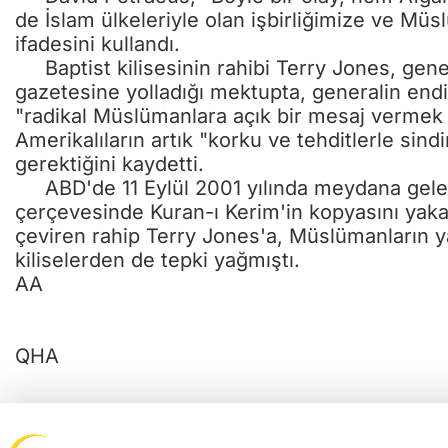
de İslam ülkeleriyle olan işbirliğimize ve Müs
ifadesini kullandı.
Baptist kilisesinin rahibi Terry Jones, gene
gazetesine yolladığı mektupta, generalin endi
"radikal Müslümanlara açık bir mesaj vermek 
Amerikalıların artık "korku ve tehditlerle sin
gerektiğini kaydetti.
ABD'de 11 Eylül 2001 yılında meydana gelen t
çerçevesinde Kuran-ı Kerim'in kopyasını yaka
çeviren rahip Terry Jones'a, Müslümanların 
kiliselerden de tepki yağmıştı.
AA
QHA