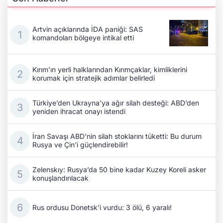
Artvin açıklarında İDA paniği: SAS
komandoları bölgeye intikal etti
Kırım’ın yerli halklarından Kırımçaklar, kimliklerini
korumak için stratejik adımlar belirledi
Türkiye’den Ukrayna’ya ağır silah desteği: ABD’den
yeniden ihracat onayı istendi
İran Savaşı ABD'nin silah stoklarını tüketti: Bu durum
Rusya ve Çin'i güçlendirebilir!
Zelenskıy: Rusya’da 50 bine kadar Kuzey Koreli asker
konuşlandırılacak
Rus ordusu Donetsk'i vurdu: 3 ölü, 6 yaralı!