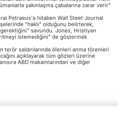
lümanlarla yakınlaşma çabalarına zarar verir"
ral Petraeus'a hitaben Wall Steet Journal
şelerinde "haklı" olduğunu belirterek,
gerektiğini" savundu. Jones, Hristiyan
dirilmeyi istemediğini" de göstermek
erör saldırılarında ölenleri anma törenleri
cağını açıklayarak tüm gözleri üzerine
yanısıra ABD makamlarından ve diğer