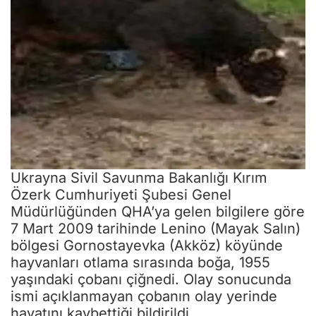
Ukrayna Sivil Savunma Bakanlığı Kırım
Özerk Cumhuriyeti Şubesi Genel
Müdürlüğünden QHA’ya gelen bilgilere göre
7 Mart 2009 tarihinde Lenino (Mayak Salın)
bölgesi Gornostayevka (Akköz) köyünde
hayvanları otlama sırasında boğa, 1955
yaşındaki çobanı çiğnedi. Olay sonucunda
ismi açıklanmayan çobanın olay yerinde
hayatını kaybettiği bildirildi.