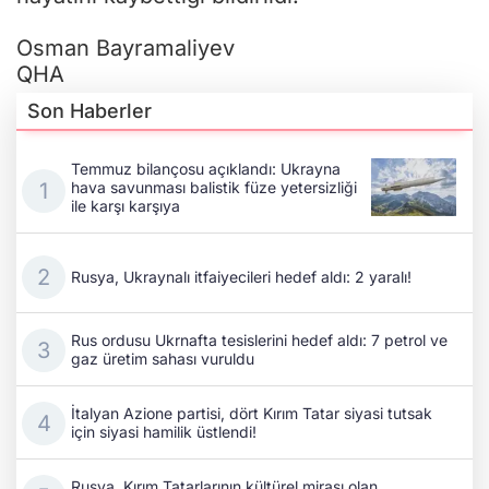
Osman Bayramaliyev
QHA
Son Haberler
Temmuz bilançosu açıklandı: Ukrayna
hava savunması balistik füze yetersizliği
ile karşı karşıya
Rusya, Ukraynalı itfaiyecileri hedef aldı: 2 yaralı!
Rus ordusu Ukrnafta tesislerini hedef aldı: 7 petrol ve
gaz üretim sahası vuruldu
İtalyan Azione partisi, dört Kırım Tatar siyasi tutsak
için siyasi hamilik üstlendi!
Rusya, Kırım Tatarlarının kültürel mirası olan