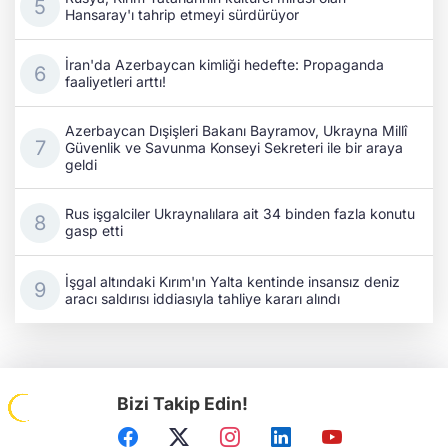
Hansaray'ı tahrip etmeyi sürdürüyor
İran'da Azerbaycan kimliği hedefte: Propaganda
faaliyetleri arttı!
Azerbaycan Dışişleri Bakanı Bayramov, Ukrayna Millî
Güvenlik ve Savunma Konseyi Sekreteri ile bir araya
geldi
Rus işgalciler Ukraynalılara ait 34 binden fazla konutu
gasp etti
İşgal altındaki Kırım'ın Yalta kentinde insansız deniz
aracı saldırısı iddiasıyla tahliye kararı alındı
Bizi Takip Edin!