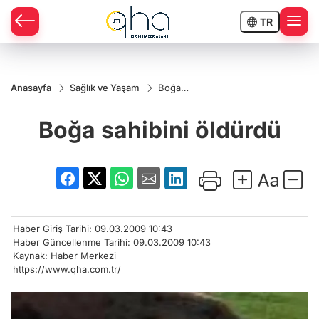
TR
Anasayfa
Sağlık ve Yaşam
Boğa
sahibini
öldürdü
Boğa sahibini öldürdü
Haber Giriş Tarihi: 09.03.2009 10:43
Haber Güncellenme Tarihi: 09.03.2009 10:43
Kaynak: Haber Merkezi
https://www.qha.com.tr/