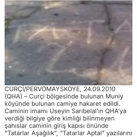
CURÇİ/PERVOMAYSKOYE, 24.09.2010
(QHA) – Curçi bölgesinde bulunan Muniy
köyünde bulunan camiye hakaret edildi.
Caminin imamı Useyin Sarıbelal’ın QHA’ya
verdiği bilgiye göre kimliği bilinmeyen
şahıslar caminin giriş kapısı önünde
“Tatarlar Aşağılık”, “Tatarlar Aptal” yazılarını