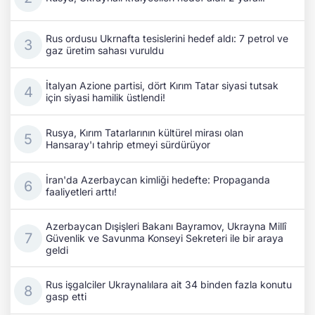
Rus ordusu Ukrnafta tesislerini hedef aldı: 7 petrol ve
gaz üretim sahası vuruldu
İtalyan Azione partisi, dört Kırım Tatar siyasi tutsak
için siyasi hamilik üstlendi!
Rusya, Kırım Tatarlarının kültürel mirası olan
Hansaray'ı tahrip etmeyi sürdürüyor
İran'da Azerbaycan kimliği hedefte: Propaganda
faaliyetleri arttı!
Azerbaycan Dışişleri Bakanı Bayramov, Ukrayna Millî
Güvenlik ve Savunma Konseyi Sekreteri ile bir araya
geldi
Rus işgalciler Ukraynalılara ait 34 binden fazla konutu
gasp etti