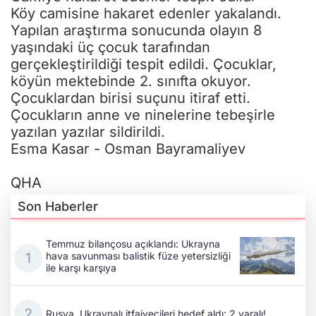
Köy camisine hakaret edenler yakalandı.
Yapılan araştırma sonucunda olayın 8
yaşındaki üç çocuk tarafından
gerçekleştirildiği tespit edildi. Çocuklar,
köyün mektebinde 2. sınıfta okuyor.
Çocuklardan birisi suçunu itiraf etti.
Çocukların anne ve ninelerine tebeşirle
yazılan yazılar sildirildi.
Esma Kasar - Osman Bayramaliyev
QHA
Son Haberler
Temmuz bilançosu açıklandı: Ukrayna
hava savunması balistik füze yetersizliği
ile karşı karşıya
Rusya, Ukraynalı itfaiyecileri hedef aldı: 2 yaralı!