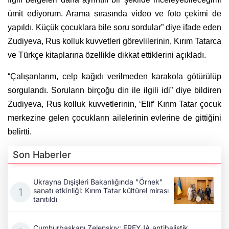
ümit ediyorum. Arama sırasında video ve foto çekimi de
yapıldı. Küçük çocuklara bile soru sordular” diye ifade eden
Zudiyeva, Rus kolluk kuvvetleri görevlilerinin, Kırım Tatarca
ve Türkçe kitaplarına özellikle dikkat ettiklerini açıkladı.
“Çalışanlarım, celp kağıdı verilmeden karakola götürülüp
sorgulandı. Soruların birçoğu din ile ilgili idi” diye bildiren
Zudiyeva, Rus kolluk kuvvetlerinin, ‘Elif’ Kırım Tatar çocuk
merkezine gelen çocukların ailelerinin evlerine de gittiğini
belirtti.
Son Haberler
Ukrayna Dışişleri Bakanlığında "Örnek"
sanatı etkinliği: Kırım Tatar kültürel mirası
tanıtıldı
Cumhurbaşkanı Zelenskıy: FREYJA antibalistik