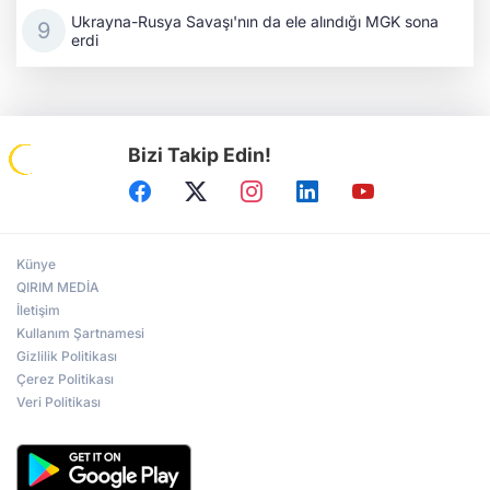
Ukrayna-Rusya Savaşı'nın da ele alındığı MGK sona
erdi
Bizi Takip Edin!
Künye
QIRIM MEDİA
İletişim
Kullanım Şartnamesi
Gizlilik Politikası
Çerez Politikası
Veri Politikası