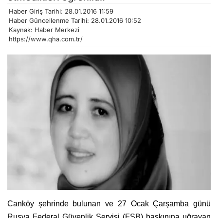
Haber Giriş Tarihi: 28.01.2016 11:59
Haber Güncellenme Tarihi: 28.01.2016 10:52
Kaynak: Haber Merkezi
https://www.qha.com.tr/
Canköy şehrinde bulunan ve 27 Ocak Çarşamba günü
Rusya Federal Güvenlik Servisi (FSB) baskınına uğrayan