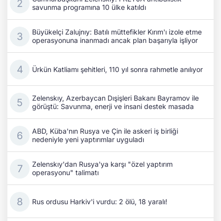
savunma programına 10 ülke katıldı
Büyükelçi Zalujnıy: Batılı müttefikler Kırım'ı izole etme
operasyonuna inanmadı ancak plan başarıyla işliyor
Ürkün Katliamı şehitleri, 110 yıl sonra rahmetle anılıyor
Zelenskıy, Azerbaycan Dışişleri Bakanı Bayramov ile
görüştü: Savunma, enerji ve insani destek masada
ABD, Küba'nın Rusya ve Çin ile askeri iş birliği
nedeniyle yeni yaptırımlar uyguladı
Zelenskıy'dan Rusya'ya karşı "özel yaptırım
operasyonu" talimatı
Rus ordusu Harkiv'i vurdu: 2 ölü, 18 yaralı!