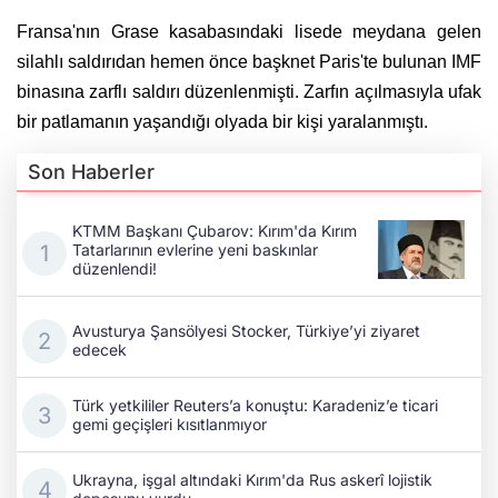
Fransa'nın Grase kasabasındaki lisede meydana gelen
silahlı saldırıdan hemen önce başknet Paris'te bulunan IMF
binasına zarflı saldırı düzenlenmişti. Zarfın açılmasıyla ufak
bir patlamanın yaşandığı olyada bir kişi yaralanmıştı.
Son Haberler
KTMM Başkanı Çubarov: Kırım'da Kırım
Tatarlarının evlerine yeni baskınlar
düzenlendi!
Avusturya Şansölyesi Stocker, Türkiye’yi ziyaret
edecek
Türk yetkililer Reuters’a konuştu: Karadeniz’e ticari
gemi geçişleri kısıtlanmıyor
Ukrayna, işgal altındaki Kırım'da Rus askerî lojistik