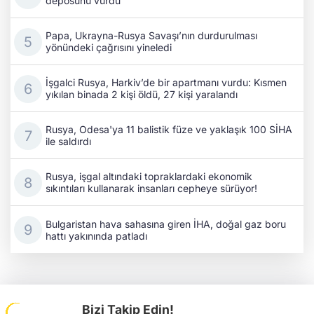
deposunu vurdu
Papa, Ukrayna-Rusya Savaşı’nın durdurulması
yönündeki çağrısını yineledi
İşgalci Rusya, Harkiv’de bir apartmanı vurdu: Kısmen
yıkılan binada 2 kişi öldü, 27 kişi yaralandı
Rusya, Odesa'ya 11 balistik füze ve yaklaşık 100 SİHA
ile saldırdı
Rusya, işgal altındaki topraklardaki ekonomik
sıkıntıları kullanarak insanları cepheye sürüyor!
Bulgaristan hava sahasına giren İHA, doğal gaz boru
hattı yakınında patladı
Bizi Takip Edin!