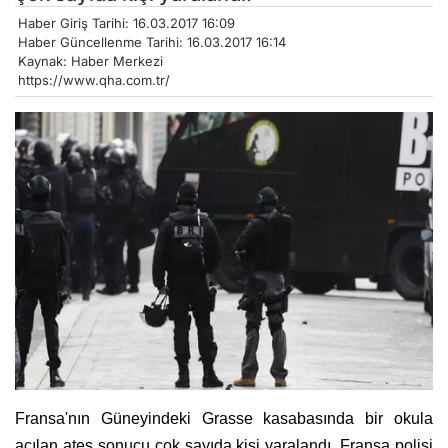
Haber Giriş Tarihi: 16.03.2017 16:09
Haber Güncellenme Tarihi: 16.03.2017 16:14
Kaynak: Haber Merkezi
https://www.qha.com.tr/
Fransa'nın Güneyindeki Grasse kasabasında bir okula
açılan ateş sonucu çok sayıda kişi yaralandı. Fransa polisi