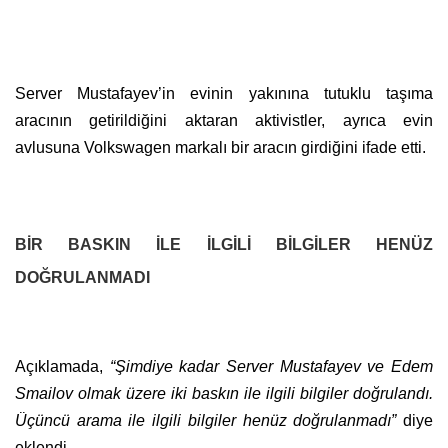
Server Mustafayev’in evinin yakınına tutuklu taşıma
aracının getirildiğini aktaran aktivistler, ayrıca evin
avlusuna Volkswagen markalı bir aracın girdiğini ifade etti.
BİR BASKIN İLE İLGİLİ BİLGİLER HENÜZ
DOĞRULANMADI
Açıklamada,
“Şimdiye kadar Server Mustafayev ve Edem
Smailov olmak üzere iki baskın ile ilgili bilgiler doğrulandı.
Üçüncü arama ile ilgili bilgiler henüz doğrulanmadı”
diye
eklendi.