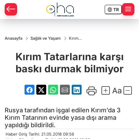
TR
Anasayfa
Sağlık ve Yaşam
Kırım
Tatarlarına
karşı
Kırım Tatarlarına karşı
baskı
durmak
bilmiyor
baskı durmak bilmiyor
Rusya tarafından işgal edilen Kırım’da 3
Kırım Tatarının evinde yasa dışı arama
yapıldığı bildirildi.
Haber Giriş Tarihi: 21.05.2018 09:56