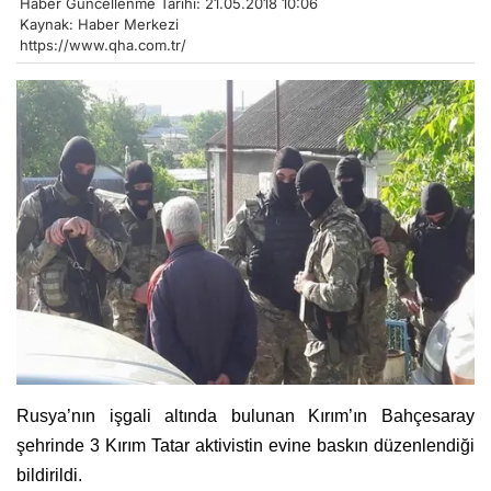
Haber Güncellenme Tarihi: 21.05.2018 10:06
Kaynak: Haber Merkezi
https://www.qha.com.tr/
Rusya’nın işgali altında bulunan Kırım’ın Bahçesaray
şehrinde 3 Kırım Tatar aktivistin evine baskın düzenlendiği
bildirildi.