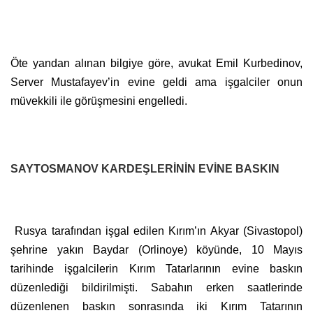
Öte yandan alınan bilgiye göre, avukat Emil Kurbedinov,
Server Mustafayev’in evine geldi ama işgalciler onun
müvekkili ile görüşmesini engelledi.
SAYTOSMANOV KARDEŞLERİNİN EVİNE BASKIN
Rusya tarafından işgal edilen Kırım’ın Akyar (Sivastopol)
şehrine yakın Baydar (Orlinoye) köyünde,
10 Mayıs
tarihinde
işgalcilerin Kırım Tatarlarının evine baskın
düzenlediği bildirilmişti. Sabahın erken saatlerinde
düzenlenen baskın sonrasında iki Kırım Tatarının