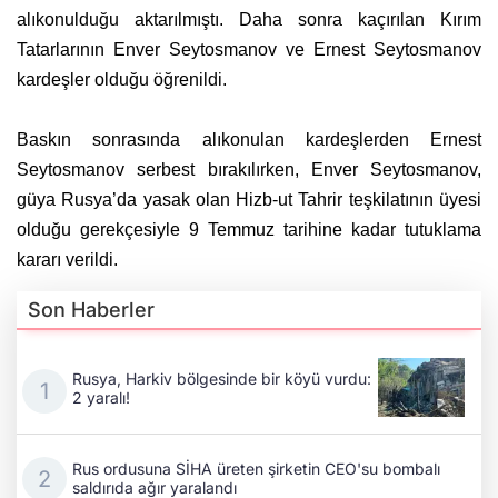
alıkonulduğu aktarılmıştı. Daha sonra kaçırılan Kırım
Tatarlarının Enver Seytosmanov ve Ernest Seytosmanov
kardeşler olduğu öğrenildi.
Baskın sonrasında alıkonulan kardeşlerden Ernest
Seytosmanov serbest bırakılırken, Enver Seytosmanov,
güya Rusya’da yasak olan Hizb-ut Tahrir teşkilatının üyesi
olduğu gerekçesiyle 9 Temmuz tarihine kadar tutuklama
kararı verildi.
Son Haberler
Rusya, Harkiv bölgesinde bir köyü vurdu:
2 yaralı!
Rus ordusuna SİHA üreten şirketin CEO'su bombalı
saldırıda ağır yaralandı