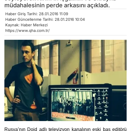
müdahalesinin perde arkasını açıkladı.
Haber Giriş Tarihi: 28.01.2016 11:09
Haber Güncellenme Tarihi: 28.01.2016 10:04
Kaynak: Haber Merkezi
https://www.qha.com.tr/
Rusya’nın Dojd adlı televizyon kanalının eski baş editörü