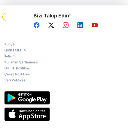
Bizi Takip Edin!
Künye
QIRIM MEDİA
İletişim
Kullanım Şartnamesi
Gizlilik Politikası
Çerez Politikası
Veri Politikası