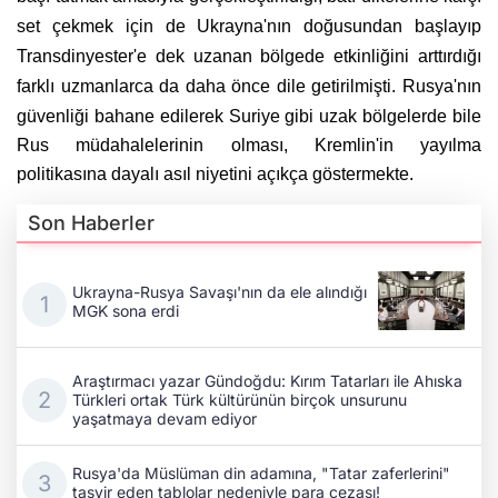
set çekmek için de Ukrayna'nın doğusundan başlayıp
Transdinyester'e dek uzanan bölgede etkinliğini arttırdığı
farklı uzmanlarca da daha önce dile getirilmişti.
Rusya'nın
güvenliği bahane edilerek Suriye gibi uzak bölgelerde bile
Rus müdahalelerinin olması, Kremlin'in yayılma
politikasına dayalı asıl niyetini açıkça göstermekte.
Son Haberler
Ukrayna-Rusya Savaşı'nın da ele alındığı
MGK sona erdi
Araştırmacı yazar Gündoğdu: Kırım Tatarları ile Ahıska
Türkleri ortak Türk kültürünün birçok unsurunu
yaşatmaya devam ediyor
Rusya'da Müslüman din adamına, "Tatar zaferlerini"
tasvir eden tablolar nedeniyle para cezası!