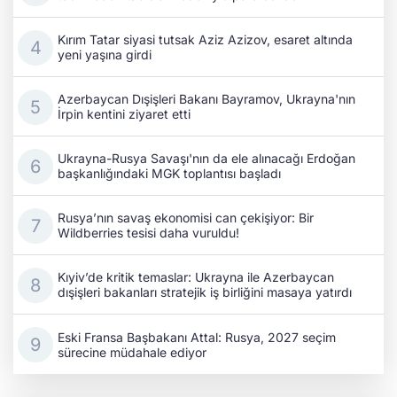
Kırım Tatar siyasi tutsak Aziz Azizov, esaret altında
yeni yaşına girdi
Azerbaycan Dışişleri Bakanı Bayramov, Ukrayna'nın
İrpin kentini ziyaret etti
Ukrayna-Rusya Savaşı'nın da ele alınacağı Erdoğan
başkanlığındaki MGK toplantısı başladı
Rusya’nın savaş ekonomisi can çekişiyor: Bir
Wildberries tesisi daha vuruldu!
Kıyiv’de kritik temaslar: Ukrayna ile Azerbaycan
dışişleri bakanları stratejik iş birliğini masaya yatırdı
Eski Fransa Başbakanı Attal: Rusya, 2027 seçim
sürecine müdahale ediyor