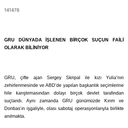
141478
GRU DÜNYADA İŞLENEN BİRÇOK SUÇUN FAİLİ
OLARAK BİLİNİYOR
GRU, çifte ajan Sergey Skripal ile kızı Yulia’nın
zehirlenmesinde ve ABD’de yapılan başkanlık seçimlerine
hile karıştırmasından dolayı birçok devlet tarafından
suçlandı. Aynı zamanda GRU günümüzde Kırım ve
Donbas'ın işgaliyle, olası sabotaj operasyonlarıyla birlikte
anılmakta.