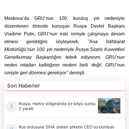
Moskova’da GRU’nun 100. kuruluş yılı nedeniyle
düzenlenen törende konuşan Rusya Devlet Başkanı
Vladimir Putin, GRU’nun eski ismiyle çalışmaya devam
etmesi gerektiğini söyleyerek
, "Ana İstihbarat
Müdürlüğü’nün 100. yılı nedeniyle Rusya Silahlı Kuvvetleri
Genelkurmay Başkanlığını tebrik ediyorum. GRU’nun
neden ortadan kalktığının nedeni belli değil. GRU’nun
ismiyle geri dönmesi gerekiyor"
demişti.
Son Haberler
Rusya, Harkiv bölgesinde bir köyü vurdu:
2 yaralı!
Rus ordusuna SİHA üreten şirketin CEO'su bombalı