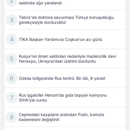
saldırıda ağır yaralandı
Tebriz'de doktora savunması Türkçe konuşulduğu
gerekçesiyle durduruldu!
TİKA Başkan Yardımcısı Coşkun’un acı günü
Rusya’nın liman saldırıları nedeniyle madencilik devi
Ferrexpo, Ukrayna’daki üretimi durdurdu
Odesa bölgesinde Rus terörü: Bir ölü, 8 yaralı!
Rus işgalciler Herson’da gıda taşıyan kamyonu
SİHA’yla vurdu
Cephedeki kayıpların ardından Putin, komuta
kademesini değiştirdi