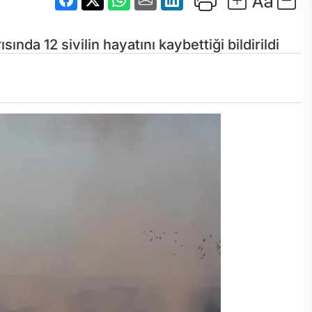
da 12 sivilin hayatını kaybettiği bildirildi