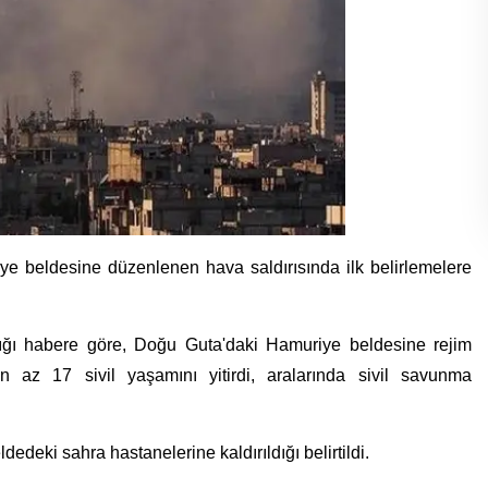
e beldesine düzenlenen hava saldırısında ilk belirlemelere
.
ığı habere göre, Doğu Guta'daki Hamuriye beldesine rejim
en az 17 sivil yaşamını yitirdi, aralarında sivil savunma
dedeki sahra hastanelerine kaldırıldığı belirtildi.