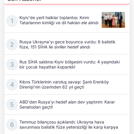
Kıyiv'de yerli halklar toplantısı: Kırım
Tatarlarının kimliği ve dil hakları ele alındı
Rusya Ukrayna'yı gece boyunca vurdu: 6 balistik
füze, 151 SİHA ile siviller hedef alındı
Rus SİHA saldırısı Kıyiv bölgesini vurdu: 4 yaşındaki
bir çocuk hayattan koparıldı!
Kıbrıs Türklerinin varoluş savaşı: Şanlı Erenköy
Direnişi'nin üzerinden 62 yıl geçti
ABD'den Rusya'yı hedef alan dev yaptırım: Karar
Senatodan geçti!
Temmuz bilançosu açıklandı: Ukrayna hava
savunması balistik füze yetersizliği ile karşı karşıya