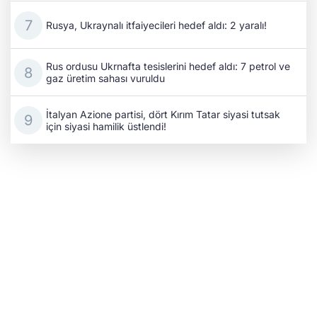
Rusya, Ukraynalı itfaiyecileri hedef aldı: 2 yaralı!
Rus ordusu Ukrnafta tesislerini hedef aldı: 7 petrol ve
gaz üretim sahası vuruldu
İtalyan Azione partisi, dört Kırım Tatar siyasi tutsak
için siyasi hamilik üstlendi!