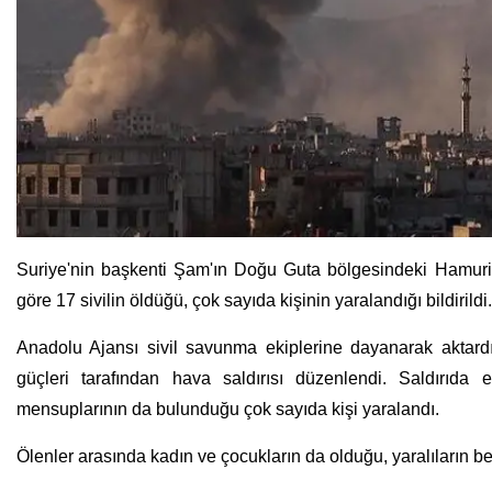
Suriye'nin başkenti Şam'ın Doğu Guta bölgesindeki Hamuriy
göre 17 sivilin öldüğü, çok sayıda kişinin yaralandığı bildirildi
Anadolu Ajansı sivil savunma ekiplerine dayanarak aktard
güçleri tarafından hava saldırısı düzenlendi. Saldırıda 
mensuplarının da bulunduğu çok sayıda kişi yaralandı.
Ölenler arasında kadın ve çocukların da olduğu, yaralıların bel