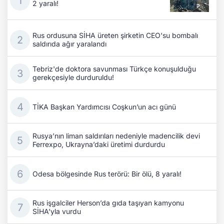
2 yaralı!
Rus ordusuna SİHA üreten şirketin CEO'su bombalı
saldırıda ağır yaralandı
Tebriz'de doktora savunması Türkçe konuşulduğu
gerekçesiyle durduruldu!
TİKA Başkan Yardımcısı Coşkun’un acı günü
Rusya’nın liman saldırıları nedeniyle madencilik devi
Ferrexpo, Ukrayna’daki üretimi durdurdu
Odesa bölgesinde Rus terörü: Bir ölü, 8 yaralı!
Rus işgalciler Herson’da gıda taşıyan kamyonu
SİHA’yla vurdu