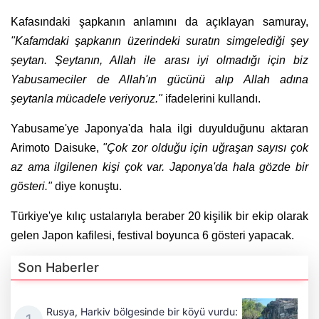
Kafasındaki şapkanın anlamını da açıklayan samuray,
"Kafamdaki şapkanın üzerindeki suratın simgelediği şey
şeytan. Şeytanın, Allah ile arası iyi olmadığı için biz
Yabusameciler de Allah'ın gücünü alıp Allah adına
şeytanla mücadele veriyoruz."
ifadelerini kullandı.
Yabusame'ye Japonya'da hala ilgi duyulduğunu aktaran
Arimoto Daisuke,
"Çok zor olduğu için uğraşan sayısı çok
az ama ilgilenen kişi çok var. Japonya'da hala gözde bir
gösteri."
diye konuştu.
Türkiye'ye kılıç ustalarıyla beraber 20 kişilik bir ekip olarak
gelen Japon kafilesi, festival boyunca 6 gösteri yapacak.
Son Haberler
Rusya, Harkiv bölgesinde bir köyü vurdu: