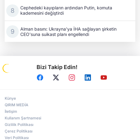
Cephedeki kayıpların ardından Putin, komuta
kademesini değiştirdi
Alman basını: Ukrayna'ya İHA sağlayan şirketin
CEO'suna suikast planı engellendi
Bizi Takip Edin!
Künye
QIRIM MEDİA
İletişim
Kullanım Şartnamesi
Gizlilik Politikası
Çerez Politikası
Veri Politikası