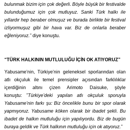
bulunmak bizim için çok değerli. Böyle büyük bir festivalde
bulunduğumuz için çok mutluyuz. Sanki Türk halkı ile
yıllardır hep beraber olmuşuz ve burada birlikte bir festival
izliyormuşuz gibi bir hava var. Biz de onlarla beraber
eğleniyoruz."
diye konuştu.
“TÜRK HALKININ MUTLULUĞU İÇİN OK ATIYORUZ”
Yabusame'nin, Türkiye'nin geleneksel sporlarından olan
atlı okçuluk ile temel prensipler açısından farklılıklar
içerdiğinin altını çizen Arimoto Daisuke, şöyle
konuştu:
"Türkiye'deki yapılan atlı okçuluk sporuyla
Yabusame'nin farkı şu: Biz öncelikle bunu bir spor olarak
yapmıyoruz. Yabusame köken olarak bir ibadet şekli. Bu
ibadet de halkın mutluluğu için yapılıyordu. Biz de bugün
buraya geldik ve Türk halkının mutluluğu için ok atıyoruz."