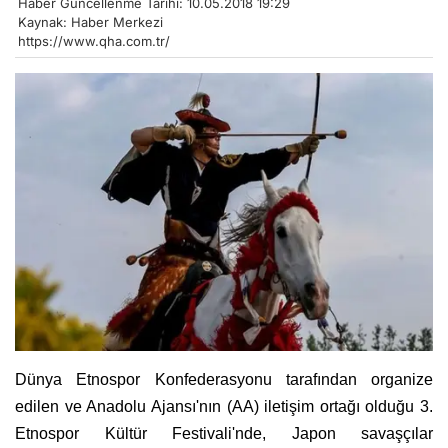
Haber Güncellenme Tarihi: 10.05.2018 19:29
Kaynak: Haber Merkezi
https://www.qha.com.tr/
Dünya Etnospor Konfederasyonu tarafından organize
edilen ve Anadolu Ajansı'nın (AA) iletişim ortağı olduğu 3.
Etnospor Kültür Festivali'nde, Japon savaşçılar