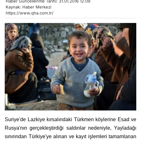
Haber Güncellenme Tarihi: 31.01.2016 12:09
Kaynak: Haber Merkezi
https://www.qha.com.tr/
Suriye'de Lazkiye kırsalındaki Türkmen köylerine Esad ve
Rusya'nın gerçekleştirdiği saldırılar nedeniyle, Yayladağı
sınırından Türkiye'ye alınan ve kayıt işlemleri tamamlanan