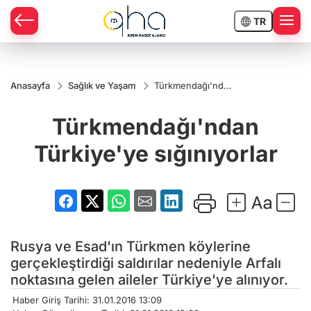
TR
Anasayfa
Sağlık ve Yaşam
Türkmendağı'ndan
Türkiye'ye
sığınıyorlar
Türkmendağı'ndan
Türkiye'ye sığınıyorlar
Rusya ve Esad'ın Türkmen köylerine
gerçekleştirdiği saldırılar nedeniyle Arfalı
noktasına gelen aileler Türkiye'ye alınıyor.
Haber Giriş Tarihi: 31.01.2016 13:09