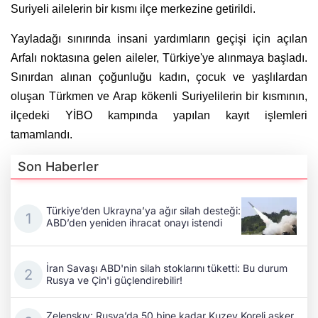
Suriyeli ailelerin bir kısmı ilçe merkezine getirildi.
Yayladağı sınırında insani yardımların geçişi için açılan
Arfalı noktasına gelen aileler, Türkiye'ye alınmaya başladı.
Sınırdan alınan çoğunluğu kadın, çocuk ve yaşlılardan
oluşan Türkmen ve Arap kökenli Suriyelilerin bir kısmının,
ilçedeki YİBO kampında yapılan kayıt işlemleri
tamamlandı.
Son Haberler
Türkiye’den Ukrayna’ya ağır silah desteği:
ABD’den yeniden ihracat onayı istendi
İran Savaşı ABD'nin silah stoklarını tüketti: Bu durum
Rusya ve Çin'i güçlendirebilir!
Zelenskıy: Rusya’da 50 bine kadar Kuzey Koreli asker