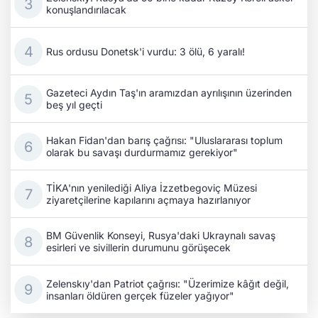
konuşlandırılacak
Rus ordusu Donetsk'i vurdu: 3 ölü, 6 yaralı!
Gazeteci Aydın Taş'ın aramızdan ayrılışının üzerinden
beş yıl geçti
Hakan Fidan'dan barış çağrısı: "Uluslararası toplum
olarak bu savaşı durdurmamız gerekiyor"
TİKA'nın yenilediği Aliya İzzetbegoviç Müzesi
ziyaretçilerine kapılarını açmaya hazırlanıyor
BM Güvenlik Konseyi, Rusya'daki Ukraynalı savaş
esirleri ve sivillerin durumunu görüşecek
Zelenskıy'dan Patriot çağrısı: "Üzerimize kâğıt değil,
insanları öldüren gerçek füzeler yağıyor"