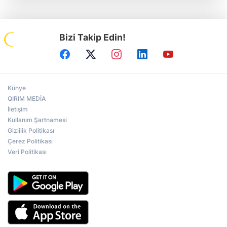
Bizi Takip Edin!
Künye
QIRIM MEDİA
İletişim
Kullanım Şartnamesi
Gizlilik Politikası
Çerez Politikası
Veri Politikası