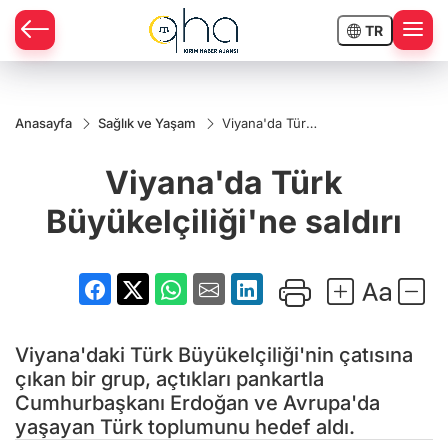
TR
Anasayfa
Sağlık ve Yaşam
Viyana'da Türk
Büyükelçiliği'ne
saldırı
Viyana'da Türk
Büyükelçiliği'ne saldırı
Viyana'daki Türk Büyükelçiliği'nin çatısına
çıkan bir grup, açtıkları pankartla
Cumhurbaşkanı Erdoğan ve Avrupa'da
yaşayan Türk toplumunu hedef aldı.