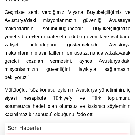
Geçmişte şehit verdiğimiz Viyana Büyükelçiliğimiz ve
Avusturya’daki misyonlarımızın güvenliği Avusturya
makamlarının sorumluluğundadır. Büyükelçiliğimize
yönelik bu eylem maalesef ciddi bir güvenlik ve istihbarat
zafiyeti bulunduğunu göstermektedir. Avusturya
makamlarının olayın faillerini en kısa zamanda yakalayarak
gerekli cezaları vermesini, ayrıca Avusturya’daki
misyonlarımızın güvenliğini layıkıyla sağlamasını
bekliyoruz.”
Müftüoğlu, "söz konusu eylemin Avusturya yönetiminin, iç
siyasi hesaplarla Türkiye’yi ve Türk toplumunu
sorumsuzca hedef olan olumsuz ve kışkırtıcı söyleminin
kaçınılmaz bir sonucu" olduğunu ifade etti.
Son Haberler