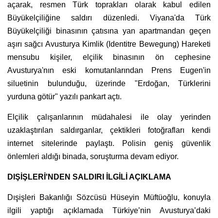
açarak, resmen Türk toprakları olarak kabul edilen
Büyükelçiliğine saldırı düzenledi. Viyana'da Türk
Büyükelçiliği binasının çatısına yan apartmandan geçen
aşırı sağcı Avusturya Kimlik (Identitre Bewegung) Hareketi
mensubu kişiler, elçilik binasının ön cephesine
Avusturya'nın eski komutanlarından Prens Eugen'in
siluetinin bulunduğu, üzerinde "Erdoğan, Türklerini
yurduna götür" yazılı pankart açtı.
Elçilik çalışanlarının müdahalesi ile olay yerinden
uzaklaştırılan saldırganlar, çektikleri fotoğrafları kendi
internet sitelerinde paylaştı. Polisin geniş güvenlik
önlemleri aldığı binada, soruşturma devam ediyor.
DIŞİŞLERİ'NDEN SALDIRI İLGİLİ AÇIKLAMA
Dışişleri Bakanlığı Sözcüsü Hüseyin Müftüoğlu, konuyla
ilgili yaptığı açıklamada Türkiye’nin Avusturya’daki