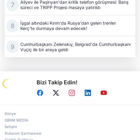
Aliyev ile Paşinyan'dan kritik telefon görüşmesi: Barış
süreci ve TRIPP Projesi masaya yatırıldı
İşgal altındaki Kırım'da Rusya'dan gelen trenler
Kerç'te durmaya devam edecek!
Cumhurbaşkanı Zelenskıy, Belgrad'da Cumhurbaşkanı
Vuçiç ile bir araya geldi
Bizi Takip Edin!
Künye
QIRIM MEDİA
İletişim
Kullanım Şartnamesi
Gizlilik Politikası