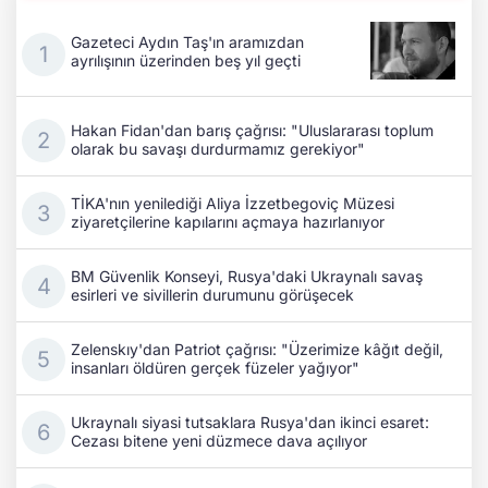
Gazeteci Aydın Taş'ın aramızdan
ayrılışının üzerinden beş yıl geçti
Hakan Fidan'dan barış çağrısı: "Uluslararası toplum
olarak bu savaşı durdurmamız gerekiyor"
TİKA'nın yenilediği Aliya İzzetbegoviç Müzesi
ziyaretçilerine kapılarını açmaya hazırlanıyor
BM Güvenlik Konseyi, Rusya'daki Ukraynalı savaş
esirleri ve sivillerin durumunu görüşecek
Zelenskıy'dan Patriot çağrısı: "Üzerimize kâğıt değil,
insanları öldüren gerçek füzeler yağıyor"
Ukraynalı siyasi tutsaklara Rusya'dan ikinci esaret:
Cezası bitene yeni düzmece dava açılıyor