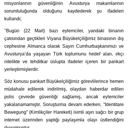
misyonlarının güvenliğinin Avusturya makamlarının
sorumluluğunda olduğunu kaydederek şu ifadeleri
kullandı;
"Bugün (22 Mart) bazı eylemciler, yandaki binanın
çatısından geçtikleri Viyana Büyükelçiliğimiz binasının dış
cephesine Almanca olarak Sayın Cumhurbaşkanımızı ve
Avusturya’da yaşayan Türk toplumunu hedef alan, ırkçı
nitelikte ve tehditkar üslupta ifadeler içeren bir pankart
yerleştirmişlerdir.
Söz konusu pankart Büyükelçiliğimiz görevlilerince hemen
müdahale edilerek indirilmiş, olaydan haberdar edilen
polis çevrede güvenliği sağlamış, ancak eylemciler
yakalanamamıştır. Soruşturma devam ederken, “Identitare
Bewegung” (Kimlikçiler Hareketi) isimli aşırı sağcı bir grup
internet üzerinden yaptığı paylaşımla olayı üstlendiğini
duyurmuştur.