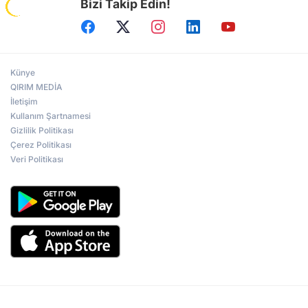
Bizi Takip Edin!
Künye
QIRIM MEDİA
İletişim
Kullanım Şartnamesi
Gizlilik Politikası
Çerez Politikası
Veri Politikası