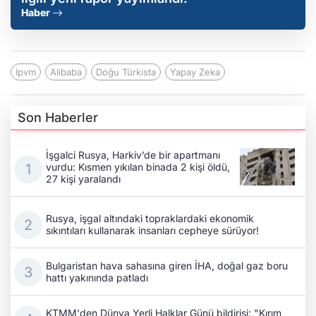
Haber
Ipvm
Alibaba
Doğu Türkista
Yapay Zeka
Son Haberler
İşgalci Rusya, Harkiv’de bir apartmanı
vurdu: Kısmen yıkılan binada 2 kişi öldü,
27 kişi yaralandı
Rusya, işgal altındaki topraklardaki ekonomik
sıkıntıları kullanarak insanları cepheye sürüyor!
Bulgaristan hava sahasına giren İHA, doğal gaz boru
hattı yakınında patladı
KTMM'den Dünya Yerli Halklar Günü bildirisi: "Kırım