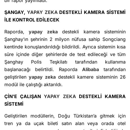
bir rapor yayımladı.
ŞANGAY,
YAPAY ZEKA
DESTEKLİ KAMERA SİSTEMİ
İLE KONTROL EDİLECEK
Raporda,
yapay zeka
destekli kamera sisteminin
Şanghay’ın şehrinin 2 milyon nüfusa sahip Songciang
kentinde konuşlandırıldığı bildirildi. Ayrıca sistemin kısa
süre içinde diğer şehirlerde de test edileceği ve tüm
Şanghay Polis Teşkilatı tarafından kullanıma
başlanacağı belirtildi. Raporda
Alibaba
tarafından
geliştirilen
yapay zeka
destekli kamere sisteminin 26
modül ile çalıştığı aktarıldı.
ÇİN'E ÇALIŞAN
YAPAY ZEKA
DESTEKLİ KAMERA
SİSTEMİ
Geliştirilen modüllerin, Doğu Türkistan’a gitmek için
tren ya da uçak bileti satın alan veya orada otel