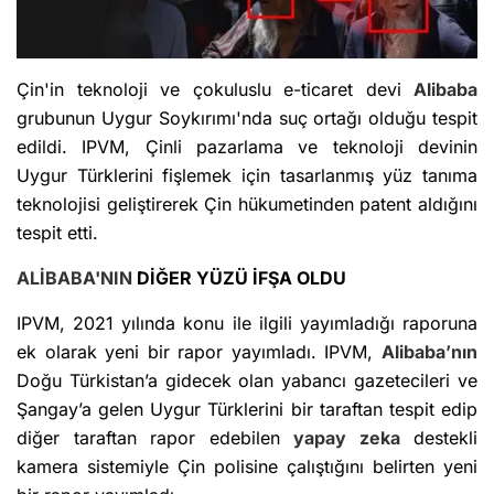
Çin'in teknoloji ve çokuluslu e-ticaret devi
Alibaba
grubunun Uygur Soykırımı'nda suç ortağı olduğu tespit
edildi. IPVM, Çinli pazarlama ve teknoloji devinin
Uygur Türklerini fişlemek için tasarlanmış yüz tanıma
teknolojisi geliştirerek Çin hükumetinden patent aldığını
tespit etti.
ALİBABA'NIN
DİĞER YÜZÜ İFŞA OLDU
IPVM, 2021 yılında konu ile ilgili yayımladığı raporuna
ek olarak yeni bir rapor yayımladı. IPVM,
Alibaba’nın
Doğu Türkistan’a gidecek olan yabancı gazetecileri ve
Şangay’a gelen Uygur Türklerini bir taraftan tespit edip
diğer taraftan rapor edebilen
yapay zeka
destekli
kamera sistemiyle Çin polisine çalıştığını belirten yeni