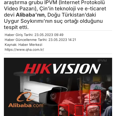
araştırma grubu IPVM (İnternet Protokolü
Video Pazarı), Çin'in teknoloji ve e-ticaret
devi
Alibaba'nın
, Doğu Türkistan’daki
Uygur Soykırımı'nın suç ortağı olduğunu
tespit etti.
Haber Giriş Tarihi: 23.05.2023 09:49
Haber Güncellenme Tarihi: 23.05.2023 14:21
Kaynak: Haber Merkezi
https://www.qha.com.tr/