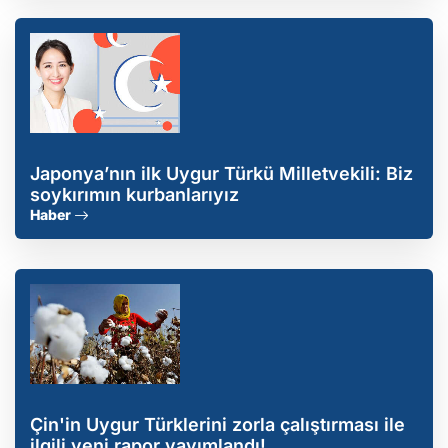
Japonya’nın ilk Uygur Türkü Milletvekili: Biz
soykırımın kurbanlarıyız
Haber
Çin'in Uygur Türklerini zorla çalıştırması ile
ilgili yeni rapor yayımlandı!