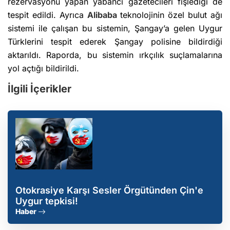
rezervasyonu yapan yabancı gazetecileri fişlediği de
tespit edildi. Ayrıca
Alibaba
teknolojinin özel bulut ağı
sistemi ile çalışan bu sistemin, Şangay’a gelen Uygur
Türklerini tespit ederek Şangay polisine bildirdiği
aktarıldı. Raporda, bu sistemin ırkçılık suçlamalarına
yol açtığı bildirildi.
İlgili İçerikler
Otokrasiye Karşı Sesler Örgütünden Çin'e
Uygur tepkisi!
Haber