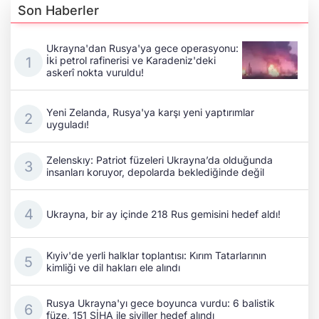
Son Haberler
Ukrayna'dan Rusya'ya gece operasyonu:
İki petrol rafinerisi ve Karadeniz'deki
askerî nokta vuruldu!
Yeni Zelanda, Rusya'ya karşı yeni yaptırımlar
uyguladı!
Zelenskıy: Patriot füzeleri Ukrayna’da olduğunda
insanları koruyor, depolarda beklediğinde değil
Ukrayna, bir ay içinde 218 Rus gemisini hedef aldı!
Kıyiv'de yerli halklar toplantısı: Kırım Tatarlarının
kimliği ve dil hakları ele alındı
Rusya Ukrayna'yı gece boyunca vurdu: 6 balistik
füze, 151 SİHA ile siviller hedef alındı