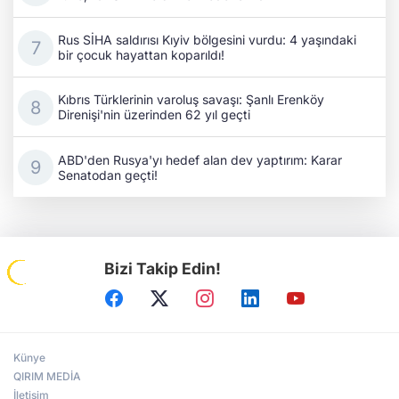
Rus SİHA saldırısı Kıyiv bölgesini vurdu: 4 yaşındaki
bir çocuk hayattan koparıldı!
Kıbrıs Türklerinin varoluş savaşı: Şanlı Erenköy
Direnişi'nin üzerinden 62 yıl geçti
ABD'den Rusya'yı hedef alan dev yaptırım: Karar
Senatodan geçti!
Bizi Takip Edin!
Künye
QIRIM MEDİA
İletişim