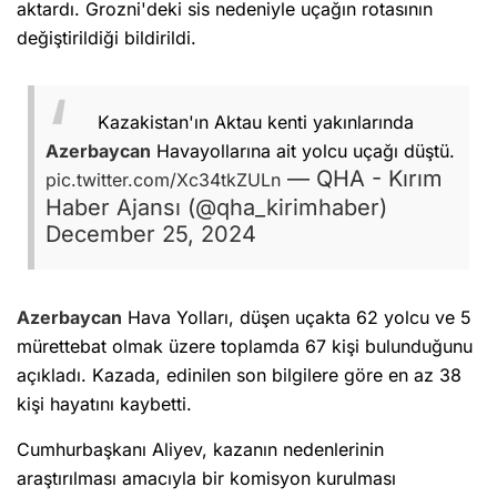
aktardı. Grozni'deki sis nedeniyle uçağın rotasının
değiştirildiği bildirildi.
Kazakistan'ın Aktau kenti yakınlarında
Azerbaycan
Havayollarına ait yolcu uçağı düştü.
— QHA - Kırım
pic.twitter.com/Xc34tkZULn
Haber Ajansı (@qha_kirimhaber)
December 25, 2024
Azerbaycan
Hava Yolları, düşen uçakta 62 yolcu ve 5
mürettebat olmak üzere toplamda 67 kişi bulunduğunu
açıkladı. Kazada, edinilen son bilgilere göre en az 38
kişi hayatını kaybetti.
Cumhurbaşkanı Aliyev, kazanın nedenlerinin
araştırılması amacıyla bir komisyon kurulması