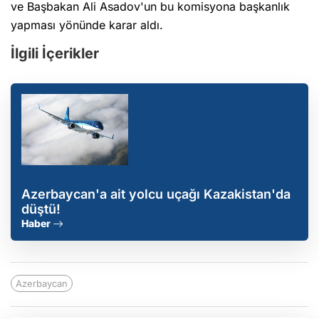
ve Başbakan Ali Asadov'un bu komisyona başkanlık
yapması yönünde karar aldı.
İlgili İçerikler
Azerbaycan'a ait yolcu uçağı Kazakistan'da
düştü!
Haber
Azerbaycan