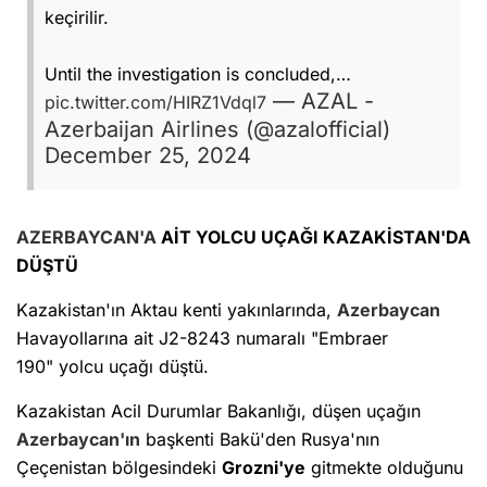
keçirilir.
Until the investigation is concluded,…
— AZAL -
pic.twitter.com/HIRZ1Vdql7
Azerbaijan Airlines (@azalofficial)
December 25, 2024
AZERBAYCAN'A
AİT YOLCU UÇAĞI KAZAKİSTAN'DA
DÜŞTÜ
Kazakistan'ın Aktau kenti yakınlarında,
Azerbaycan
Havayollarına ait J2-8243 numaralı "Embraer
190" yolcu uçağı düştü.
Kazakistan Acil Durumlar Bakanlığı, düşen uçağın
Azerbaycan'ın
başkenti Bakü'den Rusya'nın
Çeçenistan bölgesindeki
Grozni'ye
gitmekte olduğunu