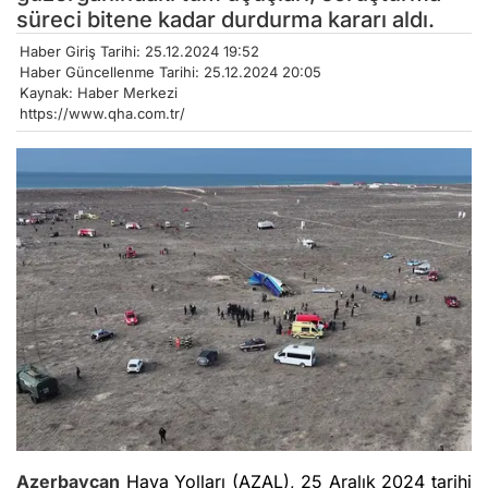
süreci bitene kadar durdurma kararı aldı.
Haber Giriş Tarihi: 25.12.2024 19:52
Haber Güncellenme Tarihi: 25.12.2024 20:05
Kaynak: Haber Merkezi
https://www.qha.com.tr/
Azerbaycan
Hava Yolları (AZAL), 25 Aralık 2024 tarihi