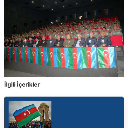
İlgili İçerikler