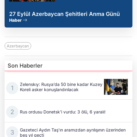
27 Eylül Azerbaycan Şehitleri Anma Günü
Haber
Azerbaycan
Son Haberler
Zelenskıy: Rusya’da 50 bine kadar Kuzey
Koreli asker konuşlandırılacak
Rus ordusu Donetsk'i vurdu: 3 ölü, 6 yaralı!
Gazeteci Aydın Taş'ın aramızdan ayrılışının üzerinden
beş yıl geçti