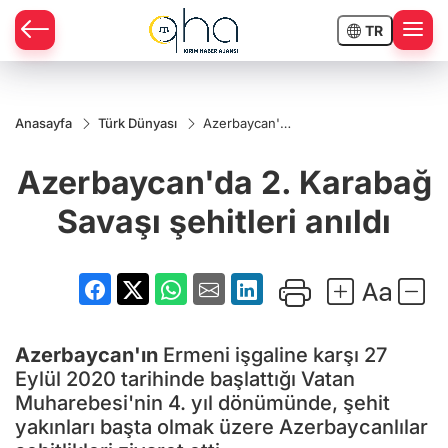
TR
Anasayfa
Türk Dünyası
Azerbaycan'da
2. Karabağ
Savaşı şehitleri
Azerbaycan'da 2. Karabağ
anıldı
Savaşı şehitleri anıldı
Azerbaycan'ın
Ermeni işgaline karşı 27
Eylül 2020 tarihinde başlattığı Vatan
Muharebesi'nin 4. yıl dönümünde, şehit
yakınları başta olmak üzere Azerbaycanlılar