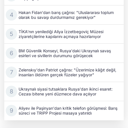
Hakan Fidan'dan barış çağrısı: "Uluslararası toplum
olarak bu savaşı durdurmamız gerekiyor"
TİKA'nın yenilediği Aliya İzzetbegoviç Müzesi
ziyaretçilerine kapılarını açmaya hazırlanıyor
BM Güvenlik Konseyi, Rusya'daki Ukraynalı savaş
esirleri ve sivillerin durumunu görüşecek
Zelenskıy'dan Patriot çağrısı: "Üzerimize kâğıt değil,
insanları öldüren gerçek füzeler yağıyor"
Ukraynalı siyasi tutsaklara Rusya'dan ikinci esaret:
Cezası bitene yeni düzmece dava açılıyor
Aliyev ile Paşinyan'dan kritik telefon görüşmesi: Barış
süreci ve TRIPP Projesi masaya yatırıldı