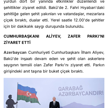
yurdun dört bir yanında etkinlikler düzenlendi ve
şehitlikler ziyaret edildi. Bakü'de 2. Fahri Hıyaban'daki
şehitliğe gelen şehit yakınları ve vatandaşlar, mezarlara
çiçek bıraktı, dualar etti. Yerel saatle 12.00'de şehitler
için bir dakikalık saygı duruşunda bulunuldu.
CUMHURBAŞKANI ALİYEV, ZAFER PARKI'NI
ZİYARET ETTİ
Azerbaycan
Cumhuriyeti Cumhurbaşkanı İlham Aliyev,
Bakü'de inşaatı devam eden ve şehit olan askerlere
saygının temsili olan Zafer Parkı'nı ziyaret etti. Parkın
girişindeki anıt taşına bir buket çiçek bıraktı.