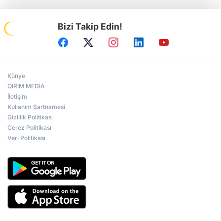
Bizi Takip Edin!
Künye
QIRIM MEDİA
İletişim
Kullanım Şartnamesi
Gizlilik Politikası
Çerez Politikası
Veri Politikası