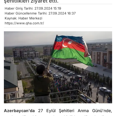
şehitlikleri ziyaret etti.
Haber Giriş Tarihi: 27.09.2024 15:19
Haber Güncellenme Tarihi: 27.09.2024 16:37
Kaynak: Haber Merkezi
https://www.qha.com.tr/
Azerbaycan'da
27 Eylül Şehitleri Anma Günü'nde,