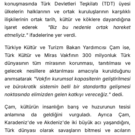
konuşmasında Türk Devletleri Teşkilatı (TDT) üyesi
ülkelerin halklarının ve ortak kuruluşlarının karşılıklı
ilişkilerinin ortak tarih, kültür ve köklere dayandığına
işaret ederek
"Biz bu nedenle ortak hareket
etmeliyiz."
ifadelerine yer verdi.
Türkiye Kültür ve Turizm Bakan Yardımcısı Çam ise,
Türk Kültür ve Miras Vakfının 300 milyonluk Türk
dünyasının tüm mirasının korunması, tanıtılması ve
gelecek nesillere aktarılması amacıyla kurulduğunu
anımsatarak
"Vakfın kurumsal kapasitenin geliştirilmesi
ve bürokratik sistemin belli bir standartta gelişmesi
noktasında elimizden gelen katkıyı vereceğiz."
dedi.
Çam, kültürün insanlığın barış ve huzurunun tesisi
anlamına da geldiğini vurguladı. Ayrıca Çam,
Karadeniz'de ve Akdeniz'de iki büyük acı yaşandığını,
Türk dünyası olarak savaşların bitmesi ve acıların