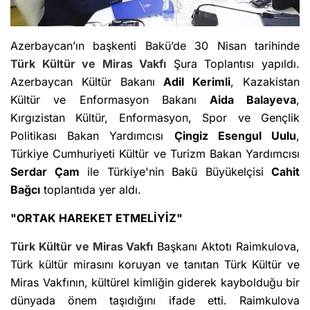
Azerbaycan’ın başkenti Bakü’de 30 Nisan tarihinde
Türk Kültür ve Miras Vakfı
Şura Toplantısı yapıldı.
Azerbaycan Kültür Bakanı
Adil Kerimli
, Kazakistan
Kültür ve Enformasyon Bakanı
Aida Balayeva
,
Kırgızistan Kültür, Enformasyon, Spor ve Gençlik
Politikası Bakan Yardımcısı
Çingiz Esengul Uulu
,
Türkiye Cumhuriyeti Kültür ve Turizm Bakan Yardımcısı
Serdar Çam
ile Türkiye'nin Bakü Büyükelçisi
Cahit
Bağcı
toplantıda yer aldı.
"ORTAK HAREKET ETMELİYİZ"
Türk Kültür ve Miras Vakfı
Başkanı Aktotı Raimkulova,
Türk kültür mirasını koruyan ve tanıtan Türk Kültür ve
Miras Vakfının, kültürel kimliğin giderek kaybolduğu bir
dünyada önem taşıdığını ifade etti. Raimkulova