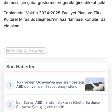
dinmesi için çaba göstermeleri gerektiğine dikkat çekti.
Toplantıda, Vakfın 2024-2025 Faaliyet Planı ve Türk
Kültürel Miras Sözleşmesi'nin hazırlanması konuları da
ele alındı.
Türk Kültür Ve Miras Vakfı
Son Haberler
Türkiye’den Ukrayna’ya ağır silah desteği:
ABD’den yeniden ihracat onayı istendi
İran Savaşı ABD'nin silah stoklarını tüketti: Bu durum
Rusya ve Çin'i güçlendirebilir!