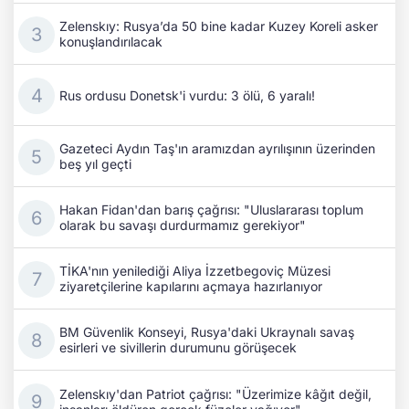
Zelenskıy: Rusya’da 50 bine kadar Kuzey Koreli asker
konuşlandırılacak
Rus ordusu Donetsk'i vurdu: 3 ölü, 6 yaralı!
Gazeteci Aydın Taş'ın aramızdan ayrılışının üzerinden
beş yıl geçti
Hakan Fidan'dan barış çağrısı: "Uluslararası toplum
olarak bu savaşı durdurmamız gerekiyor"
TİKA'nın yenilediği Aliya İzzetbegoviç Müzesi
ziyaretçilerine kapılarını açmaya hazırlanıyor
BM Güvenlik Konseyi, Rusya'daki Ukraynalı savaş
esirleri ve sivillerin durumunu görüşecek
Zelenskıy'dan Patriot çağrısı: "Üzerimize kâğıt değil,