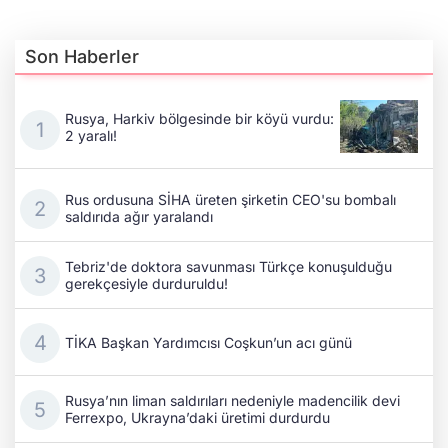
Son Haberler
Rusya, Harkiv bölgesinde bir köyü vurdu:
2 yaralı!
Rus ordusuna SİHA üreten şirketin CEO'su bombalı
saldırıda ağır yaralandı
Tebriz'de doktora savunması Türkçe konuşulduğu
gerekçesiyle durduruldu!
TİKA Başkan Yardımcısı Coşkun’un acı günü
Rusya’nın liman saldırıları nedeniyle madencilik devi
Ferrexpo, Ukrayna’daki üretimi durdurdu