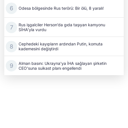
Odesa bölgesinde Rus terörü: Bir ölü, 8 yaralı!
Rus işgalciler Herson’da gıda taşıyan kamyonu
SİHA’yla vurdu
Cephedeki kayıpların ardından Putin, komuta
kademesini değiştirdi
Alman basını: Ukrayna'ya İHA sağlayan şirketin
CEO'suna suikast planı engellendi