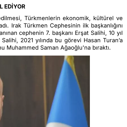
L EDİYOR
dilmesi, Türkmenlerin ekonomik, kültürel ve
adı. Irak Türkmen Cephesinin ilk başkanlığını
nınan cephenin 7. başkanı Erşat Salihi, 10 yıl
 Salihi, 2021 yılında bu görevi Hasan Turan’a
ğunu Muhammed Saman Ağaoğlu'na bıraktı.