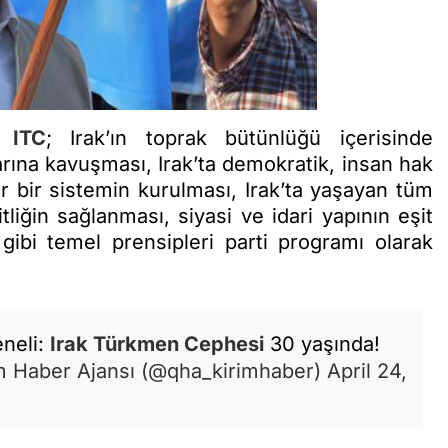
da
ITC
; Irak’ın toprak bütünlüğü içerisinde
rına kavuşması, Irak’ta demokratik, insan hak
r bir sistemin kurulması, Irak’ta yaşayan tüm
tliğin sağlanması, siyasi ve idari yapının eşit
gibi temel prensipleri parti programı olarak
eneli:
Irak Türkmen Cephesi
30 yaşında!
 Haber Ajansı (@qha_kirimhaber)
April 24,