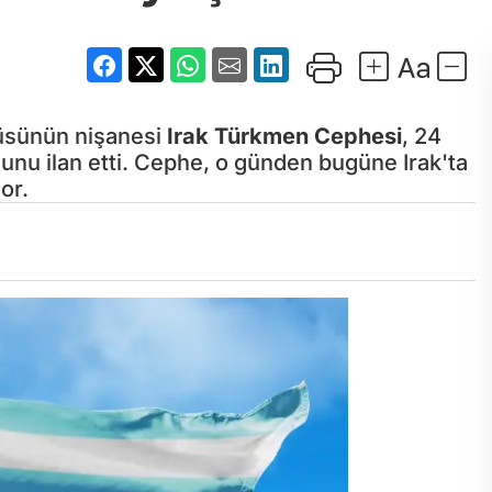
küsünün nişanesi
Irak Türkmen Cephesi
, 24
unu ilan etti. Cephe, o günden bugüne Irak'ta
yor.