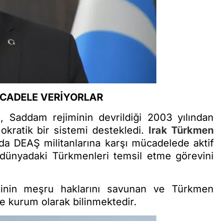
ÜCADELE VERİYORLAR
C
, Saddam rejiminin devrildiği 2003 yılından
okratik bir sistemi destekledi.
Irak Türkmen
’da DEAŞ militanlarına karşı mücadelede aktif
m dünyadaki Türkmenleri temsil etme görevini
inin meşru haklarını savunan ve Türkmen
 kurum olarak bilinmektedir.