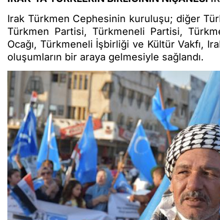
Irak Türkmen Cephesinin kuruluşu; diğer Türkm
Türkmen Partisi, Türkmeneli Partisi, Türkm
Ocağı, Türkmeneli İşbirliği ve Kültür Vakfı, I
oluşumların bir araya gelmesiyle sağlandı.