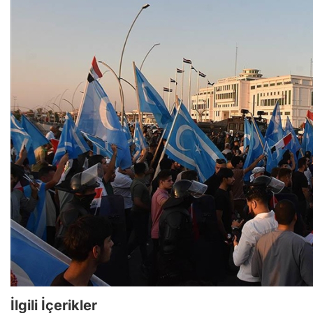
İlgili İçerikler