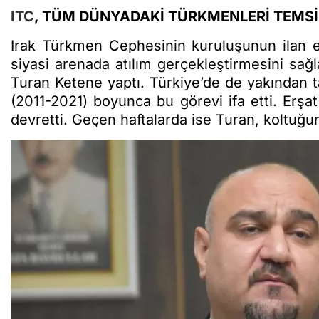
ITC
, TÜM DÜNYADAKİ TÜRKMENLERİ TEMSİ
Irak Türkmen Cephesinin kuruluşunun ilan e
siyasi arenada atılım gerçekleştirmesini sağl
Turan Ketene yaptı. Türkiye’de de yakından ta
(2011-2021) boyunca bu görevi ifa etti. Erşat
devretti. Geçen haftalarda ise Turan, koltu