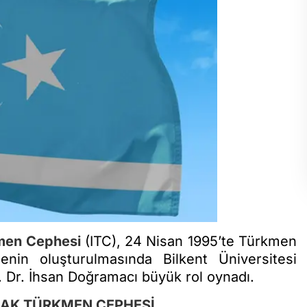
men Cephesi
(ITC), 24 Nisan 1995’te Türkmen
enin oluşturulmasında Bilkent Üniversitesi
. Dr. İhsan Doğramacı büyük rol oynadı.
RAK TÜRKMEN CEPHESİ