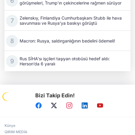
görüşmeleri, Trump'ın çekincelerine rağmen sürüyor
Zelenskıy, Finlandiya Cumhurbaşkanı Stubb ile hava
savunması ve Rusya'ya baskıyı görüştü
Macron: Rusya, saldırganlığının bedelini ödemeli!
Rus SİHA'sı işçileri taşıyan otobüsü hedef aldı:
Herson’da 6 yaralı
Bizi Takip Edin!
Künye
QIRIM MEDİA