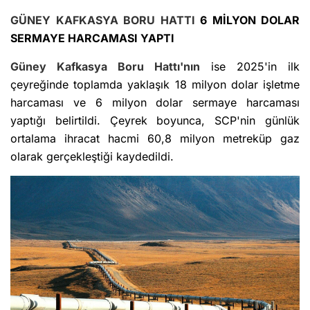
GÜNEY
KAFKASYA
BORU HATTI
6 MİLYON DOLAR
SERMAYE HARCAMASI YAPTI
Güney
Kafkasya
Boru Hattı'nın
ise 2025'in ilk
çeyreğinde toplamda yaklaşık 18 milyon dolar işletme
harcaması ve 6 milyon dolar sermaye harcaması
yaptığı belirtildi. Çeyrek boyunca, SCP'nin günlük
ortalama ihracat hacmi 60,8 milyon metreküp gaz
olarak gerçekleştiği kaydedildi.