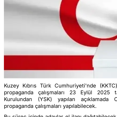
Kuzey Kıbrıs Türk Cumhuriyeti'nde (KKTC
propaganda çalışmaları 23 Eylül 2025 ta
Kurulundan (YSK) yapılan açıklamada Cu
propaganda çalışmaları yapılabilecek.
Bu süreç içinde adaylar el ilanı dağıtabilecek