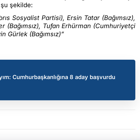
 şu şekilde:
ıs Sosyalist Partisi), Ersin Tatar (Bağımsız),
er (Bağımsız), Tufan Erhürman (Cumhuriyetçi
in Gürlek (Bağımsız)”
ayım: Cumhurbaşkanlığına 8 aday başvurdu