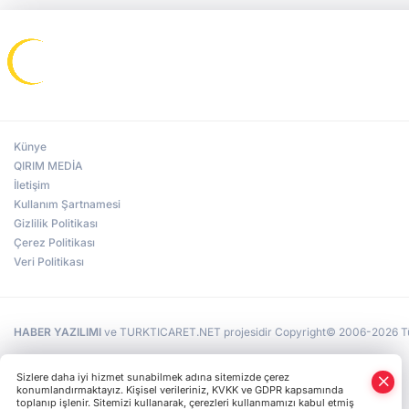
Künye
QIRIM MEDİA
İletişim
Kullanım Şartnamesi
Gizlilik Politikası
Çerez Politikası
Veri Politikası
HABER YAZILIMI
ve TURKTICARET.NET projesidir Copyright© 2006-2026 Tüm 
Sizlere daha iyi hizmet sunabilmek adına sitemizde çerez
konumlandırmaktayız. Kişisel verileriniz, KVKK ve GDPR kapsamında
toplanıp işlenir. Sitemizi kullanarak, çerezleri kullanmamızı kabul etmiş