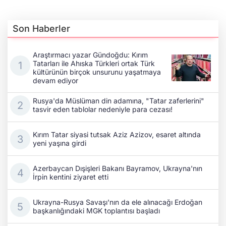
Son Haberler
Araştırmacı yazar Gündoğdu: Kırım
Tatarları ile Ahıska Türkleri ortak Türk
kültürünün birçok unsurunu yaşatmaya
devam ediyor
Rusya'da Müslüman din adamına, "Tatar zaferlerini"
tasvir eden tablolar nedeniyle para cezası!
Kırım Tatar siyasi tutsak Aziz Azizov, esaret altında
yeni yaşına girdi
Azerbaycan Dışişleri Bakanı Bayramov, Ukrayna'nın
İrpin kentini ziyaret etti
Ukrayna-Rusya Savaşı'nın da ele alınacağı Erdoğan
başkanlığındaki MGK toplantısı başladı