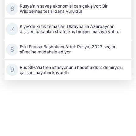
Rusya’nın savaş ekonomisi can çekişiyor: Bir
Wildberries tesisi daha vuruldu!
Kıyiv’de kritik temaslar: Ukrayna ile Azerbaycan
dışişleri bakanları stratejik iş birliğini masaya yatırdı
Eski Fransa Başbakanı Attal: Rusya, 2027 seçim
sürecine müdahale ediyor
Rus SİHA’sı tren istasyonunu hedef aldı: 2 demiryolu
çalışanı hayatını kaybetti