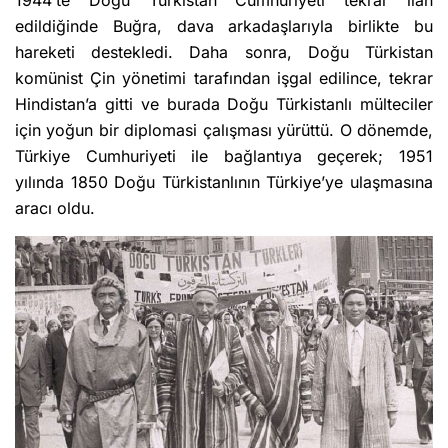
1944’te Doğu Türkistan Cumhuriyeti tekrar ilan
edildiğinde Buğra, dava arkadaşlarıyla birlikte bu
hareketi destekledi. Daha sonra, Doğu Türkistan
komünist Çin yönetimi tarafından işgal edilince, tekrar
Hindistan’a gitti ve burada Doğu Türkistanlı mülteciler
için yoğun bir diplomasi çalışması yürüttü. O dönemde,
Türkiye Cumhuriyeti ile bağlantıya geçerek; 1951
yılında 1850 Doğu Türkistanlının Türkiye’ye ulaşmasına
aracı oldu.