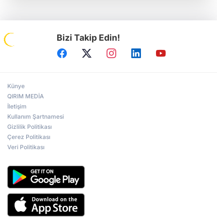
Bizi Takip Edin!
Künye
QIRIM MEDİA
İletişim
Kullanım Şartnamesi
Gizlilik Politikası
Çerez Politikası
Veri Politikası