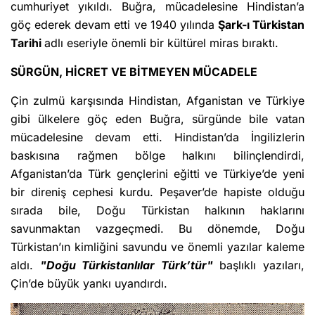
cumhuriyet yıkıldı. Buğra, mücadelesine Hindistan’a
göç ederek devam etti ve 1940 yılında
Şark-ı Türkistan
Tarihi
adlı eseriyle önemli bir kültürel miras bıraktı.
SÜRGÜN, HİCRET VE BİTMEYEN MÜCADELE
Çin zulmü karşısında Hindistan, Afganistan ve Türkiye
gibi ülkelere göç eden Buğra, sürgünde bile vatan
mücadelesine devam etti. Hindistan’da İngilizlerin
baskısına rağmen bölge halkını bilinçlendirdi,
Afganistan’da Türk gençlerini eğitti ve Türkiye’de yeni
bir direniş cephesi kurdu. Peşaver’de hapiste olduğu
sırada bile, Doğu Türkistan halkının haklarını
savunmaktan vazgeçmedi. Bu dönemde, Doğu
Türkistan’ın kimliğini savundu ve önemli yazılar kaleme
aldı.
"Doğu Türkistanlılar Türk’tür"
başlıklı yazıları,
Çin’de büyük yankı uyandırdı.