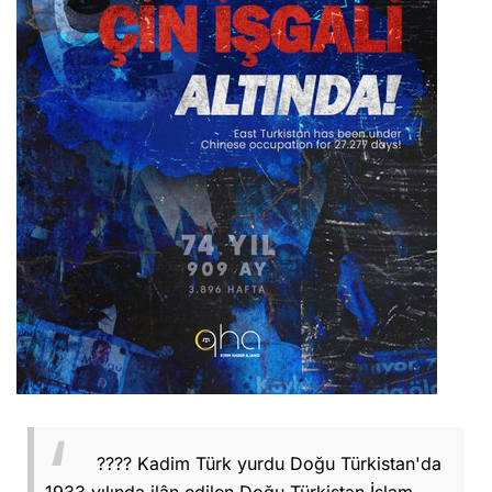
???? Kadim Türk yurdu Doğu Türkistan'da
1933 yılında ilân edilen Doğu Türkistan İslam