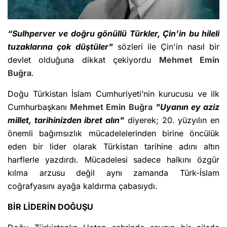
“Sulhperver ve doğru gönüllü Türkler, Çin’in bu hileli
tuzaklarına çok düştüler"
sözleri ile Çin'in nasıl bir
devlet olduğuna dikkat çekiyordu
Mehmet Emin
Buğra
.
Doğu Türkistan İslam Cumhuriyeti’nin kurucusu ve ilk
Cumhurbaşkanı
Mehmet Emin Buğra
"Uyanın ey aziz
millet, tarihinizden ibret alın"
diyerek; 20. yüzyılın en
önemli bağımsızlık mücadelelerinden birine öncülük
eden bir lider olarak Türkistan tarihine adını altın
harflerle yazdırdı. Mücadelesi sadece halkını özgür
kılma arzusu değil aynı zamanda Türk-İslam
coğrafyasını ayağa kaldırma çabasıydı.
BİR LİDERİN DOĞUŞU