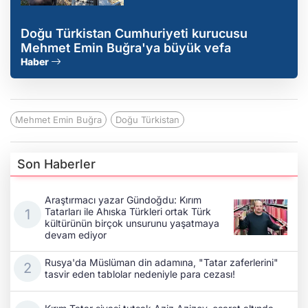
Doğu Türkistan Cumhuriyeti kurucusu
Mehmet Emin Buğra'ya büyük vefa
Haber
Mehmet Emin Buğra
Doğu Türkistan
Son Haberler
Araştırmacı yazar Gündoğdu: Kırım
Tatarları ile Ahıska Türkleri ortak Türk
kültürünün birçok unsurunu yaşatmaya
devam ediyor
Rusya'da Müslüman din adamına, "Tatar zaferlerini"
tasvir eden tablolar nedeniyle para cezası!