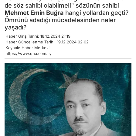
de söz sahibi olabilmeli" sözünün sahibi
Mehmet Emin Buğra
hangi yollardan geçti?
Ömrünü adadığı mücadelesinden neler
yaşadı?
Haber Giriş Tarihi: 18.12.2024 21:19
Haber Güncellenme Tarihi: 19.12.2024 02:02
Kaynak: Haber Merkezi
https://www.qha.com.tr/