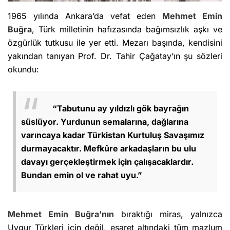
1965 yılında Ankara’da vefat eden
Mehmet Emin
Buğra
, Türk milletinin hafızasında bağımsızlık aşkı ve
özgürlük tutkusu ile yer etti. Mezarı başında, kendisini
yakından tanıyan Prof. Dr. Tahir Çağatay’ın şu sözleri
okundu:
“Tabutunu ay yıldızlı gök bayrağın
süslüyor. Yurdunun semalarına, dağlarına
varıncaya kadar Türkistan Kurtuluş Savaşımız
durmayacaktır. Mefkûre arkadaşların bu ulu
davayı gerçekleştirmek için çalışacaklardır.
Bundan emin ol ve rahat uyu.”
Mehmet Emin Buğra’nın
bıraktığı miras, yalnızca
Uygur Türkleri için değil, esaret altındaki tüm mazlum