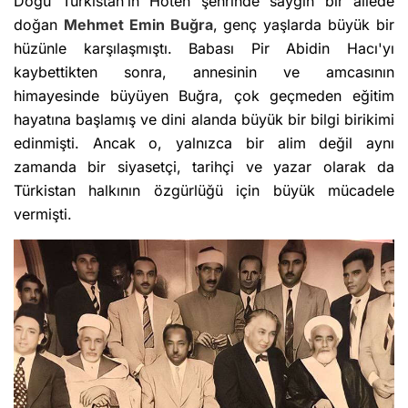
Doğu Türkistan’ın Hoten şehrinde saygın bir ailede
doğan
Mehmet Emin Buğra
, genç yaşlarda büyük bir
hüzünle karşılaşmıştı. Babası Pir Abidin Hacı'yı
kaybettikten sonra, annesinin ve amcasının
himayesinde büyüyen Buğra, çok geçmeden eğitim
hayatına başlamış ve dini alanda büyük bir bilgi birikimi
edinmişti. Ancak o, yalnızca bir alim değil aynı
zamanda bir siyasetçi, tarihçi ve yazar olarak da
Türkistan halkının özgürlüğü için büyük mücadele
vermişti.