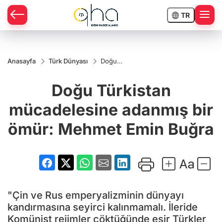
TR
Anasayfa
Türk Dünyası
Doğu
Türkistan
mücadelesine
Doğu Türkistan
adanmış bir
ömür:
Mehmet Emin
mücadelesine adanmış bir
Buğra
ömür: Mehmet Emin Buğra
"Çin ve Rus emperyalizminin dünyayı
kandırmasına seyirci kalınmamalı. İleride
Komünist rejimler çöktüğünde esir Türkler