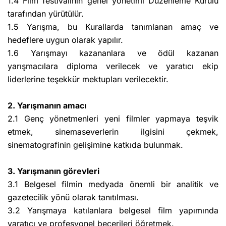
1.4 Film festivalinin genel yönetimi Düzenleme Kurulu
tarafından yürütülür.
1.5 Yarışma, bu Kurallarda tanımlanan amaç ve
hedeflere uygun olarak yapılır.
1.6 Yarışmayı kazananlara ve ödül kazanan
yarışmacılara diploma verilecek ve yaratıcı ekip
liderlerine teşekkür mektupları verilecektir.
2. Yarışmanın amacı
2.1 Genç yönetmenleri yeni filmler yapmaya teşvik
etmek, sinemaseverlerin ilgisini çekmek,
sinematografinin gelişimine katkıda bulunmak.
3. Yarışmanın görevleri
3.1 Belgesel filmin medyada önemli bir analitik ve
gazetecilik yönü olarak tanıtılması.
3.2 Yarışmaya katılanlara belgesel film yapımında
yaratıcı ve profesyonel becerileri öğretmek.