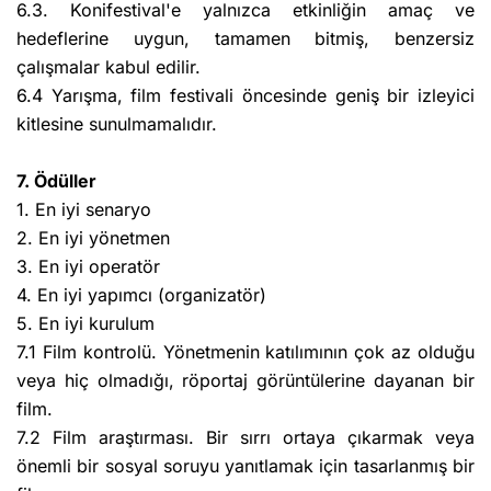
6.3. Konifestival'e yalnızca etkinliğin amaç ve
hedeflerine uygun, tamamen bitmiş, benzersiz
çalışmalar kabul edilir.
6.4 Yarışma, film festivali öncesinde geniş bir izleyici
kitlesine sunulmamalıdır.
7. Ödüller
1. En iyi senaryo
2. En iyi yönetmen
3. En iyi operatör
4. En iyi yapımcı (organizatör)
5. En iyi kurulum
7.1 Film kontrolü. Yönetmenin katılımının çok az olduğu
veya hiç olmadığı, röportaj görüntülerine dayanan bir
film.
7.2 Film araştırması. Bir sırrı ortaya çıkarmak veya
önemli bir sosyal soruyu yanıtlamak için tasarlanmış bir