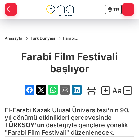
TR
Anasayfa
Türk Dünyası
Farabi
Film
Festivali
Farabi Film Festivali
başlıyor
başlıyor
El-Farabi Kazak Ulusal Üniversitesi’nin 90.
yıl dönümü etkinlikleri çerçevesinde
TÜRKSOY'un
desteğiyle gençlere yönelik
"Farabi Film Festivali" düzenlenecek.