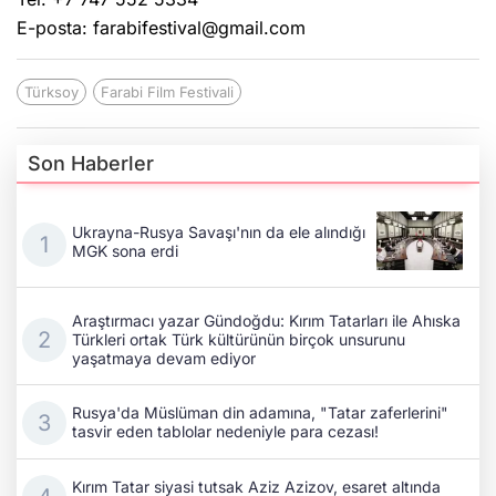
E-posta: farabifestival@gmail.com
Türksoy
Farabi Film Festivali
Son Haberler
Ukrayna-Rusya Savaşı'nın da ele alındığı
MGK sona erdi
Araştırmacı yazar Gündoğdu: Kırım Tatarları ile Ahıska
Türkleri ortak Türk kültürünün birçok unsurunu
yaşatmaya devam ediyor
Rusya'da Müslüman din adamına, "Tatar zaferlerini"
tasvir eden tablolar nedeniyle para cezası!
Kırım Tatar siyasi tutsak Aziz Azizov, esaret altında