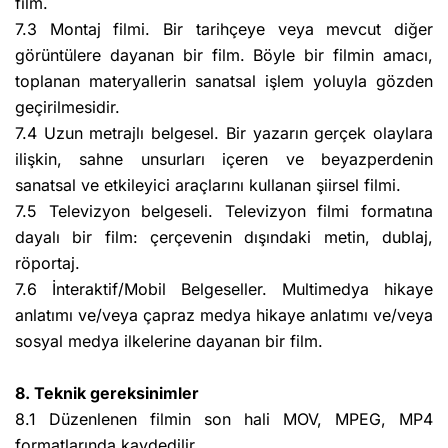
film.
7.3 Montaj filmi. Bir tarihçeye veya mevcut diğer
görüntülere dayanan bir film. Böyle bir filmin amacı,
toplanan materyallerin sanatsal işlem yoluyla gözden
geçirilmesidir.
7.4 Uzun metrajlı belgesel. Bir yazarın gerçek olaylara
ilişkin, sahne unsurları içeren ve beyazperdenin
sanatsal ve etkileyici araçlarını kullanan şiirsel filmi.
7.5 Televizyon belgeseli. Televizyon filmi formatına
dayalı bir film: çerçevenin dışındaki metin, dublaj,
röportaj.
7.6 İnteraktif/Mobil Belgeseller. Multimedya hikaye
anlatımı ve/veya çapraz medya hikaye anlatımı ve/veya
sosyal medya ilkelerine dayanan bir film.
8. Teknik gereksinimler
8.1 Düzenlenen filmin son hali MOV, MPEG, MP4
formatlarında kaydedilir.