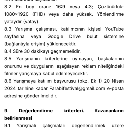
8.2 En boy oranı: 16:9 veya 4:3; Çözünürlük:
1080x1920 (FHD) veya daha yüksek. Yönlendirme
yataydır (yatay).
8.3 Yarışma çalışması, katılımcının kişisel YouTube
sayfasına veya Google Drive bulut sistemine
(bağlantıyla erişim) yüklenecektir.
8.4 Süre 30 dakikayı geçmemelidir.
8.5 Yarışmanın kriterlerine uymayan, başkalarının
onurunu ve duygularını aşağılayan reklam niteliğindeki
filmler yarışmaya kabul edilmeyecektir.
8.6 Yarışmaya katılım başvurusu (bkz. Ek 1) 20 Nisan
2024 tarihine kadar Farabifestival@gmail.com e-posta
adresine gönderilmelidir.
9. Değerlendirme kriterleri. Kazananların
belirlenmesi
9.1 Yarışmalı çalışmaları değerlendirmek üzere