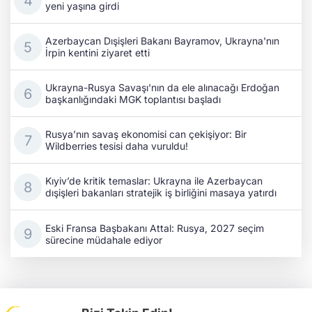
yeni yaşına girdi
Azerbaycan Dışişleri Bakanı Bayramov, Ukrayna'nın
İrpin kentini ziyaret etti
Ukrayna-Rusya Savaşı'nın da ele alınacağı Erdoğan
başkanlığındaki MGK toplantısı başladı
Rusya’nın savaş ekonomisi can çekişiyor: Bir
Wildberries tesisi daha vuruldu!
Kıyiv’de kritik temaslar: Ukrayna ile Azerbaycan
dışişleri bakanları stratejik iş birliğini masaya yatırdı
Eski Fransa Başbakanı Attal: Rusya, 2027 seçim
sürecine müdahale ediyor