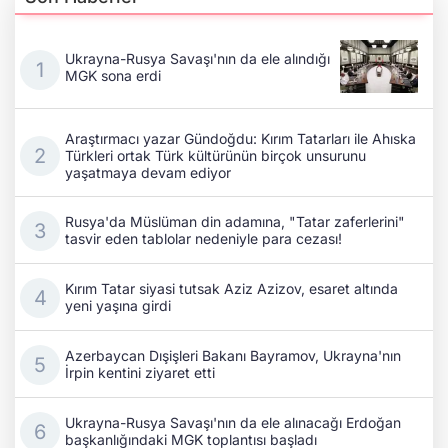
Ukrayna-Rusya Savaşı'nın da ele alındığı
MGK sona erdi
Araştırmacı yazar Gündoğdu: Kırım Tatarları ile Ahıska
Türkleri ortak Türk kültürünün birçok unsurunu
yaşatmaya devam ediyor
Rusya'da Müslüman din adamına, "Tatar zaferlerini"
tasvir eden tablolar nedeniyle para cezası!
Kırım Tatar siyasi tutsak Aziz Azizov, esaret altında
yeni yaşına girdi
Azerbaycan Dışişleri Bakanı Bayramov, Ukrayna'nın
İrpin kentini ziyaret etti
Ukrayna-Rusya Savaşı'nın da ele alınacağı Erdoğan
başkanlığındaki MGK toplantısı başladı