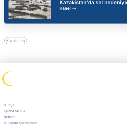
Kazakistan'da sel nedeniyle
Haber
Kazakistan
Künye
QIRIM MEDİA
İletişim
Kullanım Şartnamesi