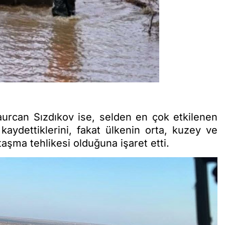
urcan Sızdıkov ise, selden en çok etkilenen
aydettiklerini, fakat ülkenin orta, kuzey ve
aşma tehlikesi olduğuna işaret etti.