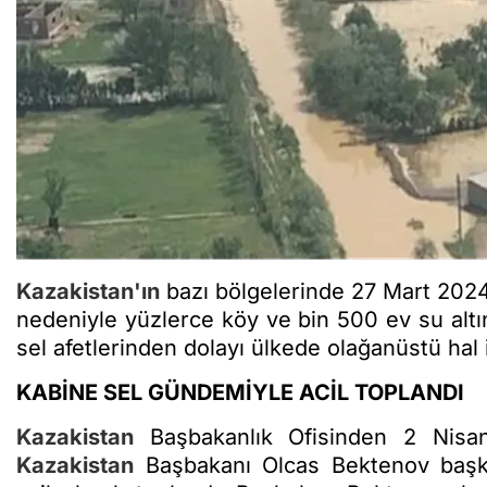
Kazakistan'ın
bazı bölgelerinde 27 Mart 2024 
nedeniyle yüzlerce köy ve bin 500 ev su altı
sel afetlerinden dolayı ülkede olağanüstü hal i
KABİNE SEL GÜNDEMİYLE ACİL TOPLANDI
Kazakistan
Başbakanlık Ofisinden 2 Nisan
Kazakistan
Başbakanı Olcas Bektenov başka