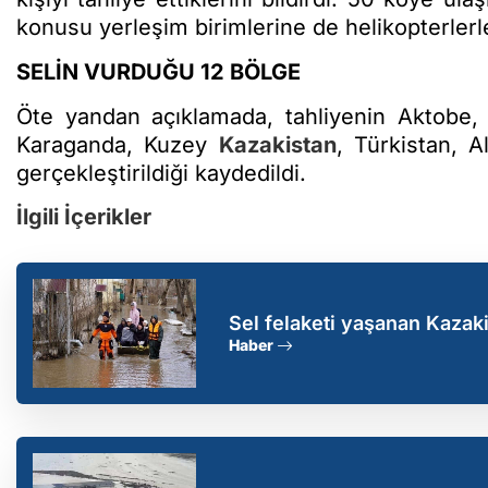
konusu yerleşim birimlerine de helikopterlerle 
SELİN VURDUĞU 12 BÖLGE
Öte yandan açıklamada, tahliyenin Aktobe,
Karaganda, Kuzey
Kazakistan
, Türkistan, A
gerçekleştirildiği kaydedildi.
İlgili İçerikler
Sel felaketi yaşanan Kazakis
Haber