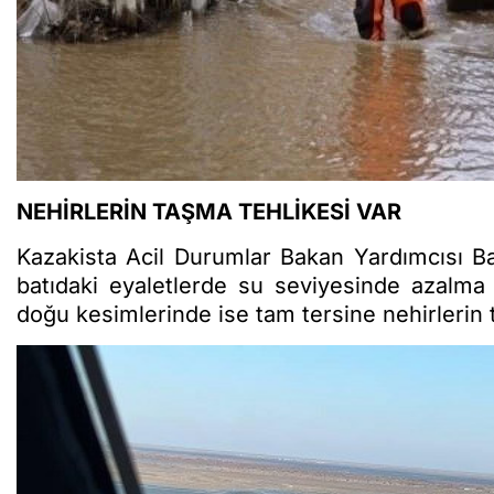
NEHİRLERİN TAŞMA TEHLİKESİ VAR
Kazakista Acil Durumlar Bakan Yardımcısı Ba
batıdaki eyaletlerde su seviyesinde azalma k
doğu kesimlerinde ise tam tersine nehirlerin t