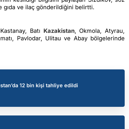
gıda ve ilaç gönderildiğini belirtti.
 Kastanay, Batı
Kazakistan
, Okmola, Atyrau,
lmatı, Pavlodar, Ulitau ve Abay bölgelerinde
tan’da 12 bin kişi tahliye edildi