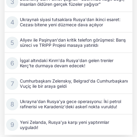
insanları öldüren gerçek füzeler yağıyor"
Ukraynalı siyasi tutsaklara Rusya'dan ikinci esaret:
Cezası bitene yeni düzmece dava açılıyor
Aliyev ile Paşinyan'dan kritik telefon görüşmesi: Barış
süreci ve TRIPP Projesi masaya yatırıldı
İşgal altındaki Kırım'da Rusya'dan gelen trenler
Kerç'te durmaya devam edecek!
Cumhurbaşkanı Zelenskıy, Belgrad'da Cumhurbaşkanı
Vuçiç ile bir araya geldi
Ukrayna'dan Rusya'ya gece operasyonu: İki petrol
rafinerisi ve Karadeniz'deki askerî nokta vuruldu!
Yeni Zelanda, Rusya'ya karşı yeni yaptırımlar
uyguladı!