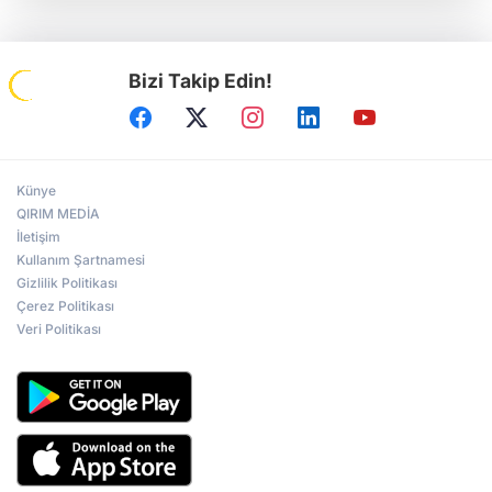
Bizi Takip Edin!
Künye
QIRIM MEDİA
İletişim
Kullanım Şartnamesi
Gizlilik Politikası
Çerez Politikası
Veri Politikası