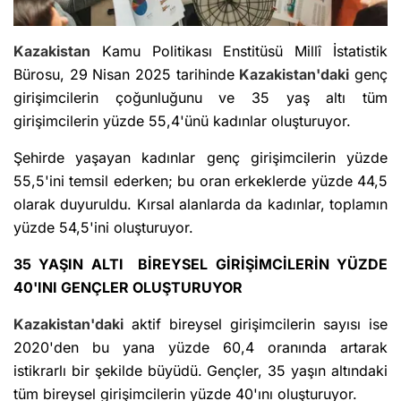
Kazakistan
Kamu Politikası Enstitüsü Millî İstatistik
Bürosu, 29 Nisan 2025 tarihinde
Kazakistan'daki
genç
girişimcilerin çoğunluğunu ve 35 yaş altı tüm
girişimcilerin yüzde 55,4'ünü kadınlar oluşturuyor.
Şehirde yaşayan kadınlar genç girişimcilerin yüzde
55,5'ini temsil ederken; bu oran erkeklerde yüzde 44,5
olarak duyuruldu. Kırsal alanlarda da kadınlar, toplamın
yüzde 54,5'ini oluşturuyor.
35 YAŞIN ALTI BİREYSEL GİRİŞİMCİLERİN YÜZDE
40'INI GENÇLER OLUŞTURUYOR
Kazakistan'daki
aktif bireysel girişimcilerin sayısı ise
2020'den bu yana yüzde 60,4 oranında artarak
istikrarlı bir şekilde büyüdü. Gençler, 35 yaşın altındaki
tüm bireysel girişimcilerin yüzde 40'ını oluşturuyor.