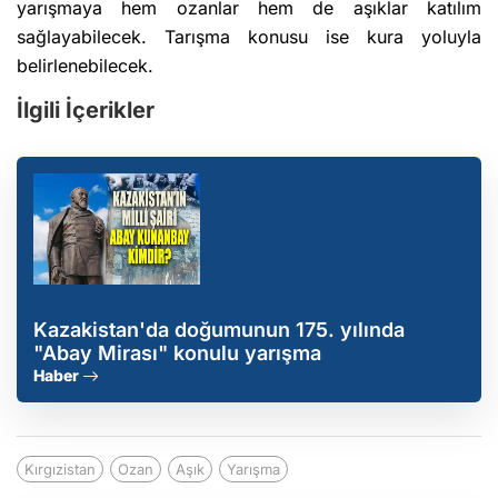
yarışmaya hem ozanlar hem de aşıklar katılım
sağlayabilecek. Tarışma konusu ise kura yoluyla
belirlenebilecek.
İlgili İçerikler
Kazakistan'da doğumunun 175. yılında
"Abay Mirası" konulu yarışma
Haber
Kırgızistan
Ozan
Aşık
Yarışma