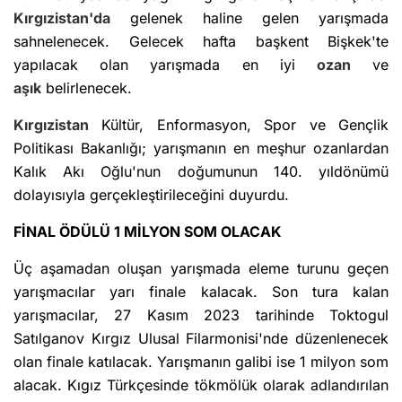
Kırgızistan'da
gelenek haline gelen yarışmada
sahnelenecek. Gelecek hafta başkent Bişkek'te
yapılacak olan yarışmada en iyi
ozan
ve
aşık
belirlenecek.
Kırgızistan
Kültür, Enformasyon, Spor ve Gençlik
Politikası Bakanlığı; yarışmanın en meşhur ozanlardan
Kalık Akı Oğlu'nun doğumunun 140. yıldönümü
dolayısıyla gerçekleştirileceğini duyurdu.
FİNAL ÖDÜLÜ 1 MİLYON SOM OLACAK
Üç aşamadan oluşan yarışmada eleme turunu geçen
yarışmacılar yarı finale kalacak. Son tura kalan
yarışmacılar, 27 Kasım 2023 tarihinde Toktogul
Satılganov Kırgız Ulusal Filarmonisi'nde düzenlenecek
olan finale katılacak. Yarışmanın galibi ise 1 milyon som
alacak. Kıgız Türkçesinde tökmölük olarak adlandırılan