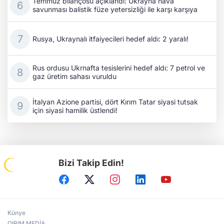
Temmuz bilançosu açıklandı: Ukrayna hava
savunması balistik füze yetersizliği ile karşı karşıya
Rusya, Ukraynalı itfaiyecileri hedef aldı: 2 yaralı!
Rus ordusu Ukrnafta tesislerini hedef aldı: 7 petrol ve
gaz üretim sahası vuruldu
İtalyan Azione partisi, dört Kırım Tatar siyasi tutsak
için siyasi hamilik üstlendi!
Bizi Takip Edin!
Künye
QIRIM MEDİA