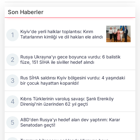
Son Haberler
Kıyiv'de yerli halklar toplantısı: Kırım
Tatarlarının kimliği ve dil hakları ele alındı
Rusya Ukrayna'yı gece boyunca vurdu: 6 balistik
füze, 151 SİHA ile siviller hedef alındı
Rus SİHA saldırısı Kıyiv bölgesini vurdu: 4 yaşındaki
bir çocuk hayattan koparıldı!
Kıbrıs Türklerinin varoluş savaşı: Şanlı Erenköy
Direnişi'nin üzerinden 62 yıl geçti
ABD'den Rusya'yı hedef alan dev yaptırım: Karar
Senatodan geçti!