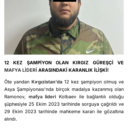
12 KEZ ŞAMPİYON OLAN KIRGIZ GÜREŞÇİ VE
MAFYA LİDERİ
ARASINDAKİ KARANLIK İLİŞKİ!
Öte yandan
Kırgızistan'da
12 kez şampiyon olmuş ve
Asya Şampiyonası'nda birçok madalya kazanmış olan
Ramonov,
mafya lideri
Kolbaev ile bağlantılı olduğu
şüphesiyle 25 Ekim 2023 tarihinde sorguya çağrıldı ve
29 Ekim 2023 tarihinde mahkeme kararı ile gözaltına
alındı.