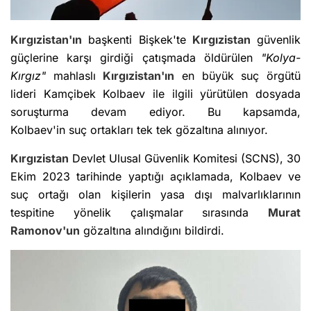
Kırgızistan'ın
başkenti Bişkek'te
Kırgızistan
güvenlik
güçlerine karşı girdiği çatışmada öldürülen
"Kolya-
Kırgız"
mahlaslı
Kırgızistan'ın
en büyük suç örgütü
lideri Kamçibek Kolbaev ile ilgili yürütülen dosyada
soruşturma devam ediyor. Bu kapsamda,
Kolbaev'in suç ortakları tek tek gözaltına alınıyor.
Kırgızistan
Devlet Ulusal Güvenlik Komitesi (SCNS), 30
Ekim 2023 tarihinde yaptığı açıklamada, Kolbaev ve
suç ortağı olan kişilerin yasa dışı malvarlıklarının
tespitine yönelik çalışmalar sırasında
Murat
Ramonov'un
gözaltına alındığını bildirdi.