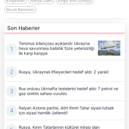
Kırgızistan
Mafya Lideri
Kırgız Milli Güreşçi
Murat Ramonov
Son Haberler
Temmuz bilançosu açıklandı: Ukrayna
hava savunması balistik füze yetersizliği
ile karşı karşıya
Rusya, Ukraynalı itfaiyecileri hedef aldı: 2 yaralı!
Rus ordusu Ukrnafta tesislerini hedef aldı: 7 petrol ve
gaz üretim sahası vuruldu
İtalyan Azione partisi, dört Kırım Tatar siyasi tutsak
için siyasi hamilik üstlendi!
Rusya, Kırım Tatarlarının kültürel mirası olan