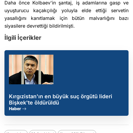
Daha önce Kolbaev'in şantaj, iş adamlarına gasp ve
uyuşturucu kaçakçılığı yoluyla elde ettiği servetin
yasallığını kanıtlamak için bütün malvarlığını bazı
siyasilere devrettiği bildirilmişti.
İlgili İçerikler
Kırgızistan'ın en büyük suç örgütü lideri
Bişkek'te öldürüldü
Haber