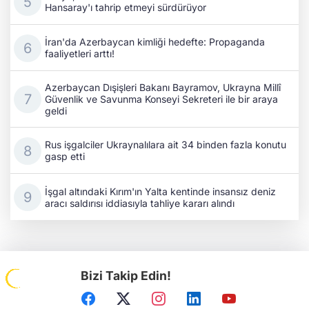
Hansaray'ı tahrip etmeyi sürdürüyor
İran'da Azerbaycan kimliği hedefte: Propaganda
faaliyetleri arttı!
Azerbaycan Dışişleri Bakanı Bayramov, Ukrayna Millî
Güvenlik ve Savunma Konseyi Sekreteri ile bir araya
geldi
Rus işgalciler Ukraynalılara ait 34 binden fazla konutu
gasp etti
İşgal altındaki Kırım'ın Yalta kentinde insansız deniz
aracı saldırısı iddiasıyla tahliye kararı alındı
Bizi Takip Edin!