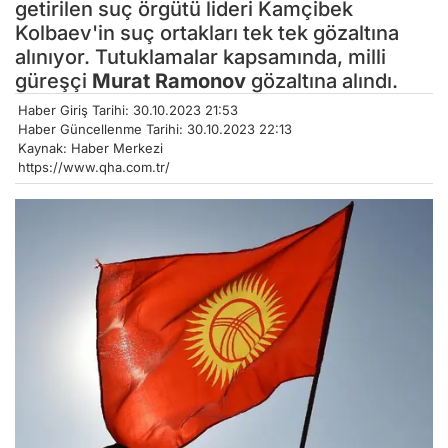
getirilen suç örgütü lideri Kamçibek
Kolbaev'in suç ortakları tek tek gözaltına
alınıyor. Tutuklamalar kapsamında, milli
güreşçi
Murat Ramonov
gözaltına alındı.
Haber Giriş Tarihi: 30.10.2023 21:53
Haber Güncellenme Tarihi: 30.10.2023 22:13
Kaynak: Haber Merkezi
https://www.qha.com.tr/