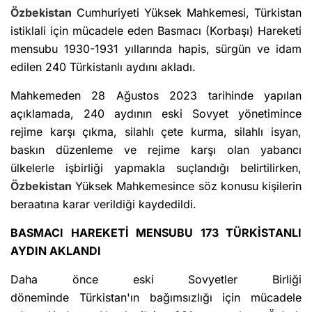
Özbekistan
Cumhuriyeti Yüksek Mahkemesi, Türkistan
istiklali için mücadele eden Basmacı (Korbaşı) Hareketi
mensubu 1930-1931 yıllarında hapis, sürgün ve idam
edilen 240 Türkistanlı aydını akladı.
Mahkemeden 28 Ağustos 2023 tarihinde yapılan
açıklamada, 240 aydının eski Sovyet yönetimince
rejime karşı çıkma, silahlı çete kurma, silahlı isyan,
baskın düzenleme ve rejime karşı olan yabancı
ülkelerle işbirliği yapmakla suçlandığı belirtilirken,
Özbekistan
Yüksek Mahkemesince söz konusu kişilerin
beraatına karar verildiği kaydedildi.
BASMACI HAREKETİ MENSUBU 173 TÜRKİSTANLI
AYDIN AKLANDI
Daha önce eski Sovyetler Birliği
döneminde Türkistan'ın bağımsızlığı için mücadele