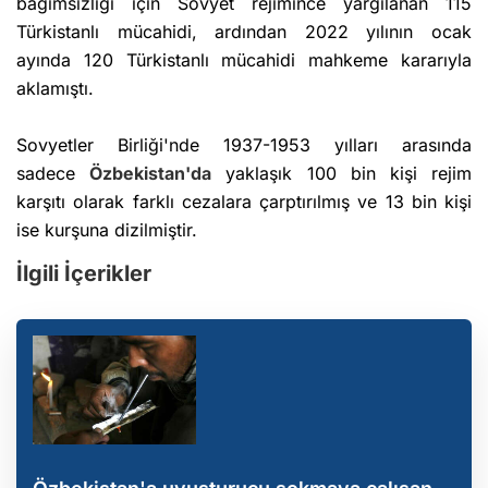
bağımsızlığı için Sovyet rejimince yargılanan 115
Türkistanlı mücahidi, ardından 2022 yılının ocak
ayında 120 Türkistanlı mücahidi mahkeme kararıyla
aklamıştı.
Sovyetler Birliği'nde 1937-1953 yılları arasında
sadece
Özbekistan'da
yaklaşık 100 bin kişi rejim
karşıtı olarak farklı cezalara çarptırılmış ve 13 bin kişi
ise kurşuna dizilmiştir.
İlgili İçerikler