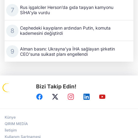
Rus işgalciler Herson’da gıda taşıyan kamyonu
SİHA’yla vurdu
Cephedeki kayıpların ardından Putin, komuta
kademesini değiştirdi
Alman basını: Ukrayna'ya İHA sağlayan şirketin
CEO'suna suikast planı engellendi
Bizi Takip Edin!
Künye
QIRIM MEDİA
İletişim
Kullanım Şartnamesi