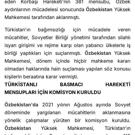
eden Korbaşı Hareketi'nin 381 mensubu, Özbek
aydınlarının mücadelesi sonucunda
Özbekistan
Yüksek
Mahkemesi tarafından aklanmıştı.
Türkistan'ın bağımsızlığı için mücadele veren
mücahitler, Sovyetler Birliği yönetimi tarafından silahlı
isyan girişimi ve rejime karşı olan yabancı ülkelerle iş
birliği yaptıkları için suçlanmıştı.
Özbekistan
Yüksek
Mahkemesi, dönem içinde hiçbir mahkeme kararı
olmadan haklarında hain suçlaması yapılan söz konusu
kişilerin beraatına karar vermişti.
TÜRKİSTANLI BASMACI HAREKETİ
MENSUPLARI İÇİN KOMİSYON KURULDU
Özbekistan'da
2021 yılının Ağustos ayında Sovyet
döneminde yargılanan mücahitlerin aklanmasına
yönelik çalışmalar yürüten bir komisyon kuruldu.
Özbekistan
Yüksek Mahkemesi, Türkistan'ın