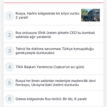
Rusya, Harkiv bölgesinde bir köyü vurdu:
2 yaralı!
Rus ordusuna SİHA üreten şirketin CEO'su bombalı
saldırıda ağır yaralandı
Tebriz'de doktora savunması Türkçe konuşulduğu
gerekçesiyle durduruldu!
TİKA Başkan Yardımcısı Coşkun’un acı günü
Rusya’nın liman saldırıları nedeniyle madencilik devi
Ferrexpo, Ukrayna’daki üretimi durdurdu
Odesa bölgesinde Rus terörü: Bir ölü, 8 yaralı!