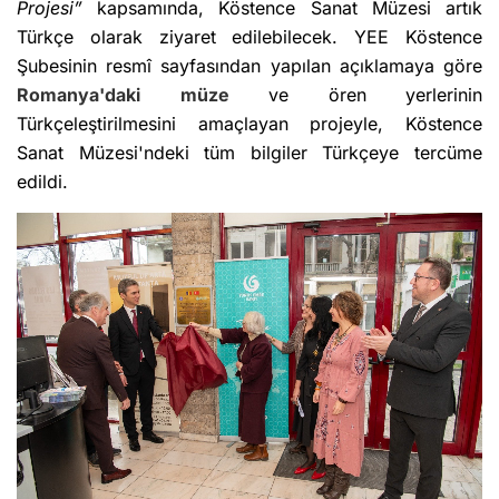
Projesi”
kapsamında, Köstence Sanat Müzesi artık
Türkçe olarak ziyaret edilebilecek. YEE Köstence
Şubesinin resmî sayfasından yapılan açıklamaya göre
Romanya'daki
müze
ve ören yerlerinin
Türkçeleştirilmesini amaçlayan projeyle, Köstence
Sanat Müzesi'ndeki tüm bilgiler Türkçeye tercüme
edildi.