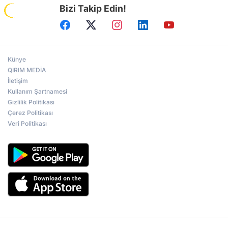
Bizi Takip Edin!
Künye
QIRIM MEDİA
İletişim
Kullanım Şartnamesi
Gizlilik Politikası
Çerez Politikası
Veri Politikası