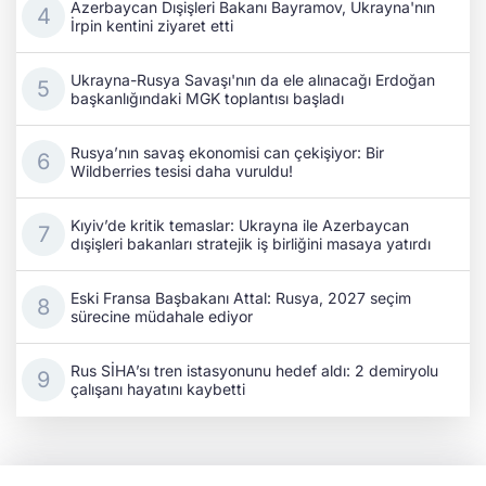
Azerbaycan Dışişleri Bakanı Bayramov, Ukrayna'nın
İrpin kentini ziyaret etti
Ukrayna-Rusya Savaşı'nın da ele alınacağı Erdoğan
başkanlığındaki MGK toplantısı başladı
Rusya’nın savaş ekonomisi can çekişiyor: Bir
Wildberries tesisi daha vuruldu!
Kıyiv’de kritik temaslar: Ukrayna ile Azerbaycan
dışişleri bakanları stratejik iş birliğini masaya yatırdı
Eski Fransa Başbakanı Attal: Rusya, 2027 seçim
sürecine müdahale ediyor
Rus SİHA’sı tren istasyonunu hedef aldı: 2 demiryolu
çalışanı hayatını kaybetti