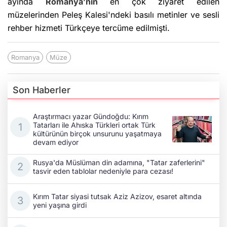
ayında
Romanya’nın
en çok ziyaret edilen
müzelerinden Peleş Kalesi'ndeki basılı metinler ve sesli
rehber hizmeti Türkçeye tercüme edilmişti.
Romanya
Müze
Son Haberler
Araştırmacı yazar Gündoğdu: Kırım
Tatarları ile Ahıska Türkleri ortak Türk
kültürünün birçok unsurunu yaşatmaya
devam ediyor
Rusya'da Müslüman din adamına, "Tatar zaferlerini"
tasvir eden tablolar nedeniyle para cezası!
Kırım Tatar siyasi tutsak Aziz Azizov, esaret altında
yeni yaşına girdi