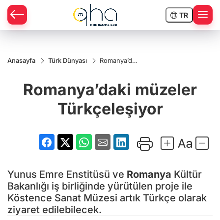
TR
Anasayfa
Türk Dünyası
Romanya’daki
müzeler
Türkçeleşiyor
Romanya’daki müzeler
Türkçeleşiyor
Yunus Emre Enstitüsü ve
Romanya
Kültür
Bakanlığı iş birliğinde yürütülen proje ile
Köstence Sanat Müzesi artık Türkçe olarak
ziyaret edilebilecek.