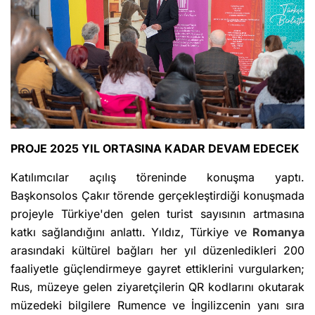
PROJE 2025 YIL ORTASINA KADAR DEVAM EDECEK
Katılımcılar açılış töreninde konuşma yaptı.
Başkonsolos Çakır törende gerçekleştirdiği konuşmada
projeyle Türkiye'den gelen turist sayısının artmasına
katkı sağlandığını anlattı. Yıldız, Türkiye ve
Romanya
arasındaki kültürel bağları her yıl düzenledikleri 200
faaliyetle güçlendirmeye gayret ettiklerini vurgularken;
Rus, müzeye gelen ziyaretçilerin QR kodlarını okutarak
müzedeki bilgilere Rumence ve İngilizcenin yanı sıra