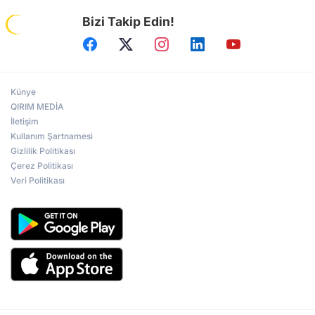
Bizi Takip Edin!
Künye
QIRIM MEDİA
İletişim
Kullanım Şartnamesi
Gizlilik Politikası
Çerez Politikası
Veri Politikası