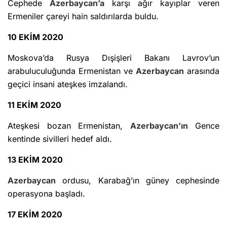
Cephede
Azerbaycan’a
karşı ağır kayıplar veren
Ermeniler çareyi hain saldırılarda buldu.
10 EKİM 2020
Moskova’da Rusya Dışişleri Bakanı Lavrov’un
arabuluculuğunda Ermenistan ve
Azerbaycan
arasında
geçici insani ateşkes imzalandı.
11 EKİM 2020
Ateşkesi bozan Ermenistan,
Azerbaycan’ın
Gence
kentinde sivilleri hedef aldı.
13 EKİM 2020
Azerbaycan
ordusu, Karabağ’ın güney cephesinde
operasyona başladı.
17 EKİM 2020