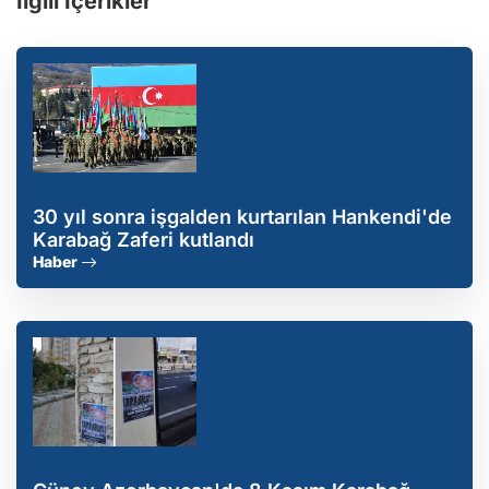
İlgili İçerikler
30 yıl sonra işgalden kurtarılan Hankendi'de
Karabağ Zaferi kutlandı
Haber