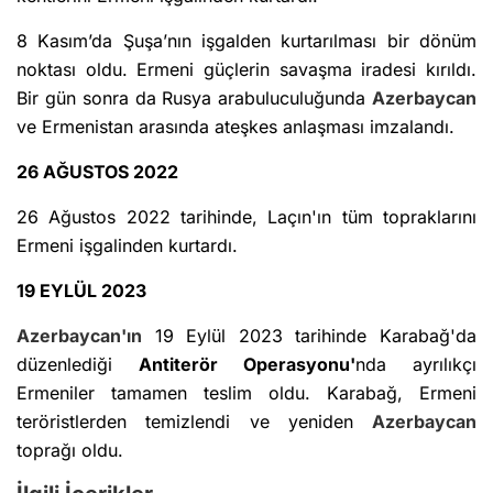
8 Kasım’da Şuşa’nın işgalden kurtarılması bir dönüm
noktası oldu. Ermeni güçlerin savaşma iradesi kırıldı.
Bir gün sonra da Rusya arabuluculuğunda
Azerbaycan
ve Ermenistan arasında ateşkes anlaşması imzalandı.
26 AĞUSTOS 2022
26 Ağustos 2022 tarihinde, Laçın'ın tüm topraklarını
Ermeni işgalinden kurtardı.
19 EYLÜL 2023
Azerbaycan'ın
19 Eylül 2023 tarihinde Karabağ'da
düzenlediği
Antiterör Operasyonu'
nda ayrılıkçı
Ermeniler tamamen teslim oldu. Karabağ, Ermeni
teröristlerden temizlendi ve yeniden
Azerbaycan
toprağı oldu.