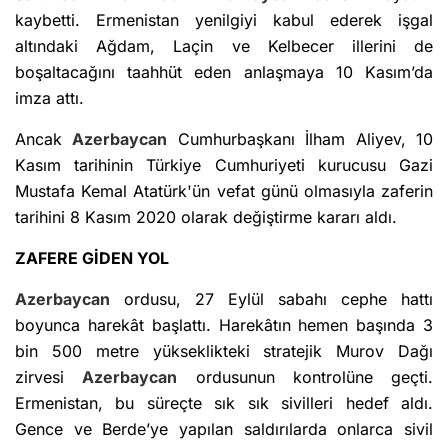
kaybetti. Ermenistan yenilgiyi kabul ederek işgal
altındaki Ağdam, Laçin ve Kelbecer illerini de
boşaltacağını taahhüt eden anlaşmaya 10 Kasım’da
imza attı.
Ancak
Azerbaycan
Cumhurbaşkanı İlham Aliyev, 10
Kasım tarihinin Türkiye Cumhuriyeti kurucusu Gazi
Mustafa Kemal Atatürk'ün vefat günü olmasıyla zaferin
tarihini 8 Kasım 2020 olarak değiştirme kararı aldı.
ZAFERE GİDEN YOL
Azerbaycan
ordusu, 27 Eylül sabahı cephe hattı
boyunca harekât başlattı. Harekâtın hemen başında 3
bin 500 metre yükseklikteki stratejik Murov Dağı
zirvesi
Azerbaycan
ordusunun kontrolüne geçti.
Ermenistan, bu süreçte sık sık sivilleri hedef aldı.
Gence ve Berde’ye yapılan saldırılarda onlarca sivil