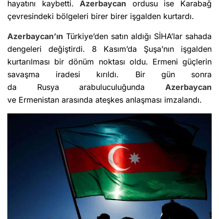
hayatını kaybetti.
Azerbaycan
ordusu ise Karabağ
çevresindeki bölgeleri birer birer işgalden kurtardı.
Azerbaycan’ın
Türkiye’den satın aldığı SİHA’lar sahada
dengeleri değiştirdi. 8 Kasım’da Şuşa’nın işgalden
kurtarılması bir dönüm noktası oldu. Ermeni güçlerin
savaşma iradesi kırıldı. Bir gün sonra
da Rusya arabuluculuğunda
Azerbaycan
ve Ermenistan arasında ateşkes anlaşması imzalandı.