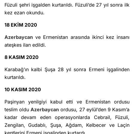
Füzuli şehri işgalden kurtarıldı. Füzuli’de 27 yıl sonra ilk
kez ezan okundu.
18 EKİM 2020
Azerbaycan
ve Ermenistan arasında ikinci kez insanı
ateşkes ilan edildi.
8 KASIM 2020
Karabağ’ın kalbi Şuşa 28 yıl sonra Ermeni işgalinden
kurtarıldı.
10 KASIM 2020
Paşinyan yenilgiyi kabul etti ve Ermenistan ordusu
teslim oldu
Azerbaycan
ordusu, 27 eylül’den 9 Kasım’a
kadar devam eden operasyonlarda Cebrail, Füzuli,
Zengilan, Gudablı, Şuşa, Ağdam, Kelbecer ve Laçin
kentlerini Ermeni işgalinden kurtardı.