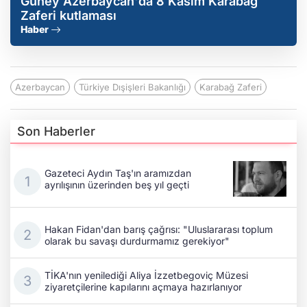
Güney Azerbaycan'da 8 Kasım Karabağ
Zaferi kutlaması
Haber
Azerbaycan
Türkiye Dışişleri Bakanlığı
Karabağ Zaferi
Son Haberler
Gazeteci Aydın Taş'ın aramızdan
ayrılışının üzerinden beş yıl geçti
Hakan Fidan'dan barış çağrısı: "Uluslararası toplum
olarak bu savaşı durdurmamız gerekiyor"
TİKA'nın yenilediği Aliya İzzetbegoviç Müzesi
ziyaretçilerine kapılarını açmaya hazırlanıyor