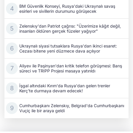
BM Güvenlik Konseyi, Rusya'daki Ukraynalı savaş
esirleri ve sivillerin durumunu görüşecek
Zelenskıy'dan Patriot çağrısı: "Üzerimize kâğıt değil,
insanları öldüren gerçek füzeler yağıyor"
Ukraynalı siyasi tutsaklara Rusya'dan ikinci esaret:
Cezası bitene yeni düzmece dava açılıyor
Aliyev ile Paşinyan'dan kritik telefon görüşmesi: Barış
süreci ve TRIPP Projesi masaya yatırıldı
İşgal altındaki Kırım'da Rusya'dan gelen trenler
Kerç'te durmaya devam edecek!
Cumhurbaşkanı Zelenskıy, Belgrad'da Cumhurbaşkanı
Vuçiç ile bir araya geldi