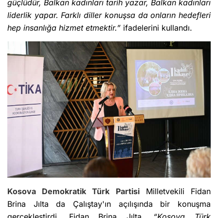
güçlüdür, Balkan kadınları tarih yazar, Balkan kadınları
liderlik yapar. Farklı diller konuşsa da onların hedefleri
hep insanlığa hizmet etmektir.”
ifadelerini kullandı.
Kosova Demokratik Türk Partisi
Milletvekili Fidan
Brina Jılta da Çalıştay'ın açılışında bir konuşma
gerçekleştirdi. Fidan Brina Jılta,
“Kosova Türk