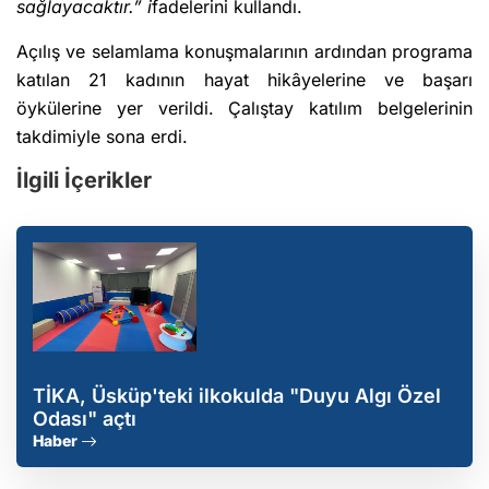
sağlayacaktır.” i
fadelerini kullandı.
Açılış ve selamlama konuşmalarının ardından programa
katılan 21 kadının hayat hikâyelerine ve başarı
öykülerine yer verildi. Çalıştay katılım belgelerinin
takdimiyle sona erdi.
İlgili İçerikler
TİKA, Üsküp'teki ilkokulda "Duyu Algı Özel
Odası" açtı
Haber