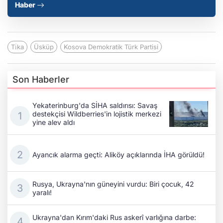
Haber
Ti̇ka
Üsküp
Kosova Demokratik Türk Partisi
Son Haberler
Yekaterinburg'da SİHA saldırısı: Savaş
destekçisi Wildberries'in lojistik merkezi
yine alev aldı
Ayancık alarma geçti: Aliköy açıklarında İHA görüldü!
Rusya, Ukrayna'nın güneyini vurdu: Biri çocuk, 42
yaralı!
Ukrayna'dan Kırım'daki Rus askerî varlığına darbe: