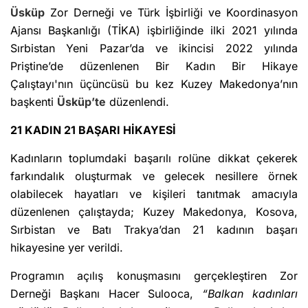
Üsküp
Zor Derneği ve Türk İşbirliği ve Koordinasyon
Ajansı Başkanlığı (TİKA) işbirliğinde ilki 2021 yılında
Sırbistan Yeni Pazar’da ve ikincisi 2022 yılında
Priştine’de düzenlenen Bir Kadın Bir Hikaye
Çalıştayı'nın üçüncüsü bu kez Kuzey Makedonya’nın
başkenti
Üsküp’te
düzenlendi.
21 KADIN 21 BAŞARI HİKAYESİ
Kadınların toplumdaki başarılı rolüne dikkat çekerek
farkındalık oluşturmak ve gelecek nesillere örnek
olabilecek hayatları ve kişileri tanıtmak amacıyla
düzenlenen çalıştayda; Kuzey Makedonya, Kosova,
Sırbistan ve Batı Trakya’dan 21 kadının başarı
hikayesine yer verildi.
Programın açılış konuşmasını gerçekleştiren Zor
Derneği Başkanı Hacer Sulooca,
“Balkan kadınları