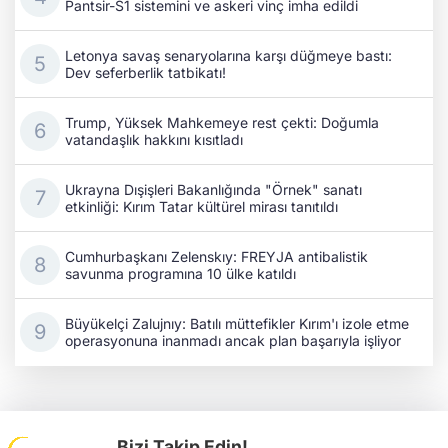
Pantsir-S1 sistemini ve askeri vinç imha edildi
Letonya savaş senaryolarına karşı düğmeye bastı:
Dev seferberlik tatbikatı!
Trump, Yüksek Mahkemeye rest çekti: Doğumla
vatandaşlık hakkını kısıtladı
Ukrayna Dışişleri Bakanlığında "Örnek" sanatı
etkinliği: Kırım Tatar kültürel mirası tanıtıldı
Cumhurbaşkanı Zelenskıy: FREYJA antibalistik
savunma programına 10 ülke katıldı
Büyükelçi Zalujnıy: Batılı müttefikler Kırım'ı izole etme
operasyonuna inanmadı ancak plan başarıyla işliyor
Bizi Takip Edin!