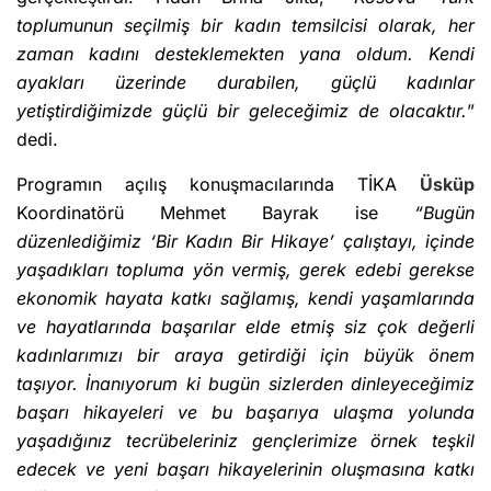
toplumunun seçilmiş bir kadın temsilcisi olarak, her
zaman kadını desteklemekten yana oldum. Kendi
ayakları üzerinde durabilen, güçlü kadınlar
yetiştirdiğimizde güçlü bir geleceğimiz de olacaktır.
”
dedi.
Programın açılış konuşmacılarında TİKA
Üsküp
Koordinatörü Mehmet Bayrak ise
“Bugün
düzenlediğimiz ‘Bir Kadın Bir Hikaye’ çalıştayı, içinde
yaşadıkları topluma yön vermiş, gerek edebi gerekse
ekonomik hayata katkı sağlamış, kendi yaşamlarında
ve hayatlarında başarılar elde etmiş siz çok değerli
kadınlarımızı bir araya getirdiği için büyük önem
taşıyor. İnanıyorum ki bugün sizlerden dinleyeceğimiz
başarı hikayeleri ve bu başarıya ulaşma yolunda
yaşadığınız tecrübeleriniz gençlerimize örnek teşkil
edecek ve yeni başarı hikayelerinin oluşmasına katkı