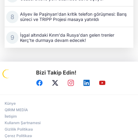
Aliyev ile Paşinyan'dan kritik telefon görüşmesi: Barış
süreci ve TRIPP Projesi masaya yatırıldı
İşgal altındaki Kırım'da Rusya'dan gelen trenler
Kerç'te durmaya devam edecek!
Bizi Takip Edin!
Künye
QIRIM MEDİA
İletişim
Kullanım Şartnamesi
Gizlilik Politikası
Çerez Politikası