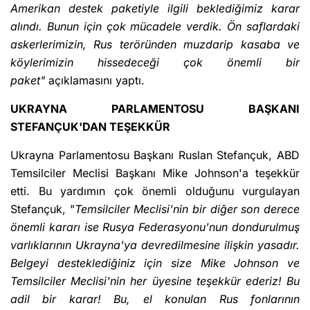
Amerikan destek paketiyle ilgili beklediğimiz karar
alındı. Bunun için çok mücadele verdik. Ön saflardaki
askerlerimizin, Rus teröründen muzdarip kasaba ve
köylerimizin hissedeceği çok önemli bir
paket"
açıklamasını yaptı.
UKRAYNA PARLAMENTOSU BAŞKANI
STEFANÇUK'DAN TEŞEKKÜR
Ukrayna Parlamentosu Başkanı Ruslan Stefançuk, ABD
Temsilciler Meclisi Başkanı Mike Johnson'a teşekkür
etti. Bu yardımın çok önemli olduğunu vurgulayan
Stefançuk, "
Temsilciler Meclisi'nin bir diğer son derece
önemli kararı ise Rusya Federasyonu'nun dondurulmuş
varlıklarının Ukrayna'ya devredilmesine ilişkin yasadır.
Belgeyi desteklediğiniz için size Mike Johnson ve
Temsilciler Meclisi'nin her üyesine teşekkür ederiz! Bu
adil bir karar! Bu, el konulan Rus fonlarının