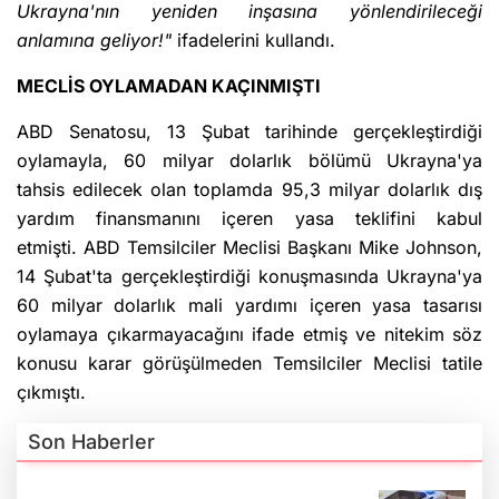
Ukrayna'nın yeniden inşasına yönlendirileceği
anlamına geliyor!"
ifadelerini kullandı.
MECLİS OYLAMADAN KAÇINMIŞTI
ABD Senatosu, 13 Şubat tarihinde gerçekleştirdiği
oylamayla, 60 milyar dolarlık bölümü Ukrayna'ya
tahsis edilecek olan toplamda 95,3 milyar dolarlık dış
yardım finansmanını içeren yasa teklifini kabul
etmişti. ABD Temsilciler Meclisi Başkanı Mike Johnson,
14 Şubat'ta gerçekleştirdiği konuşmasında Ukrayna'ya
60 milyar dolarlık mali yardımı içeren yasa tasarısı
oylamaya çıkarmayacağını ifade etmiş ve nitekim söz
konusu karar görüşülmeden Temsilciler Meclisi tatile
çıkmıştı.
Son Haberler