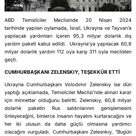
ABD Temsilciler Meclisinde 20 Nisan 2024
tarihinde yapılan oylamada, İsrail, Ukrayna ve Tayvan’a
yapılacak yardımları içeren 95,3 milyar dolarlık dış
yardım paketi kabul edildi. Ukrayna’ya yapılacak 60,8
milyar dolarlık yardım 112 oya karşı 311 oyla meclisten
geçti.
CUMHURBAŞKANI ZELENSKIY, TEŞEKKÜR ETTİ
Ukrayna Cumhurbaşkanı Volodımır Zelenskıy ise dün
yaptığı açıklamada, Temsilciler Meclisi’nde alınan karar
için minnettar olduğunu belirtti. Zelenskıy, 60,8 milyar
dolarlık paketin Rus saldırılarının genişlemesini
önleyeceğini, binlerce insanın hayatını kurtaracağını ve
her iki ulusun da daha güçlü olmasına yardımcı
olacağını vurguladı. Cumhurbaşkanı Zelesnkıy,
"Bugün