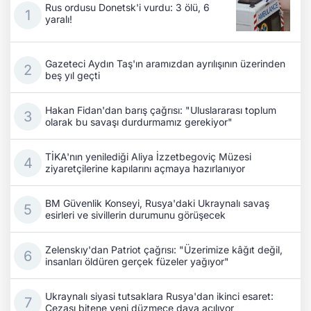
Rus ordusu Donetsk'i vurdu: 3 ölü, 6
yaralı!
Gazeteci Aydın Taş'ın aramızdan ayrılışının üzerinden
beş yıl geçti
Hakan Fidan'dan barış çağrısı: "Uluslararası toplum
olarak bu savaşı durdurmamız gerekiyor"
TİKA'nın yenilediği Aliya İzzetbegoviç Müzesi
ziyaretçilerine kapılarını açmaya hazırlanıyor
BM Güvenlik Konseyi, Rusya'daki Ukraynalı savaş
esirleri ve sivillerin durumunu görüşecek
Zelenskıy'dan Patriot çağrısı: "Üzerimize kâğıt değil,
insanları öldüren gerçek füzeler yağıyor"
Ukraynalı siyasi tutsaklara Rusya'dan ikinci esaret:
Cezası bitene yeni düzmece dava açılıyor