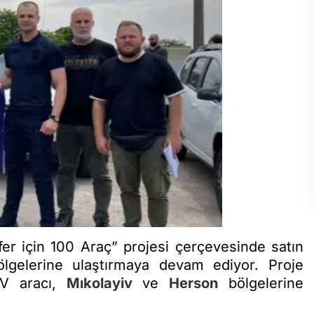
afer için 100 Araç” projesi çerçevesinde satın
ölgelerine ulaştırmaya devam ediyor. Proje
UV aracı,
Mıkolayiv
ve
Herson
bölgelerine