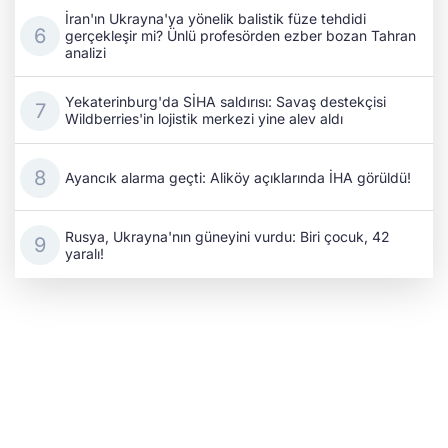
İran'ın Ukrayna'ya yönelik balistik füze tehdidi
gerçekleşir mi? Ünlü profesörden ezber bozan Tahran
analizi
Yekaterinburg'da SİHA saldırısı: Savaş destekçisi
Wildberries'in lojistik merkezi yine alev aldı
Ayancık alarma geçti: Aliköy açıklarında İHA görüldü!
Rusya, Ukrayna'nın güneyini vurdu: Biri çocuk, 42
yaralı!