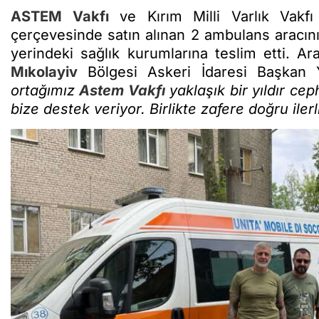
ASTEM Vakfı
ve Kırım Milli Varlık Vakfı 
çerçevesinde satın alınan 2 ambulans aracın
yerindeki sağlık kurumlarına teslim etti. Ara
Mıkolayiv
Bölgesi Askeri İdaresi Başkan 
ortağımız
Astem Vakfı
yaklaşık bir yıldır ce
bize destek veriyor. Birlikte zafere doğru iler