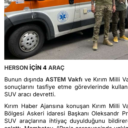
HERSON
İÇİN 4
ARAÇ
Bunun dışında
ASTEM Vakfı
ve Kırım Milli Va
sonuçlarını tasfiye etme görevlerinde kull
SUV aracı devretti.
Kırım Haber Ajansına konuşan Kırım Milli 
Bölgesi Askeri idaresi Başkanı Oleksandr Pr
SUV araçlarına ihtiyaç duyulduğunu bildire