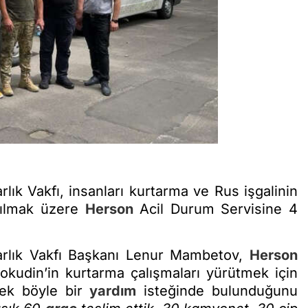
rlık Vakfı, insanları kurtarma ve Rus işgalinin
anılmak üzere
Herson
Acil Durum Servisine 4
Varlık Vakfı Başkanı Lenur Mambetov,
Herson
okudin’in kurtarma çalışmaları yürütmek için
rek böyle bir
yardım
isteğinde bulunduğunu