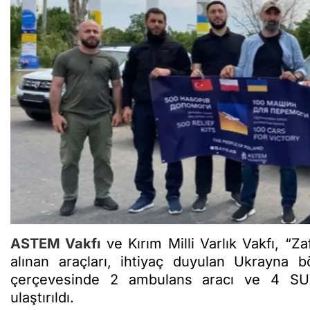
ASTEM Vakfı
ve Kırım Milli Varlık Vakfı, “Z
alınan araçları, ihtiyaç duyulan Ukrayna b
çerçevesinde 2 ambulans aracı ve 4 S
ulaştırıldı.