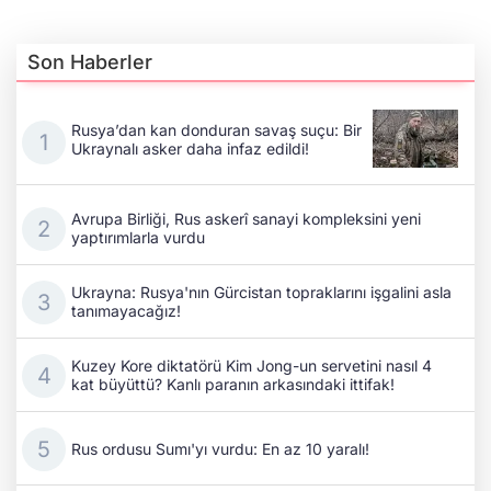
Son Haberler
Rusya’dan kan donduran savaş suçu: Bir
Ukraynalı asker daha infaz edildi!
Avrupa Birliği, Rus askerî sanayi kompleksini yeni
yaptırımlarla vurdu
Ukrayna: Rusya'nın Gürcistan topraklarını işgalini asla
tanımayacağız!
Kuzey Kore diktatörü Kim Jong-un servetini nasıl 4
kat büyüttü? Kanlı paranın arkasındaki ittifak!
Rus ordusu Sumı'yı vurdu: En az 10 yaralı!