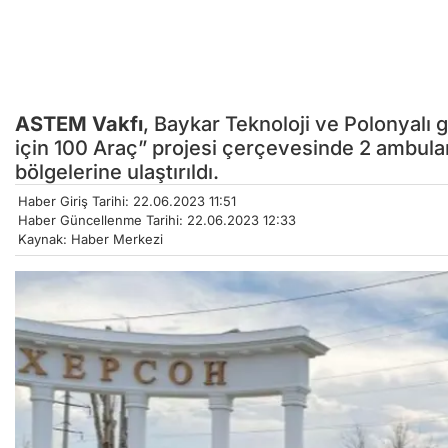
ASTEM Vakfı
, Baykar Teknoloji ve Polonyalı g
için 100 Araç” projesi çerçevesinde 2 ambula
bölgelerine ulaştırıldı.
Haber Giriş Tarihi: 22.06.2023 11:51
Haber Güncellenme Tarihi: 22.06.2023 12:33
Kaynak: Haber Merkezi