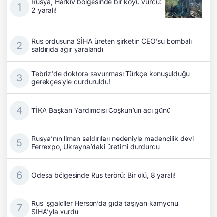
Rusya, Harkiv bölgesinde bir köyü vurdu:
2 yaralı!
Rus ordusuna SİHA üreten şirketin CEO'su bombalı
saldırıda ağır yaralandı
Tebriz'de doktora savunması Türkçe konuşulduğu
gerekçesiyle durduruldu!
TİKA Başkan Yardımcısı Coşkun’un acı günü
Rusya’nın liman saldırıları nedeniyle madencilik devi
Ferrexpo, Ukrayna’daki üretimi durdurdu
Odesa bölgesinde Rus terörü: Bir ölü, 8 yaralı!
Rus işgalciler Herson’da gıda taşıyan kamyonu
SİHA’yla vurdu