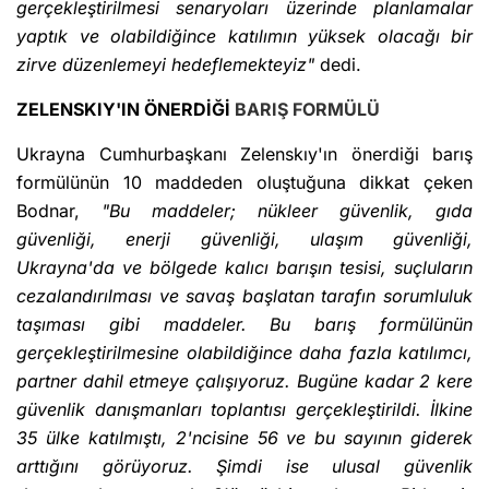
gerçekleştirilmesi senaryoları üzerinde planlamalar
yaptık ve olabildiğince katılımın yüksek olacağı bir
zirve düzenlemeyi hedeflemekteyiz"
dedi.
ZELENSKIY'IN ÖNERDİĞİ
BARIŞ FORMÜLÜ
Ukrayna Cumhurbaşkanı Zelenskıy'ın önerdiği barış
formülünün 10 maddeden oluştuğuna dikkat çeken
Bodnar,
"Bu maddeler; nükleer güvenlik, gıda
güvenliği, enerji güvenliği, ulaşım güvenliği,
Ukrayna'da ve bölgede kalıcı barışın tesisi, suçluların
cezalandırılması ve savaş başlatan tarafın sorumluluk
taşıması gibi maddeler. Bu barış formülünün
gerçekleştirilmesine olabildiğince daha fazla katılımcı,
partner dahil etmeye çalışıyoruz. Bugüne kadar 2 kere
güvenlik danışmanları toplantısı gerçekleştirildi. İlkine
35 ülke katılmıştı, 2'ncisine 56 ve bu sayının giderek
arttığını görüyoruz. Şimdi ise ulusal güvenlik