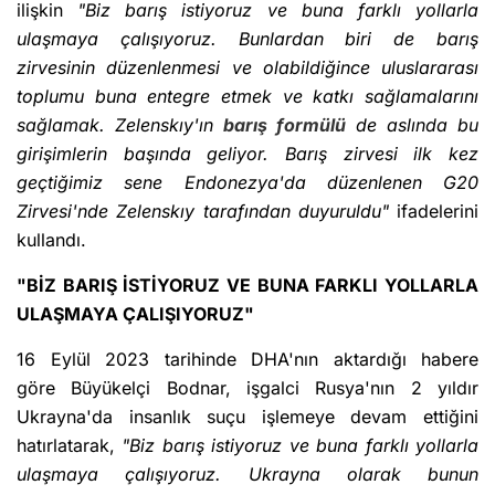
ilişkin
"Biz barış istiyoruz ve buna farklı yollarla
ulaşmaya çalışıyoruz. Bunlardan biri de barış
zirvesinin düzenlenmesi ve olabildiğince uluslararası
toplumu buna entegre etmek ve katkı sağlamalarını
sağlamak. Zelenskıy'ın
barış formülü
de aslında bu
girişimlerin başında geliyor. Barış zirvesi ilk kez
geçtiğimiz sene Endonezya'da düzenlenen G20
Zirvesi'nde Zelenskıy tarafından duyuruldu"
ifadelerini
kullandı.
"BİZ BARIŞ İSTİYORUZ VE BUNA FARKLI YOLLARLA
ULAŞMAYA ÇALIŞIYORUZ"
16 Eylül 2023 tarihinde DHA'nın aktardığı habere
göre Büyükelçi Bodnar, işgalci Rusya'nın 2 yıldır
Ukrayna'da insanlık suçu işlemeye devam ettiğini
hatırlatarak,
"Biz barış istiyoruz ve buna farklı yollarla
ulaşmaya çalışıyoruz. Ukrayna olarak bunun