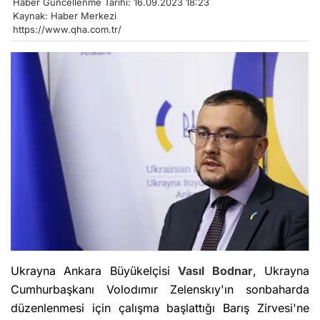
Haber Güncellenme Tarihi: 16.09.2023 18:23
Kaynak: Haber Merkezi
https://www.qha.com.tr/
Ukrayna Ankara Büyükelçisi
Vasıl Bodnar
, Ukrayna
Cumhurbaşkanı Volodımır Zelenskıy'ın sonbaharda
düzenlenmesi için çalışma başlattığı Barış Zirvesi'ne