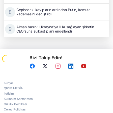
Cephedeki kayıpların ardından Putin, komuta
kademesini değiştirdi
Alman basını: Ukrayna'ya İHA sağlayan şirketin
CEO'suna suikast planı engellendi
Bizi Takip Edin!
Künye
QIRIM MEDİA
İletişim
Kullanım Şartnamesi
Gizlilik Politikası
Çerez Politikası