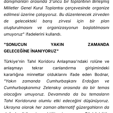
danışmanları arasında 3'üncü bir toplantının Birleşmiş
Milletler Genel Kurul Toplantısı çerçevesinde organize
edilmesi üzerine çalışıyoruz. Bu düzenlenecek zirveden
de gelecekteki barış zirvesi için bir plan
oluşturulmasını ve organizasyonun başlatılmasını
umuyoruz
" ifadelerini kullandı.
"SONUCUN YAKIN ZAMANDA
GELECEĞİNE İNANIYORUZ"
Türkiye'nin Tahıl Koridoru Anlaşması'ndaki rolüne ve
anlaşmayı tekrar canlandırma girişimindeki
kararlığına minnettar olduklarını ifade eden Bodnar,
"Yakın zamanda Cumhurbaşkanı Erdoğan ve
Cumhurbaşkanımız Zelenskıy arasında da bir temas
olacağını umuyoruz. Devamında da bu temasların
Tahıl Koridoruna olumlu etki edeceğini düşünüyoruz.
Ukrayna olarak her zaman alternatif güzergahların da