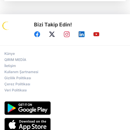
Bizi Takip Edin!
Künye
QIRIM MEDİA
İletişim
Kullanım Şartnamesi
Gizlilik Politikası
Çerez Politikası
Veri Politikası