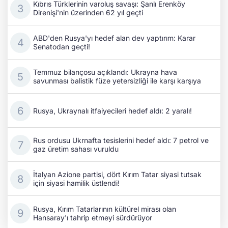
Kıbrıs Türklerinin varoluş savaşı: Şanlı Erenköy
Direnişi'nin üzerinden 62 yıl geçti
ABD'den Rusya'yı hedef alan dev yaptırım: Karar
Senatodan geçti!
Temmuz bilançosu açıklandı: Ukrayna hava
savunması balistik füze yetersizliği ile karşı karşıya
Rusya, Ukraynalı itfaiyecileri hedef aldı: 2 yaralı!
Rus ordusu Ukrnafta tesislerini hedef aldı: 7 petrol ve
gaz üretim sahası vuruldu
İtalyan Azione partisi, dört Kırım Tatar siyasi tutsak
için siyasi hamilik üstlendi!
Rusya, Kırım Tatarlarının kültürel mirası olan
Hansaray'ı tahrip etmeyi sürdürüyor