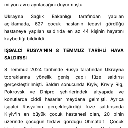
milyon avro ayrılacağını duyurmuştu.
Ukrayna
Sağlık Bakanlığı tarafından yapılan
açıklamada, 627 çocuk hastanın tedavi gördüğü
hastaneye yapılan saldırıda en az 44 kişinin hayatını
kaybettiği bildirildi.
İŞGALCİ RUSYA'NIN 8 TEMMUZ TARİHLİ HAVA
SALDIRISI
8 Temmuz 2024 tarihinde Rusya tarafından
Ukrayna
topraklarına yönelik geniş çaplı füze saldırısı
gerçekleştirilmişti. Saldırı sonucunda Kıyiv, Krıvıy Rig,
Pokrovsk ve Dnipro şehirlerindeki altyapıda ve
konutlarda ciddi hasarlar meydana gelmişti. Ayrıca
işgalci Rusya’nın gerçekleştirdiği füze saldırısında
Kıyiv'in en büyük çocuk hastanesi olan, 20 binin
üzerinde çocuğun tedavi gördüğü Ohmatdıt Çocuk