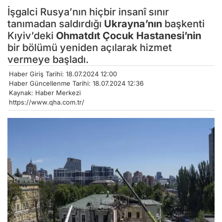
İşgalci Rusya’nın hiçbir insanî sınır
tanımadan saldırdığı
Ukrayna’nın
başkenti
Kıyiv’deki
Ohmatdıt Çocuk Hastanesi’nin
bir bölümü yeniden açılarak hizmet
vermeye başladı.
Haber Giriş Tarihi: 18.07.2024 12:00
Haber Güncellenme Tarihi: 18.07.2024 12:36
Kaynak: Haber Merkezi
https://www.qha.com.tr/