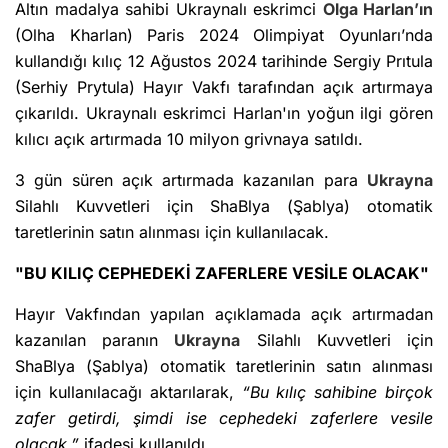
Altın madalya sahibi Ukraynalı eskrimci
Olga Harlan’ın
(Olha Kharlan) Paris 2024 Olimpiyat Oyunları’nda
kullandığı kılıç 12 Ağustos 2024 tarihinde Sergiy Prıtula
(Serhiy Prytula) Hayır Vakfı tarafından açık artırmaya
çıkarıldı. Ukraynalı eskrimci Harlan'ın yoğun ilgi gören
kılıcı açık artırmada 10 milyon grivnaya satıldı.
3 gün süren açık artırmada kazanılan para
Ukrayna
Silahlı Kuvvetleri için ShaBlya (Şablya) otomatik
taretlerinin satın alınması için kullanılacak.
"BU KILIÇ CEPHEDEKİ ZAFERLERE VESİLE OLACAK"
Hayır Vakfından yapılan açıklamada açık artırmadan
kazanılan paranın
Ukrayna
Silahlı Kuvvetleri için
ShaBlya (Şablya) otomatik taretlerinin satın alınması
için kullanılacağı aktarılarak,
“Bu kılıç sahibine birçok
zafer getirdi, şimdi ise cephedeki zaferlere vesile
olacak.”
ifadesi kullanıldı.