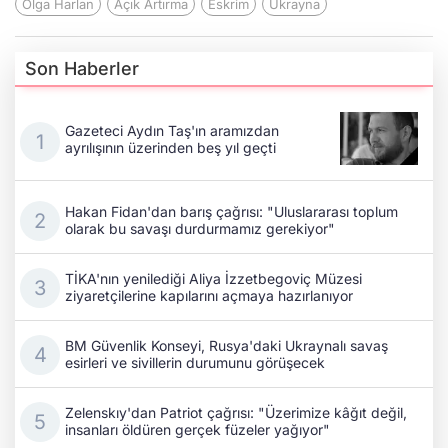
Olga Harlan
Açık Artırma
Eskrim
Ukrayna
Son Haberler
Gazeteci Aydın Taş'ın aramızdan
ayrılışının üzerinden beş yıl geçti
Hakan Fidan'dan barış çağrısı: "Uluslararası toplum
olarak bu savaşı durdurmamız gerekiyor"
TİKA'nın yenilediği Aliya İzzetbegoviç Müzesi
ziyaretçilerine kapılarını açmaya hazırlanıyor
BM Güvenlik Konseyi, Rusya'daki Ukraynalı savaş
esirleri ve sivillerin durumunu görüşecek
Zelenskıy'dan Patriot çağrısı: "Üzerimize kâğıt değil,
insanları öldüren gerçek füzeler yağıyor"