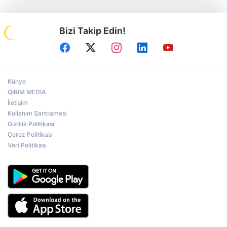
Bizi Takip Edin!
Künye
QIRIM MEDİA
İletişim
Kullanım Şartnamesi
Gizlilik Politikası
Çerez Politikası
Veri Politikası