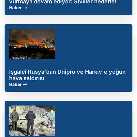
vurmaya devam ediyor: Siviller hedefte!
Haber
İşgalci Rusya'dan Dnipro ve Harkiv'e yoğun
hava saldırısı
Haber