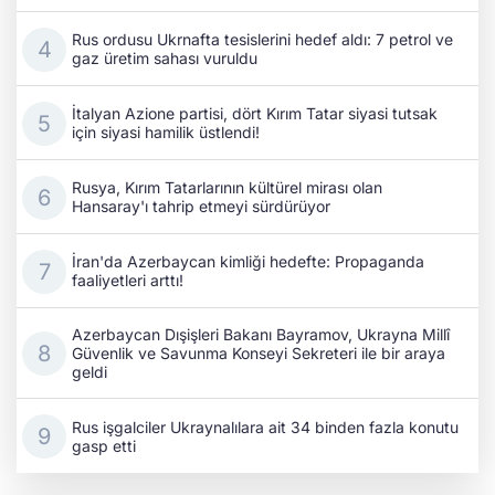
Rus ordusu Ukrnafta tesislerini hedef aldı: 7 petrol ve
gaz üretim sahası vuruldu
İtalyan Azione partisi, dört Kırım Tatar siyasi tutsak
için siyasi hamilik üstlendi!
Rusya, Kırım Tatarlarının kültürel mirası olan
Hansaray'ı tahrip etmeyi sürdürüyor
İran'da Azerbaycan kimliği hedefte: Propaganda
faaliyetleri arttı!
Azerbaycan Dışişleri Bakanı Bayramov, Ukrayna Millî
Güvenlik ve Savunma Konseyi Sekreteri ile bir araya
geldi
Rus işgalciler Ukraynalılara ait 34 binden fazla konutu
gasp etti