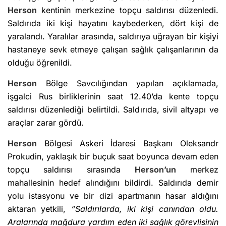
Herson
kentinin merkezine topçu saldırısı düzenledi.
Saldırıda iki kişi hayatını kaybederken, dört kişi de
yaralandı. Yaralılar arasında, saldırıya uğrayan bir kişiyi
hastaneye sevk etmeye çalışan sağlık çalışanlarının da
olduğu öğrenildi.
Herson
Bölge Savcılığından yapılan açıklamada,
işgalci Rus birliklerinin saat 12.40’da kente topçu
saldırısı düzenlediği belirtildi. Saldırıda, sivil altyapı ve
araçlar zarar gördü.
Herson
Bölgesi Askeri İdaresi Başkanı Oleksandr
Prokudin, yaklaşık bir buçuk saat boyunca devam eden
topçu saldırısı sırasında
Herson’un
merkez
mahallesinin hedef alındığını bildirdi. Saldırıda demir
yolu istasyonu ve bir dizi apartmanın hasar aldığını
aktaran yetkili,
“Saldırılarda, iki kişi canından oldu.
Aralarında mağdura yardım eden iki sağlık görevlisinin