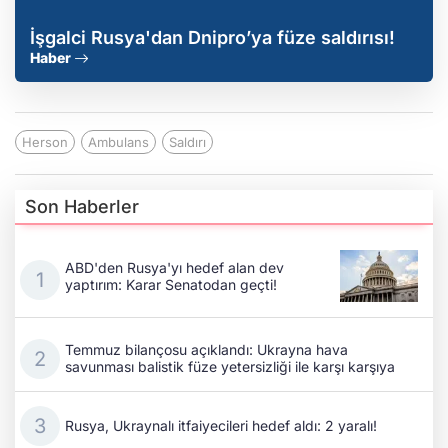
İşgalci Rusya'dan Dnipro’ya füze saldırısı!
Haber
Herson
Ambulans
Saldırı
Son Haberler
ABD'den Rusya'yı hedef alan dev
yaptırım: Karar Senatodan geçti!
Temmuz bilançosu açıklandı: Ukrayna hava
savunması balistik füze yetersizliği ile karşı karşıya
Rusya, Ukraynalı itfaiyecileri hedef aldı: 2 yaralı!