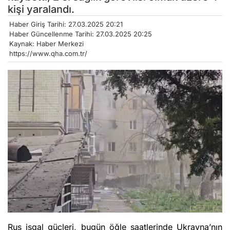
kişi yaralandı.
Haber Giriş Tarihi: 27.03.2025 20:21
Haber Güncellenme Tarihi: 27.03.2025 20:25
Kaynak: Haber Merkezi
https://www.qha.com.tr/
Rus işgal güçleri, bugün öğle saatlerinde Ukrayna’nın