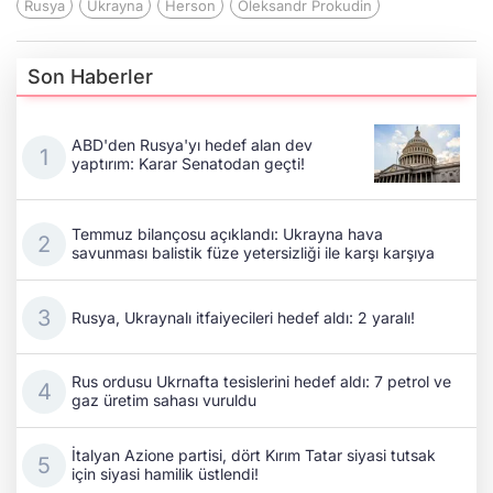
Rusya
Ukrayna
Herson
Oleksandr Prokudin
Son Haberler
ABD'den Rusya'yı hedef alan dev
yaptırım: Karar Senatodan geçti!
Temmuz bilançosu açıklandı: Ukrayna hava
savunması balistik füze yetersizliği ile karşı karşıya
Rusya, Ukraynalı itfaiyecileri hedef aldı: 2 yaralı!
Rus ordusu Ukrnafta tesislerini hedef aldı: 7 petrol ve
gaz üretim sahası vuruldu
İtalyan Azione partisi, dört Kırım Tatar siyasi tutsak
için siyasi hamilik üstlendi!