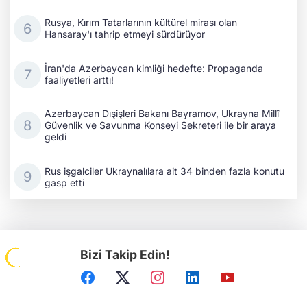
Rusya, Kırım Tatarlarının kültürel mirası olan
Hansaray'ı tahrip etmeyi sürdürüyor
İran'da Azerbaycan kimliği hedefte: Propaganda
faaliyetleri arttı!
Azerbaycan Dışişleri Bakanı Bayramov, Ukrayna Millî
Güvenlik ve Savunma Konseyi Sekreteri ile bir araya
geldi
Rus işgalciler Ukraynalılara ait 34 binden fazla konutu
gasp etti
Bizi Takip Edin!