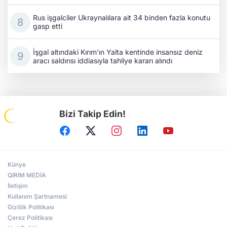
Rus işgalciler Ukraynalılara ait 34 binden fazla konutu
gasp etti
İşgal altındaki Kırım'ın Yalta kentinde insansız deniz
aracı saldırısı iddiasıyla tahliye kararı alındı
Bizi Takip Edin!
Künye
QIRIM MEDİA
İletişim
Kullanım Şartnamesi
Gizlilik Politikası
Çerez Politikası