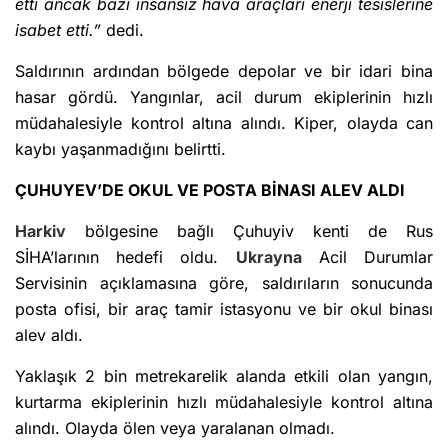
etti ancak bazı insansız hava araçları enerji tesislerine
isabet etti.”
dedi.
Saldırının ardından bölgede depolar ve bir idari bina
hasar gördü. Yangınlar, acil durum ekiplerinin hızlı
müdahalesiyle kontrol altına alındı. Kiper, olayda can
kaybı yaşanmadığını belirtti.
ÇUHUYEV’DE OKUL VE POSTA BİNASI ALEV ALDI
Harkiv
bölgesine bağlı Çuhuyiv kenti de Rus
SİHA’larının hedefi oldu.
Ukrayna
Acil Durumlar
Servisinin açıklamasına göre, saldırıların sonucunda
posta ofisi, bir araç tamir istasyonu ve bir okul binası
alev aldı.
Yaklaşık 2 bin metrekarelik alanda etkili olan yangın,
kurtarma ekiplerinin hızlı müdahalesiyle kontrol altına
alındı. Olayda ölen veya yaralanan olmadı.