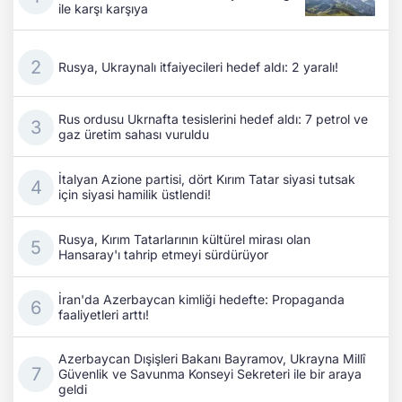
ile karşı karşıya
Rusya, Ukraynalı itfaiyecileri hedef aldı: 2 yaralı!
Rus ordusu Ukrnafta tesislerini hedef aldı: 7 petrol ve
gaz üretim sahası vuruldu
İtalyan Azione partisi, dört Kırım Tatar siyasi tutsak
için siyasi hamilik üstlendi!
Rusya, Kırım Tatarlarının kültürel mirası olan
Hansaray'ı tahrip etmeyi sürdürüyor
İran'da Azerbaycan kimliği hedefte: Propaganda
faaliyetleri arttı!
Azerbaycan Dışişleri Bakanı Bayramov, Ukrayna Millî
Güvenlik ve Savunma Konseyi Sekreteri ile bir araya
geldi