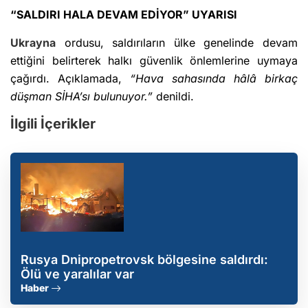
“SALDIRI HALA DEVAM EDİYOR” UYARISI
Ukrayna
ordusu, saldırıların ülke genelinde devam
ettiğini belirterek halkı güvenlik önlemlerine uymaya
çağırdı. Açıklamada,
“Hava sahasında hâlâ birkaç
düşman SİHA’sı bulunuyor.”
denildi.
İlgili İçerikler
Rusya Dnipropetrovsk bölgesine saldırdı:
Ölü ve yaralılar var
Haber