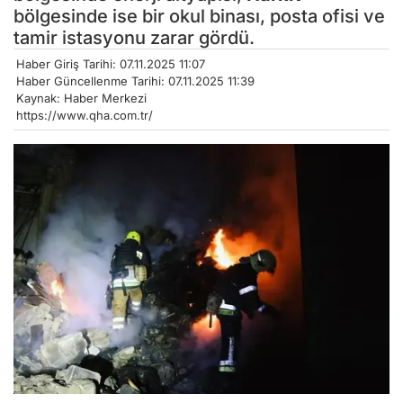
bölgesinde ise bir okul binası, posta ofisi ve
tamir istasyonu zarar gördü.
Haber Giriş Tarihi: 07.11.2025 11:07
Haber Güncellenme Tarihi: 07.11.2025 11:39
Kaynak: Haber Merkezi
https://www.qha.com.tr/