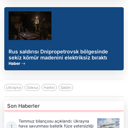
Rus saldırısı Dnipropetrovsk bölgesinde
sekiz kömür madenini elektriksiz bıraktı
Haber
Ukrayna
Odesa
Harkiv
Saldırı
Son Haberler
Temmuz bilançosu açıklandı: Ukrayna
hava savunması balistik füze yetersizliği