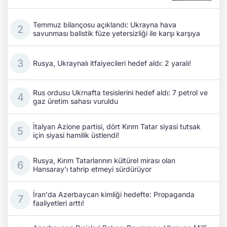
Temmuz bilançosu açıklandı: Ukrayna hava
savunması balistik füze yetersizliği ile karşı karşıya
Rusya, Ukraynalı itfaiyecileri hedef aldı: 2 yaralı!
Rus ordusu Ukrnafta tesislerini hedef aldı: 7 petrol ve
gaz üretim sahası vuruldu
İtalyan Azione partisi, dört Kırım Tatar siyasi tutsak
için siyasi hamilik üstlendi!
Rusya, Kırım Tatarlarının kültürel mirası olan
Hansaray'ı tahrip etmeyi sürdürüyor
İran'da Azerbaycan kimliği hedefte: Propaganda
faaliyetleri arttı!