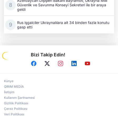
Azerbaycan Dışişleri Bakanı Bayramov, Ukrayna Millî
Güvenlik ve Savunma Konseyi Sekreteri ile bir araya
geldi
Rus işgalciler Ukraynalılara ait 34 binden fazla konutu
gasp etti
Bizi Takip Edin!
Künye
QIRIM MEDİA
İletişim
Kullanım Şartnamesi
Gizlilik Politikası
Çerez Politikası
Veri Politikası