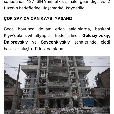
sonucunda 127 SİHA’nın etkisiz hale getirildiği ve 2
füzenin hedeflerine ulaşamadığı kaydedildi.
ÇOK SAYIDA CAN KAYBI YAŞANDI
Gece boyunca devam eden saldırılarda, başkent
Kıyiv’deki sivil altyapılar hedef alındı.
Golosiyivskiy,
Dniprovskıy
ve
Şevçenkivskıy
semtlerinde ciddi
hasarlar oluştu. 11 kişi yaralandı.