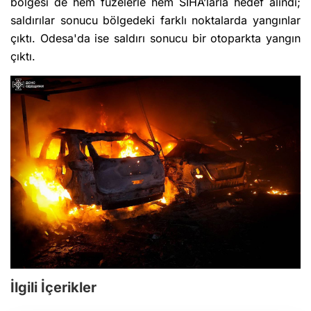
bölgesi de hem füzelerle hem SİHA’larla hedef alındı;
saldırılar sonucu bölgedeki farklı noktalarda yangınlar
çıktı. Odesa'da ise saldırı sonucu bir otoparkta yangın
çıktı.
İlgili İçerikler