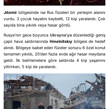
Jıtomir
bölgesinde ise Rus füzeleri bir yerleşim alanını
vurdu. 3 çocuk hayatını kaybetti, 12 kişi yaralandı. Çok
sayıda bina yıkıldı veya hasar gördü.
Rusya’nın gece boyunca
Ukrayna’ya
düzenlediği geniş
çaplı hava saldırılarında
Hmelnitskıy
bölgesi
de hedef
alındı. Bölgeye isabet eden füzeler sonucu 6 özel konut
tamamen yıkıldı, 20’den fazla evde ağır hasar meydana
geldi. İlk belirlemelere göre saldırıda 4 kişi yaşamını
yitirirken, 5 kişi de yaralandı.