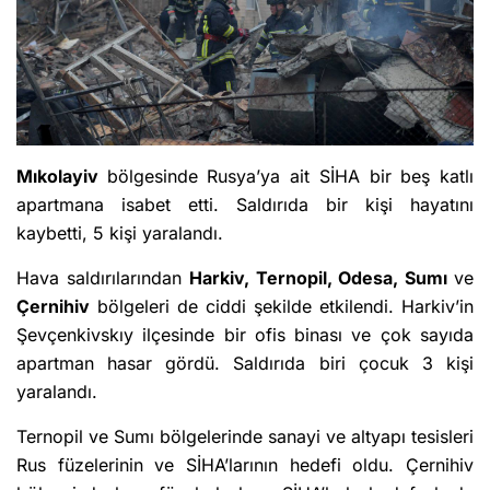
Mıkolayiv
bölgesinde Rusya’ya ait SİHA bir beş katlı
apartmana isabet etti. Saldırıda bir kişi hayatını
kaybetti, 5 kişi yaralandı.
Hava saldırılarından
Harkiv, Ternopil, Odesa, Sumı
ve
Çernihiv
bölgeleri de ciddi şekilde etkilendi. Harkiv’in
Şevçenkivskıy ilçesinde bir ofis binası ve çok sayıda
apartman hasar gördü. Saldırıda biri çocuk 3 kişi
yaralandı.
Ternopil ve Sumı bölgelerinde sanayi ve altyapı tesisleri
Rus füzelerinin ve SİHA’larının hedefi oldu. Çernihiv