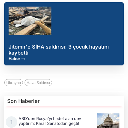
Jıtomir'e SİHA saldırısı: 3 çocuk hayatını
kaybetti
Haber
Ukrayna
Hava Saldırısı
Son Haberler
ABD'den Rusya'yı hedef alan dev
yaptırım: Karar Senatodan geçti!