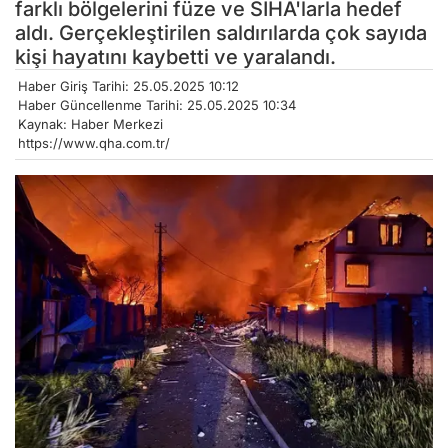
farklı bölgelerini füze ve SİHA'larla hedef
aldı. Gerçekleştirilen saldırılarda çok sayıda
kişi hayatını kaybetti ve yaralandı.
Haber Giriş Tarihi: 25.05.2025 10:12
Haber Güncellenme Tarihi: 25.05.2025 10:34
Kaynak: Haber Merkezi
https://www.qha.com.tr/