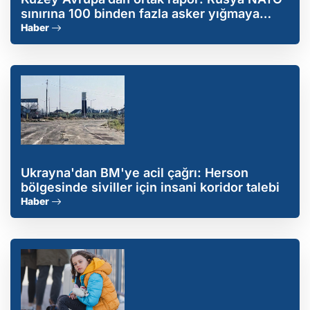
sınırına 100 binden fazla asker yığmaya
hazırlanıyor
Haber
Ukrayna'dan BM'ye acil çağrı: Herson
bölgesinde siviller için insani koridor talebi
Haber