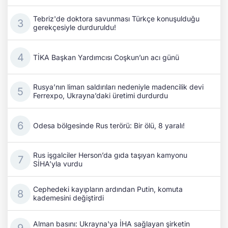
Tebriz'de doktora savunması Türkçe konuşulduğu
gerekçesiyle durduruldu!
TİKA Başkan Yardımcısı Coşkun’un acı günü
Rusya’nın liman saldırıları nedeniyle madencilik devi
Ferrexpo, Ukrayna’daki üretimi durdurdu
Odesa bölgesinde Rus terörü: Bir ölü, 8 yaralı!
Rus işgalciler Herson’da gıda taşıyan kamyonu
SİHA’yla vurdu
Cephedeki kayıpların ardından Putin, komuta
kademesini değiştirdi
Alman basını: Ukrayna'ya İHA sağlayan şirketin