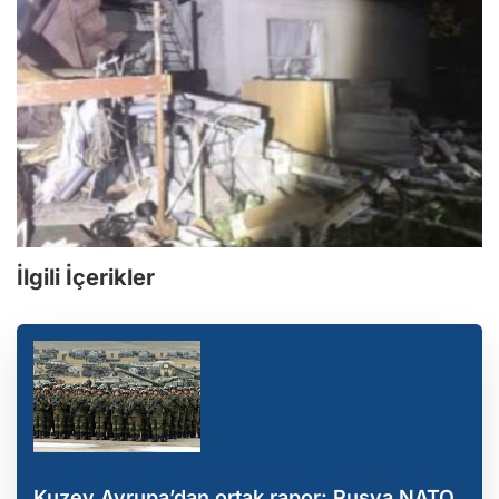
İlgili İçerikler
Kuzey Avrupa’dan ortak rapor: Rusya NATO