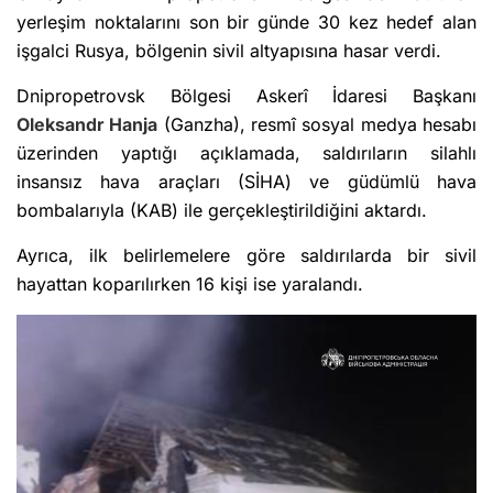
yerleşim noktalarını son bir günde 30 kez hedef alan
işgalci Rusya, bölgenin sivil altyapısına hasar verdi.
Dnipropetrovsk Bölgesi Askerî İdaresi Başkanı
Oleksandr Hanja
(Ganzha), resmî sosyal medya hesabı
üzerinden yaptığı açıklamada, saldırıların silahlı
insansız hava araçları (SİHA) ve güdümlü hava
bombalarıyla (KAB) ile gerçekleştirildiğini aktardı.
Ayrıca, ilk belirlemelere göre saldırılarda bir sivil
hayattan koparılırken 16 kişi ise yaralandı.