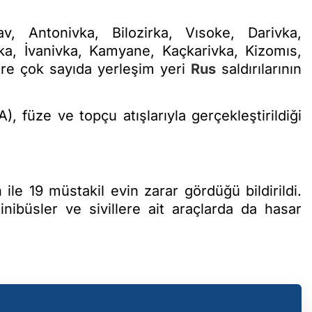
, Antonivka, Bilozirka, Vısoke, Darivka,
ka, İvanivka, Kamyane, Kaçkarivka, Kizomıs,
ere çok sayıda yerleşim yeri
Rus
saldırılarının
A), füze ve topçu atışlarıyla gerçekleştirildiği
le 19 müstakil evin zarar gördüğü bildirildi.
inibüsler ve sivillere ait araçlarda da hasar