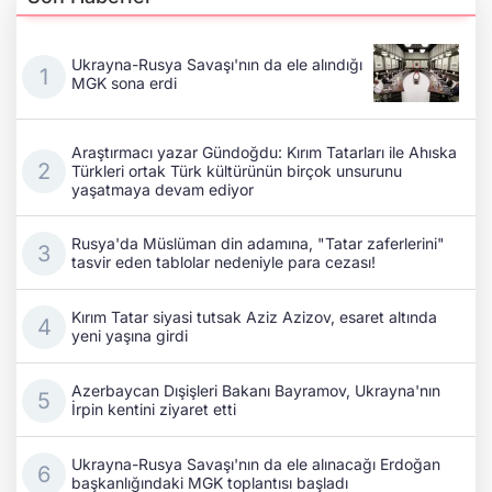
Ukrayna-Rusya Savaşı'nın da ele alındığı
MGK sona erdi
Araştırmacı yazar Gündoğdu: Kırım Tatarları ile Ahıska
Türkleri ortak Türk kültürünün birçok unsurunu
yaşatmaya devam ediyor
Rusya'da Müslüman din adamına, "Tatar zaferlerini"
tasvir eden tablolar nedeniyle para cezası!
Kırım Tatar siyasi tutsak Aziz Azizov, esaret altında
yeni yaşına girdi
Azerbaycan Dışişleri Bakanı Bayramov, Ukrayna'nın
İrpin kentini ziyaret etti
Ukrayna-Rusya Savaşı'nın da ele alınacağı Erdoğan
başkanlığındaki MGK toplantısı başladı