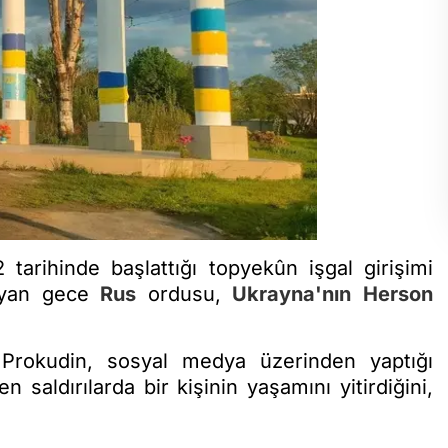
arihinde başlattığı topyekûn işgal girişimi
layan gece
Rus
ordusu,
Ukrayna'nın
Herson
Prokudin, sosyal medya üzerinden yaptığı
saldırılarda bir kişinin yaşamını yitirdiğini,