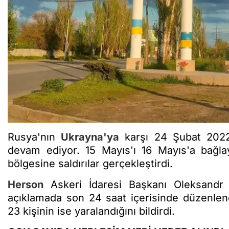
Rusya'nın
Ukrayna'ya
karşı 24 Şubat 2022 t
devam ediyor. 15 Mayıs'ı 16 Mayıs'a bağ
bölgesine saldırılar gerçekleştirdi.
Herson
Askeri İdaresi Başkanı Oleksandr 
açıklamada son 24 saat içerisinde düzenlenen 
23 kişinin ise yaralandığını bildirdi.